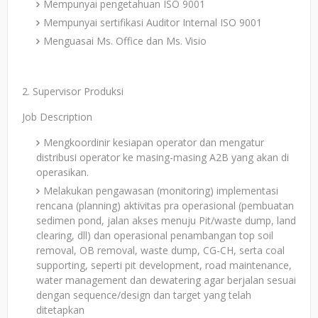
Mempunyai pengetahuan ISO 9001
Mempunyai sertifikasi Auditor Internal ISO 9001
Menguasai Ms. Office dan Ms. Visio
2. Supervisor Produksi
Job Description
Mengkoordinir kesiapan operator dan mengatur
distribusi operator ke masing-masing A2B yang akan di
operasikan.
Melakukan pengawasan (monitoring) implementasi
rencana (planning) aktivitas pra operasional (pembuatan
sedimen pond, jalan akses menuju Pit/waste dump, land
clearing, dll) dan operasional penambangan top soil
removal, OB removal, waste dump, CG-CH, serta coal
supporting, seperti pit development, road maintenance,
water management dan dewatering agar berjalan sesuai
dengan sequence/design dan target yang telah
ditetapkan