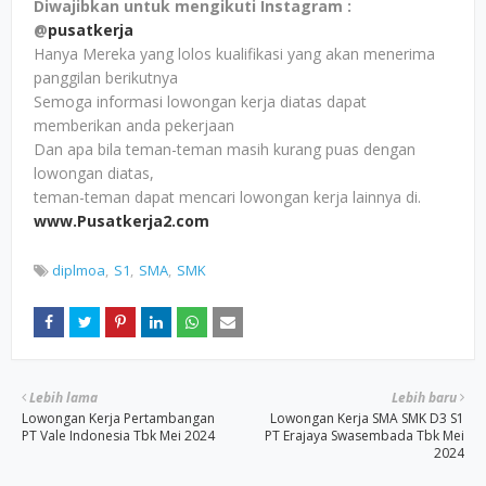
Diwajibkan untuk mengikuti Instagram :
@
pusatkerja
Hanya Mereka yang lolos kualifikasi yang akan menerima
panggilan berikutnya
Semoga informasi lowongan kerja diatas dapat
memberikan anda pekerjaan
Dan apa bila teman-teman masih kurang puas dengan
lowongan diatas,
teman-teman dapat mencari lowongan kerja lainnya di.
www.Pusatkerja2.com
diplmoa
S1
SMA
SMK
Lebih lama
Lebih baru
Lowongan Kerja Pertambangan
Lowongan Kerja SMA SMK D3 S1
PT Vale Indonesia Tbk Mei 2024
PT Erajaya Swasembada Tbk Mei
2024