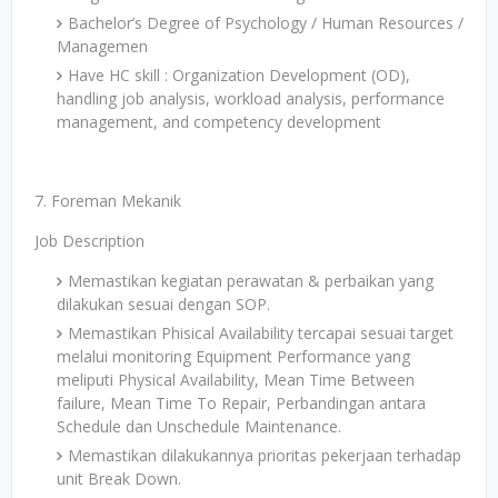
Bachelor’s Degree of Psychology / Human Resources /
Managemen
Have HC skill : Organization Development (OD),
handling job analysis, workload analysis, performance
management, and competency development
7. Foreman Mekanik
Job Description
Memastikan kegiatan perawatan & perbaikan yang
dilakukan sesuai dengan SOP.
Memastikan Phisical Availability tercapai sesuai target
melalui monitoring Equipment Performance yang
meliputi Physical Availability, Mean Time Between
failure, Mean Time To Repair, Perbandingan antara
Schedule dan Unschedule Maintenance.
Memastikan dilakukannya prioritas pekerjaan terhadap
unit Break Down.