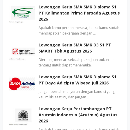
Lowongan Kerja SMA SMK Diploma S1
PT Kalimantan Prima Persada Agustus
2026
Apakah kamu pernah merasa, ketika kamu sudah
mendapatkan pekerjaan dengan …
Lowongan Kerja SMA SMK D3 S1 PT
SMART Tbk Agustus 2026
Diera ini, mencari sebuah pekerjaan bukan lah
tentang untuk dapat menemuka…
Lowongan Kerja SMA SMK Diploma S1
PT Daya Adicipta Wisesa Juli 2026
Jangan pernah menyerah dengan kondisi yang
kau miliki saat ini, dan jangan…
Lowongan Kerja Pertambangan PT
Arutmin Indonesia (Arutmin) Agustus
2026
Apakah kamu pernah merasa, ketika kamu sudah