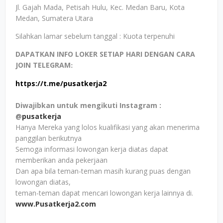
Jl. Gajah Mada, Petisah Hulu, Kec. Medan Baru, Kota
Medan, Sumatera Utara
Silahkan lamar sebelum tanggal : Kuota terpenuhi
DAPATKAN INFO LOKER SETIAP HARI DENGAN CARA
JOIN TELEGRAM
:
https://t.me/pusatkerja2
Diwajibkan untuk mengikuti Instagram :
@
pusatkerja
Hanya Mereka yang lolos kualifikasi yang akan menerima
panggilan berikutnya
Semoga informasi lowongan kerja diatas dapat
memberikan anda pekerjaan
Dan apa bila teman-teman masih kurang puas dengan
lowongan diatas,
teman-teman dapat mencari lowongan kerja lainnya di.
www.Pusatkerja2.com