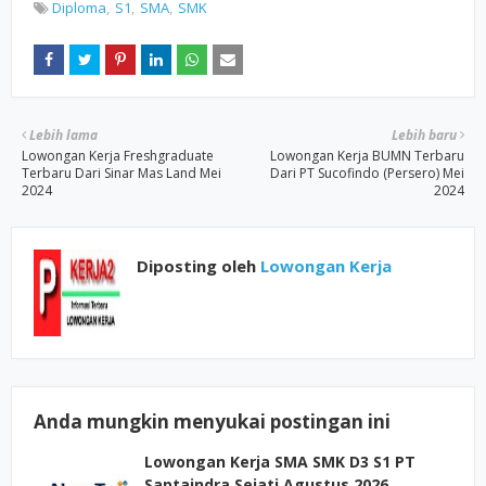
Diploma
S1
SMA
SMK
Lebih lama
Lebih baru
Lowongan Kerja Freshgraduate
Lowongan Kerja BUMN Terbaru
Terbaru Dari Sinar Mas Land Mei
Dari PT Sucofindo (Persero) Mei
2024
2024
Diposting oleh
Lowongan Kerja
Anda mungkin menyukai postingan ini
Lowongan Kerja SMA SMK D3 S1 PT
Saptaindra Sejati Agustus 2026