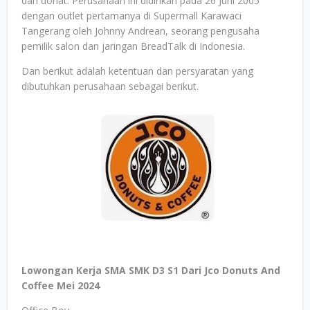
dan donat. Perusahaan ini didirikan pada 26 Juni 2005
dengan outlet pertamanya di Supermall Karawaci
Tangerang oleh Johnny Andrean, seorang pengusaha
pemilik salon dan jaringan BreadTalk di Indonesia.
Dan berikut adalah ketentuan dan persyaratan yang
dibutuhkan perusahaan sebagai berikut.
Lowongan Kerja SMA SMK D3 S1 Dari Jco Donuts And
Coffee Mei 2024