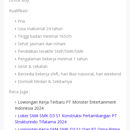
Office Boy
Kualifikasi :
Pria
Usia maksimal 24 tahun
Tinggi badan minimal 165cm
Sehat jasmani dan rohani
Pendidikan terakhir SMP/SMK/SMK
Pengalaman bekerja minimal 1 tahun
Gesit & cekatan
Bersedia bekerja shift, hari libur nasional, hari weekend
Domisili Medan & Sekitarnya
Baca Juga :
Lowongan Kerja Terbaru PT Monster Entertainment
Indonesia 2024
Loker SMA SMK D3 S1 Konstruksi Pertambangan PT
Strukturindo Tifatama 2024
Lowongan Kerja SMA SMK D3 S1 Dari PT Onna Prima