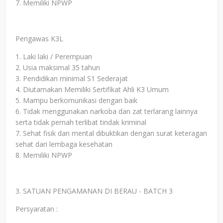
7. Memiliki NPWP
Pengawas K3L
1. Laki laki / Perempuan
2. Usia maksimal 35 tahun
3. Pendidikan minimal S1 Sederajat
4. Diutamakan Memiliki Sertifikat Ahli K3 Umum
5. Mampu berkomunikasi dengan baik
6. Tidak menggunakan narkoba dan zat terlarang lainnya
serta tidak pernah terlibat tindak kriminal
7. Sehat fisik dan mental dibuktikan dengan surat keteragan
sehat dari lembaga kesehatan
8. Memiliki NPWP
3. SATUAN PENGAMANAN DI BERAU - BATCH 3
Persyaratan :