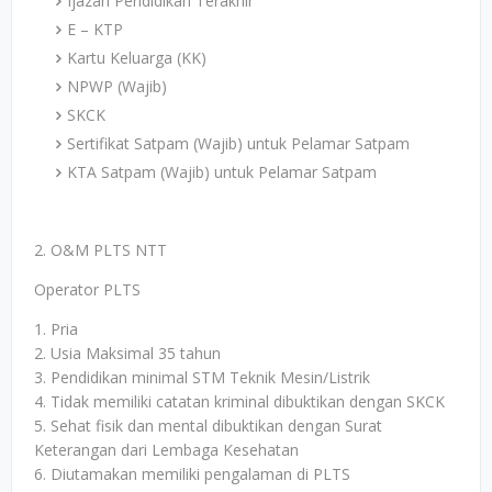
Ijazah Pendidikan Terakhir
E – KTP
Kartu Keluarga (KK)
NPWP (Wajib)
SKCK
Sertifikat Satpam (Wajib) untuk Pelamar Satpam
KTA Satpam (Wajib) untuk Pelamar Satpam
2. O&M PLTS NTT
Operator PLTS
1. Pria
2. Usia Maksimal 35 tahun
3. Pendidikan minimal STM Teknik Mesin/Listrik
4. Tidak memiliki catatan kriminal dibuktikan dengan SKCK
5. Sehat fisik dan mental dibuktikan dengan Surat
Keterangan dari Lembaga Kesehatan
6. Diutamakan memiliki pengalaman di PLTS