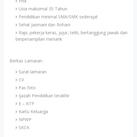
Pria
Usia maksimal 35 Tahun
Pendidikan minimal SMA/SMK sederajat
Sehat Jasmani dan Rohani
Rapi, pekerja keras, jujur, teliti, bertanggung jawab dan
berpenampilan menarik
Berkas Lamaran :
Surat lamaran
CV
Pas foto
Ijazah Pendidikan terakhir
E – KTP
Kartu Keluarga
NPWP
SKCK