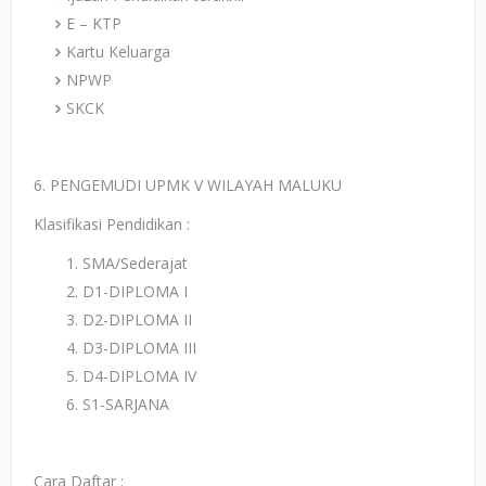
E – KTP
Kartu Keluarga
NPWP
SKCK
6. PENGEMUDI UPMK V WILAYAH MALUKU
Klasifikasi Pendidikan :
SMA/Sederajat
D1-DIPLOMA I
D2-DIPLOMA II
D3-DIPLOMA III
D4-DIPLOMA IV
S1-SARJANA
Cara Daftar :