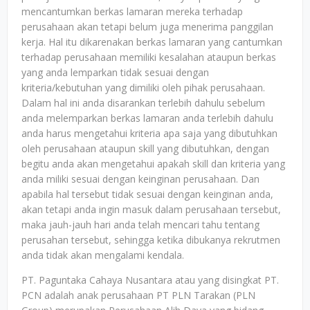
mencantumkan berkas lamaran mereka terhadap
perusahaan akan tetapi belum juga menerima panggilan
kerja. Hal itu dikarenakan berkas lamaran yang cantumkan
terhadap perusahaan memiliki kesalahan ataupun berkas
yang anda lemparkan tidak sesuai dengan
kriteria/kebutuhan yang dimiliki oleh pihak perusahaan.
Dalam hal ini anda disarankan terlebih dahulu sebelum
anda melemparkan berkas lamaran anda terlebih dahulu
anda harus mengetahui kriteria apa saja yang dibutuhkan
oleh perusahaan ataupun skill yang dibutuhkan, dengan
begitu anda akan mengetahui apakah skill dan kriteria yang
anda miliki sesuai dengan keinginan perusahaan. Dan
apabila hal tersebut tidak sesuai dengan keinginan anda,
akan tetapi anda ingin masuk dalam perusahaan tersebut,
maka jauh-jauh hari anda telah mencari tahu tentang
perusahan tersebut, sehingga ketika dibukanya rekrutmen
anda tidak akan mengalami kendala.
PT. Paguntaka Cahaya Nusantara atau yang disingkat PT.
PCN adalah anak perusahaan PT PLN Tarakan (PLN