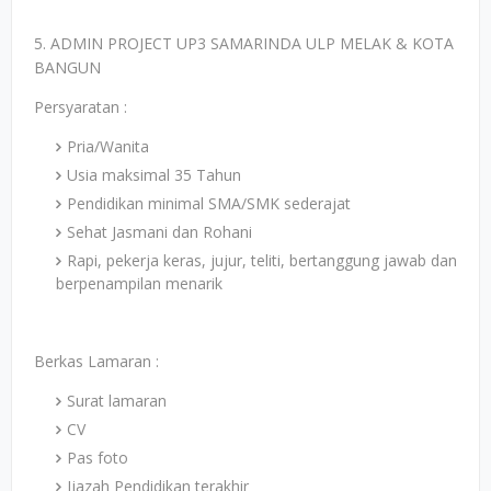
5. ADMIN PROJECT UP3 SAMARINDA ULP MELAK & KOTA
BANGUN
Persyaratan :
Pria/Wanita
Usia maksimal 35 Tahun
Pendidikan minimal SMA/SMK sederajat
Sehat Jasmani dan Rohani
Rapi, pekerja keras, jujur, teliti, bertanggung jawab dan
berpenampilan menarik
Berkas Lamaran :
Surat lamaran
CV
Pas foto
Ijazah Pendidikan terakhir