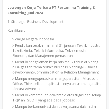
Lowongan Kerja Terbaru PT Pertamina Training &
Consulting Juni 2024
1. Strategic Business Development II
Kualifikasi :
Warga Negara Indonesia
Pendidikan terakhir minimal S1 jurusan Teknik industri,
Teknik kimia, Teknik informatika, Teknik mesin,
Ekonomi, dan Manajemen pemasaran
Memiliki pengalaman kerja minimal 7 tahun di bidang
oil & gas terutama terkait Business planning/Business
development/Communication & Relation Management
Mampu mengoperasikan mengoperasikan Microsoft
Office, Think-cell, dan aplikasi lainnya untuk menganalisa
(Secara Advance)
Memiliki kemampuan deliverable atas tugas dari setiap
TKJP ahli SBD II yang ada pada jobdesc
Mampu berkomunikasi dan bekerjasama dalam tim