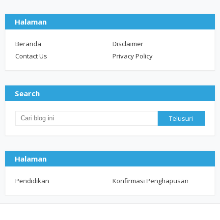
Halaman
Beranda
Disclaimer
Contact Us
Privacy Policy
Search
Halaman
Pendidikan
Konfirmasi Penghapusan