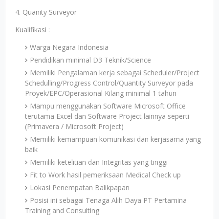
4. Quanity Surveyor
Kualifikasi :
Warga Negara Indonesia
Pendidikan minimal D3 Teknik/Science
Memiliki Pengalaman kerja sebagai Scheduler/Project
Schedulling/Progress Control/Quantity Surveyor pada
Proyek/EPC/Operasional Kilang minimal 1 tahun
Mampu menggunakan Software Microsoft Office
terutama Excel dan Software Project lainnya seperti
(Primavera / Microsoft Project)
Memiliki kemampuan komunikasi dan kerjasama yang
baik
Memiliki ketelitian dan Integritas yang tinggi
Fit to Work hasil pemeriksaan Medical Check up
Lokasi Penempatan Balikpapan
Posisi ini sebagai Tenaga Alih Daya PT Pertamina
Training and Consulting