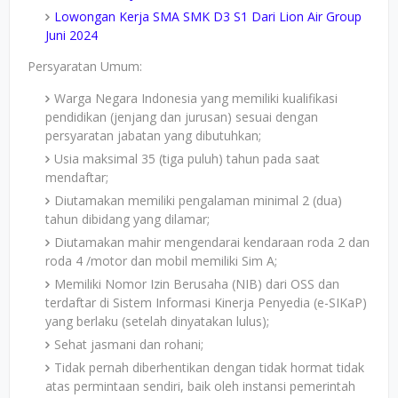
Lowongan Kerja SMA SMK D3 S1 Dari Lion Air Group
Juni 2024
Persyaratan Umum:
Warga Negara Indonesia yang memiliki kualifikasi
pendidikan (jenjang dan jurusan) sesuai dengan
persyaratan jabatan yang dibutuhkan;
Usia maksimal 35 (tiga puluh) tahun pada saat
mendaftar;
Diutamakan memiliki pengalaman minimal 2 (dua)
tahun dibidang yang dilamar;
Diutamakan mahir mengendarai kendaraan roda 2 dan
roda 4 /motor dan mobil memiliki Sim A;
Memiliki Nomor Izin Berusaha (NIB) dari OSS dan
terdaftar di Sistem Informasi Kinerja Penyedia (e-SIKaP)
yang berlaku (setelah dinyatakan lulus);
Sehat jasmani dan rohani;
Tidak pernah diberhentikan dengan tidak hormat tidak
atas permintaan sendiri, baik oleh instansi pemerintah