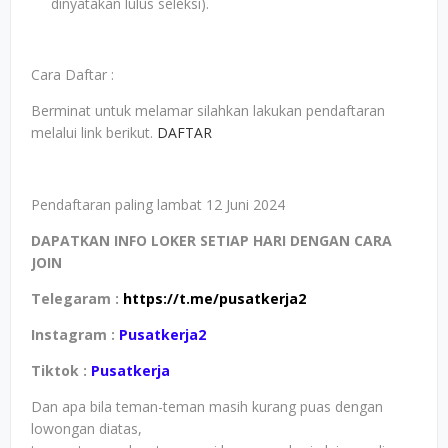
dinyatakan lulus seleksi).
Cara Daftar :
Berminat untuk melamar silahkan lakukan pendaftaran
melalui link berikut.
DAFTAR
Pendaftaran paling lambat 12 Juni 2024
DAPATKAN INFO LOKER SETIAP HARI DENGAN CARA
JOIN
Telegaram :
https://t.me/pusatkerja2
Instagram :
Pusatkerja2
Tiktok :
Pusatkerja
Dan apa bila teman-teman masih kurang puas dengan
lowongan diatas,