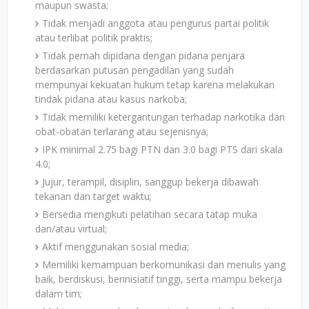
maupun swasta;
Tidak menjadi anggota atau pengurus partai politik
atau terlibat politik praktis;
Tidak pernah dipidana dengan pidana penjara
berdasarkan putusan pengadilan yang sudah
mempunyai kekuatan hukum tetap karena melakukan
tindak pidana atau kasus narkoba;
Tidak memiliki ketergantungan terhadap narkotika dan
obat-obatan terlarang atau sejenisnya;
IPK minimal 2.75 bagi PTN dan 3.0 bagi PTS dari skala
4.0;
Jujur, terampil, disiplin, sanggup bekerja dibawah
tekanan dan target waktu;
Bersedia mengikuti pelatihan secara tatap muka
dan/atau virtual;
Aktif menggunakan sosial media;
Memiliki kemampuan berkomunikasi dan menulis yang
baik, berdiskusi, berinisiatif tinggi, serta mampu bekerja
dalam tim;