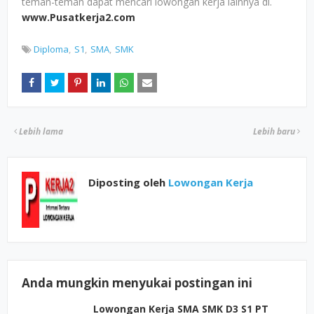
teman-teman dapat mencari lowongan kerja lainnya di.
www.Pusatkerja2.com
Diploma
S1
SMA
SMK
Lebih lama
Lebih baru
Diposting oleh
Lowongan Kerja
Anda mungkin menyukai postingan ini
Lowongan Kerja SMA SMK D3 S1 PT