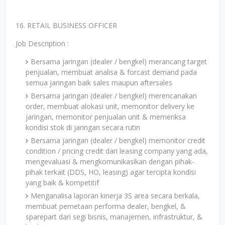
16. RETAIL BUSINESS OFFICER
Job Description :
Bersama jaringan (dealer / bengkel) merancang target
penjualan, membuat analisa & forcast demand pada
semua jaringan baik sales maupun aftersales
Bersama jaringan (dealer / bengkel) merencanakan
order, membuat alokasi unit, memonitor delivery ke
jaringan, memonitor penjualan unit & memeriksa
kondisi stok di jaringan secara rutin
Bersama jaringan (dealer / bengkel) memonitor credit
condition / pricing credit dari leasing company yang ada,
mengevaluasi & mengkomunikasikan dengan pihak-
pihak terkait (DDS, HO, leasing) agar tercipta kondisi
yang baik & kompetitif
Menganalisa laporan kinerja 3S area secara berkala,
membuat pemetaan performa dealer, bengkel, &
sparepart dari segi bisnis, manajemen, infrastruktur, &