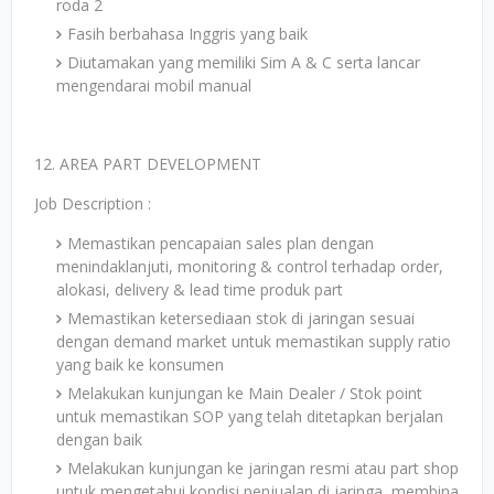
roda 2
Fasih berbahasa Inggris yang baik
Diutamakan yang memiliki Sim A & C serta lancar
mengendarai mobil manual
12. AREA PART DEVELOPMENT
Job Description :
Memastikan pencapaian sales plan dengan
menindaklanjuti, monitoring & control terhadap order,
alokasi, delivery & lead time produk part
Memastikan ketersediaan stok di jaringan sesuai
dengan demand market untuk memastikan supply ratio
yang baik ke konsumen
Melakukan kunjungan ke Main Dealer / Stok point
untuk memastikan SOP yang telah ditetapkan berjalan
dengan baik
Melakukan kunjungan ke jaringan resmi atau part shop
untuk mengetahui kondisi penjualan di jaringa, membina