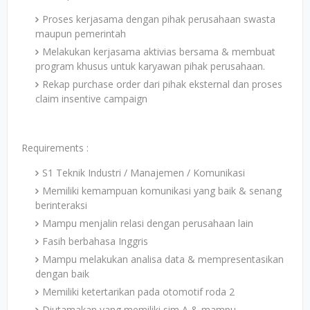
Proses kerjasama dengan pihak perusahaan swasta
maupun pemerintah
Melakukan kerjasama aktivias bersama & membuat
program khusus untuk karyawan pihak perusahaan.
Rekap purchase order dari pihak eksternal dan proses
claim insentive campaign
Requirements :
S1 Teknik Industri / Manajemen / Komunikasi
Memiliki kemampuan komunikasi yang baik & senang
berinteraksi
Mampu menjalin relasi dengan perusahaan lain
Fasih berbahasa Inggris
Mampu melakukan analisa data & mempresentasikan
dengan baik
Memiliki ketertarikan pada otomotif roda 2
Diutamakan yang memiliki sim A & mampu