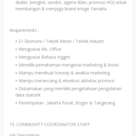
dealer, bengkel, vendor, agensi iklan, promosi HO) untuk
membangun & menjaga brand image Yamaha
Requirements :
S1 Ekonomi / Teknik Mesin / Teknik Industri
Menguasai Ms. Office
Menguasai Bahasa Inggris
Memiliki pemahaman mengenai marketing & bisnis
Mampu membuat konsep & analisa marketing
Mampu merancang & eksekusi aktivitas promosi
Diutamakan yang memiliki pengetahuan pengolahan
data statistik
Penempatan : Jakarta Pusat, Bogor & Tangerang
15. COMMUNITY COORDINATOR STAFF
Job Description :