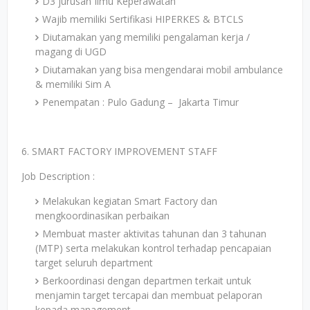
D3 jurusan Ilmu Keperawatan
Wajib memiliki Sertifikasi HIPERKES & BTCLS
Diutamakan yang memiliki pengalaman kerja /
magang di UGD
Diutamakan yang bisa mengendarai mobil ambulance
& memiliki Sim A
Penempatan : Pulo Gadung – Jakarta Timur
6. SMART FACTORY IMPROVEMENT STAFF
Job Description :
Melakukan kegiatan Smart Factory dan
mengkoordinasikan perbaikan
Membuat master aktivitas tahunan dan 3 tahunan
(MTP) serta melakukan kontrol terhadap pencapaian
target seluruh department
Berkoordinasi dengan departmen terkait untuk
menjamin target tercapai dan membuat pelaporan
kepada management