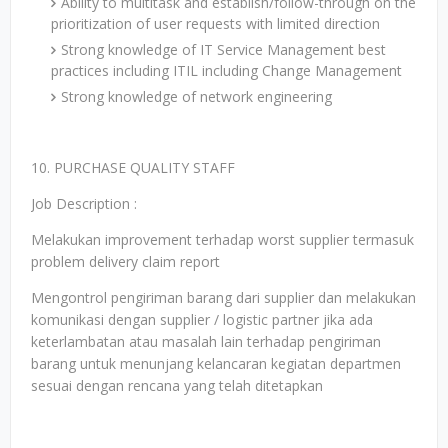
Ability to multitask and establish/follow-through on the
prioritization of user requests with limited direction
Strong knowledge of IT Service Management best
practices including ITIL including Change Management
Strong knowledge of network engineering
10. PURCHASE QUALITY STAFF
Job Description :
Melakukan improvement terhadap worst supplier termasuk
problem delivery claim report
Mengontrol pengiriman barang dari supplier dan melakukan
komunikasi dengan supplier / logistic partner jika ada
keterlambatan atau masalah lain terhadap pengiriman
barang untuk menunjang kelancaran kegiatan departmen
sesuai dengan rencana yang telah ditetapkan