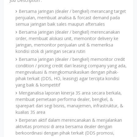
Job Description :
Bersama jaringan (dealer / bengkel) merancang target
penjualan, membuat analisa & forcast demand pada
semua jaringan baik sales maupun aftersales
Bersama jaringan (dealer / bengkel) merencanakan
order, membuat alokasi unit, memonitor delivery ke
jaringan, memonitor penjualan unit & memeriksa
kondisi stok di jaringan secara rutin
Bersama jaringan (dealer / bengkel) memonitor credit
condition / pricing credit dari leasing company yang ada,
mengevaluasi & mengkomunikasikan dengan pihak-
pihak terkait (DDS, HO, leasing) agar tercipta kondisi
yang baik & kompetitif
Menganalisa laporan kinerja 3S area secara berkala,
membuat pemetaan performa dealer, bengkel, &
sparepart dari segi bisnis, manajemen, infrastruktur, &
kualias 3S area
Berperan aktif dalam merencanakan & menjalankan
aktivitas promosi di area bersama dealer dengan
berkoordinasi dengan pihak terkait (DDS promosi,