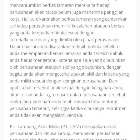
mencantumkan berkas lamaran mereka terhadap
perusahaan akan tetapi belum juga menerima panggilan
kerja. Hal itu dikarenakan berkas lamaran yang cantumkan
terhadap perusahaan memiliki kesalahan ataupun berkas
yang anda lemparkan tidak sesuai dengan
kriteria/kebutuhan yang dimiliki oleh pihak perusahaan.
Dalam hal ini anda disarankan terlebih dahulu sebelum
anda melemparkan berkas lamaran anda terlebih dahulu
anda harus mengetahui kriteria apa saja yang dibutuhkan
oleh perusahaan ataupun skill yang dibutuhkan, dengan
begitu anda akan mengetahui apakah skill dan kriteria yang
anda miliki sesuai dengan keinginan perusahaan. Dan
apabila hal tersebut tidak sesuai dengan keinginan anda,
akan tetapi anda ingin masuk dalam perusahaan tersebut,
maka jauh-jauh hari anda telah mencari tahu tentang
perusahan tersebut, sehingga ketika dibukanya rekrutmen
anda tidak akan mengalami kendala.
PT. Lambang Azas Mulia (PT. LAM) merupakan anak
perusahaan dari Elnusa Group, merupakan perusahaan