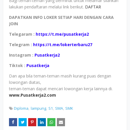
Bagi teman-teman yang berminat untuk melamar silahkan
lakukan pendaftaran melalui link berikut.
DAFTAR
DAPATKAN INFO LOKER SETIAP HARI DENGAN CARA
JOIN
Telegaram :
https://t.me/pusatkerja2
Telegram :
https://t.me/lokerterbaru27
Instagram :
Pusatkerja2
Tiktok :
Pusatkerja
Dan apa bila teman-teman masih kurang puas dengan
lowongan diatas,
teman-teman dapat mencari lowongan kerja lainnya di.
www.Pusatkerja2.com
Diploma
lampung
S1
SMA
SMK