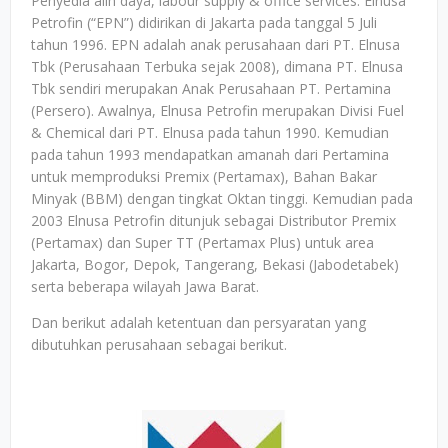
Penyedia alih daya, labour supply & office services. Elnusa
Petrofin (“EPN”) didirikan di Jakarta pada tanggal 5 Juli
tahun 1996. EPN adalah anak perusahaan dari PT. Elnusa
Tbk (Perusahaan Terbuka sejak 2008), dimana PT. Elnusa
Tbk sendiri merupakan Anak Perusahaan PT. Pertamina
(Persero). Awalnya, Elnusa Petrofin merupakan Divisi Fuel
& Chemical dari PT. Elnusa pada tahun 1990. Kemudian
pada tahun 1993 mendapatkan amanah dari Pertamina
untuk memproduksi Premix (Pertamax), Bahan Bakar
Minyak (BBM) dengan tingkat Oktan tinggi. Kemudian pada
2003 Elnusa Petrofin ditunjuk sebagai Distributor Premix
(Pertamax) dan Super TT (Pertamax Plus) untuk area
Jakarta, Bogor, Depok, Tangerang, Bekasi (Jabodetabek)
serta beberapa wilayah Jawa Barat.
Dan berikut adalah ketentuan dan persyaratan yang
dibutuhkan perusahaan sebagai berikut.