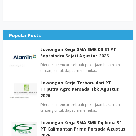
Popular Posts
Lowongan Kerja SMA SMK D3 S1 PT
Saptaindra Sejati Agustus 2026
Diera ini, mencari sebuah pekerjaan bukan lah
tentang untuk dapat menemuka…
Lowongan Kerja Terbaru dari PT
Triputra Agro Persada Tbk Agustus
2026
Diera ini, mencari sebuah pekerjaan bukan lah
tentang untuk dapat menemuka…
Lowongan Kerja SMA SMK Diploma S1
PT Kalimantan Prima Persada Agustus
2026