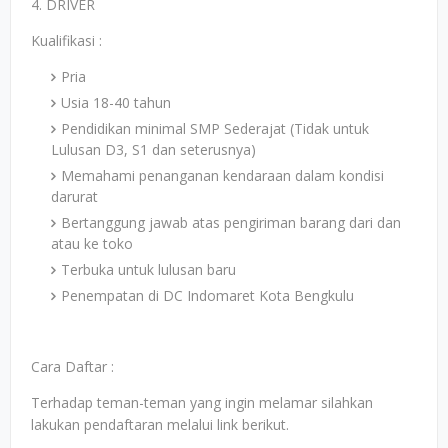
4. DRIVER
Kualifikasi :
Pria
Usia 18-40 tahun
Pendidikan minimal SMP Sederajat (Tidak untuk
Lulusan D3, S1 dan seterusnya)
Memahami penanganan kendaraan dalam kondisi
darurat
Bertanggung jawab atas pengiriman barang dari dan
atau ke toko
Terbuka untuk lulusan baru
Penempatan di DC Indomaret Kota Bengkulu
Cara Daftar :
Terhadap teman-teman yang ingin melamar silahkan
lakukan pendaftaran melalui link berikut.