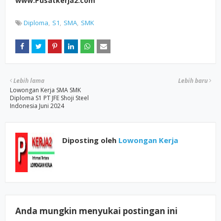
www.Pusatkerja2.com
Diploma
S1
SMA
SMK
Lebih lama
Lebih baru
Lowongan Kerja SMA SMK
Diploma S1 PT JFE Shoji Steel
Indonesia Juni 2024
Diposting oleh
Lowongan Kerja
Anda mungkin menyukai postingan ini