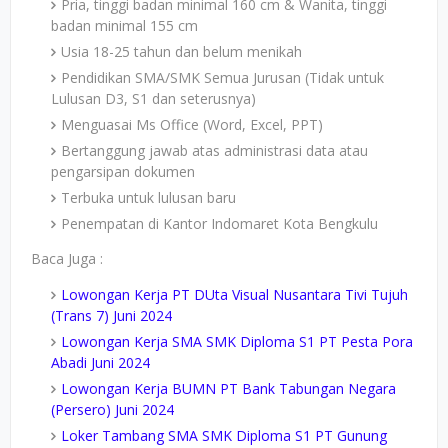
Pria, tinggi badan minimal 160 cm & Wanita, tinggi
badan minimal 155 cm
Usia 18-25 tahun dan belum menikah
Pendidikan SMA/SMK Semua Jurusan (Tidak untuk
Lulusan D3, S1 dan seterusnya)
Menguasai Ms Office (Word, Excel, PPT)
Bertanggung jawab atas administrasi data atau
pengarsipan dokumen
Terbuka untuk lulusan baru
Penempatan di Kantor Indomaret Kota Bengkulu
Baca Juga :
Lowongan Kerja PT DUta Visual Nusantara Tivi Tujuh
(Trans 7) Juni 2024
Lowongan Kerja SMA SMK Diploma S1 PT Pesta Pora
Abadi Juni 2024
Lowongan Kerja BUMN PT Bank Tabungan Negara
(Persero) Juni 2024
Loker Tambang SMA SMK Diploma S1 PT Gunung