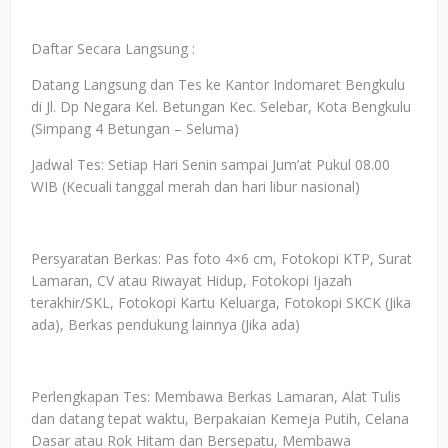
Daftar Secara Langsung :
Datang Langsung dan Tes ke Kantor Indomaret Bengkulu
di Jl. Dp Negara Kel. Betungan Kec. Selebar, Kota Bengkulu
(Simpang 4 Betungan – Seluma)
Jadwal Tes: Setiap Hari Senin sampai Jum’at Pukul 08.00
WIB (Kecuali tanggal merah dan hari libur nasional)
Persyaratan Berkas: Pas foto 4×6 cm, Fotokopi KTP, Surat
Lamaran, CV atau Riwayat Hidup, Fotokopi Ijazah
terakhir/SKL, Fotokopi Kartu Keluarga, Fotokopi SKCK (Jika
ada), Berkas pendukung lainnya (Jika ada)
Perlengkapan Tes: Membawa Berkas Lamaran, Alat Tulis
dan datang tepat waktu, Berpakaian Kemeja Putih, Celana
Dasar atau Rok Hitam dan Bersepatu, Membawa