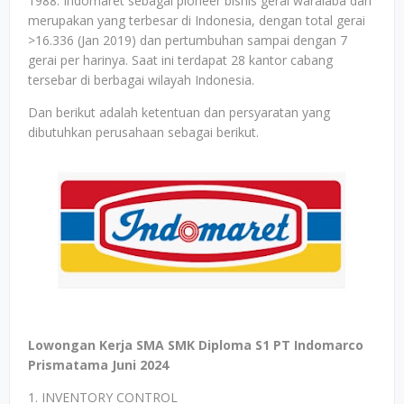
1988. Indomaret sebagai pioneer bisnis gerai waralaba dan
merupakan yang terbesar di Indonesia, dengan total gerai
>16.336 (Jan 2019) dan pertumbuhan sampai dengan 7
gerai per harinya. Saat ini terdapat 28 kantor cabang
tersebar di berbagai wilayah Indonesia.
Dan berikut adalah ketentuan dan persyaratan yang
dibutuhkan perusahaan sebagai berikut.
Lowongan Kerja SMA SMK Diploma S1 PT Indomarco
Prismatama Juni 2024
1. INVENTORY CONTROL