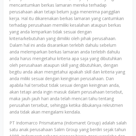
mencantumkan berkas lamaran mereka terhadap
perusahaan akan tetapi belum juga menerima panggilan
kerja. Hal itu dikarenakan berkas lamaran yang cantumkan
terhadap perusahaan memiliki kesalahan ataupun berkas
yang anda lemparkan tidak sesuai dengan
kriteria/kebutuhan yang dimiliki oleh pihak perusahaan.
Dalam hal ini anda disarankan terlebih dahulu sebelum
anda melemparkan berkas lamaran anda terlebih dahulu
anda harus mengetahui kriteria apa saja yang dibutuhkan
oleh perusahaan ataupun skill yang dibutuhkan, dengan
begitu anda akan mengetahui apakah skill dan kriteria yang
anda miliki sesuai dengan keinginan perusahaan. Dan
apabila hal tersebut tidak sesuai dengan keinginan anda,
akan tetapi anda ingin masuk dalam perusahaan tersebut,
maka jauh-jauh hari anda telah mencari tahu tentang
perusahan tersebut, sehingga ketika dibukanya rekrutmen
anda tidak akan mengalami kendala.
PT Indomarco Prismatama (Indomaret Group) adalah salah
satu anak perusahaan Salim Group yang berdiri sejak tahun