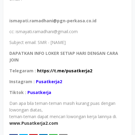
ismayati.ramadhani@pgn-perkasa.co.id
cc: ismayati.ramadhani@gmail.com
Subject email: SMR - [NAME]
DAPATKAN INFO LOKER SETIAP HARI DENGAN CARA
JOIN
Telegaram :
https://t.me/pusatkerja2
Instagram :
Pusatkerja2
Tiktok :
Pusatkerja
Dan apa bila teman-teman masih kurang puas dengan
lowongan diatas,
teman-teman dapat mencari lowongan kerja lainnya di.
www.Pusatkerja2.com