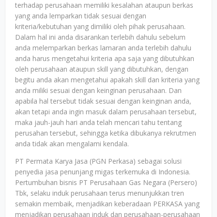
terhadap perusahaan memiliki kesalahan ataupun berkas
yang anda lemparkan tidak sesuai dengan
kriteria/kebutuhan yang dimiliki oleh pihak perusahaan.
Dalam hal ini anda disarankan terlebih dahulu sebelum
anda melemparkan berkas lamaran anda terlebih dahulu
anda harus mengetahui kriteria apa saja yang dibutuhkan
oleh perusahaan ataupun skill yang dibutuhkan, dengan
begitu anda akan mengetahui apakah skill dan kriteria yang
anda miliki sesuai dengan keinginan perusahaan. Dan
apabila hal tersebut tidak sesuai dengan keinginan anda,
akan tetapi anda ingin masuk dalam perusahaan tersebut,
maka jauh-jauh hari anda telah mencari tahu tentang
perusahan tersebut, sehingga ketika dibukanya rekrutmen
anda tidak akan mengalami kendala.
PT Permata Karya Jasa (PGN Perkasa) sebagai solusi
penyedia jasa penunjang migas terkemuka di Indonesia.
Pertumbuhan bisnis PT Perusahaan Gas Negara (Persero)
Tbk, selaku induk perusahaan terus menunjukkan tren
semakin membaik, menjadikan keberadaan PERKASA yang
menjadikan perusahaan induk dan perusahaan-perusahaan