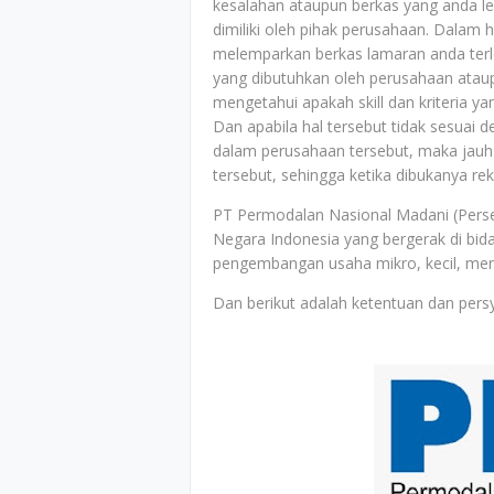
kesalahan ataupun berkas yang anda le
dimiliki oleh pihak perusahaan. Dalam h
melemparkan berkas lamaran anda terle
yang dibutuhkan oleh perusahaan ataup
mengetahui apakah skill dan kriteria y
Dan apabila hal tersebut tidak sesuai 
dalam perusahaan tersebut, maka jauh-
tersebut, sehingga ketika dibukanya r
PT Permodalan Nasional Madani (Perse
Negara Indonesia yang bergerak di bi
pengembangan usaha mikro, kecil, men
Dan berikut adalah ketentuan dan pers