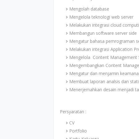
Mengolah database
Mengelola teknologi web server
Melakukan integrasi cloud comput
Membangun software server side
Mengatur bahasa pemrograman se
Melakukan integrasi Application Pr
Mengelola Content Management 
Mengembangkan Content Manage
Mengatur dan menjamin keamana
Membuat laporan analsis dan statis
Menerjemahkan desain menjadi ta
Persyaratan :
CV
Portfolio
Kartu Keluarga