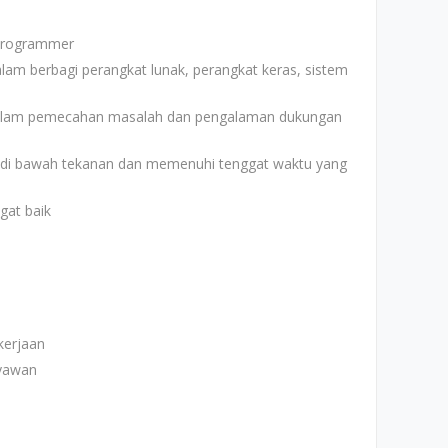
 Programmer
lam berbagi perangkat lunak, perangkat keras, sistem
alam pemecahan masalah dan pengalaman dukungan
 di bawah tekanan dan memenuhi tenggat waktu yang
gat baik
kerjaan
yawan