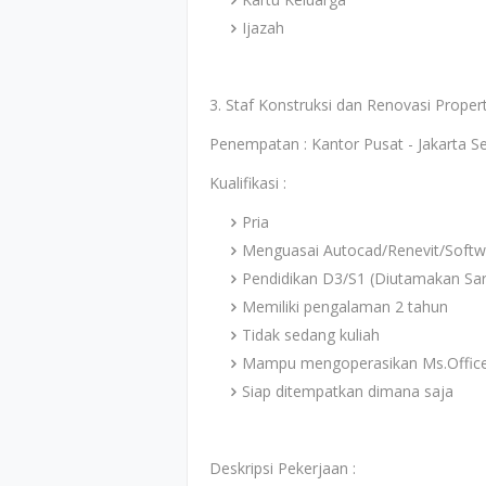
Ijazah
3. Staf Konstruksi dan Renovasi Propert
Penempatan : Kantor Pusat - Jakarta S
Kualifikasi :
Pria
Menguasai Autocad/Renevit/Softwa
Pendidikan D3/S1 (Diutamakan Sarj
Memiliki pengalaman 2 tahun
Tidak sedang kuliah
Mampu mengoperasikan Ms.Offic
Siap ditempatkan dimana saja
Deskripsi Pekerjaan :