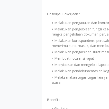
Deskripsi Pekerjaan :
Melakukan pengaturan dan koordin
Melakukan pengelolaan fungsi kese
rangka pengelolaan dokumen peru
Melakukan korespondensi perusaha
menerima surat masuk, dan membua
Melakukan pengarsipan surat masuk
Membuat notulensi rapat
Menyiapkan dan mengelola laporan
Melakukan pendokumentasian keg
Melaksanakan tugas-tugas lain ya
atasan
Benefit :
Gaji tetap