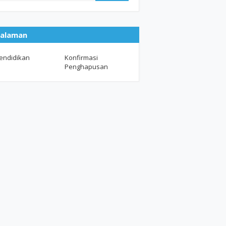
alaman
endidikan
Konfirmasi
Penghapusan