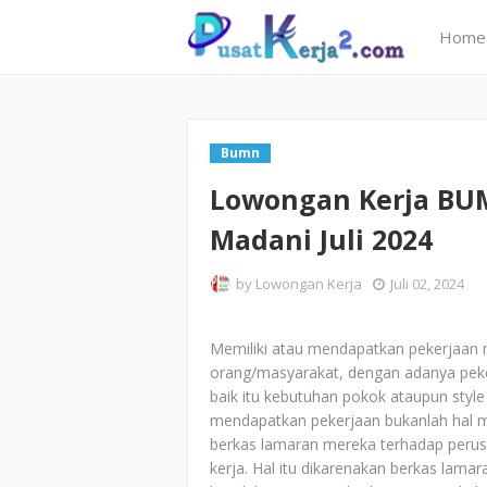
Home
Bumn
Lowongan Kerja BU
Madani Juli 2024
by
Lowongan Kerja
Juli 02, 2024
Memiliki atau mendapatkan pekerjaan 
orang/masyarakat, dengan adanya peker
baik itu kebutuhan pokok ataupun style 
mendapatkan pekerjaan bukanlah hal 
berkas lamaran mereka terhadap perus
kerja. Hal itu dikarenakan berkas lam