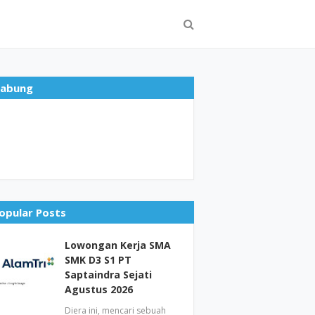
abung
opular Posts
Lowongan Kerja SMA
SMK D3 S1 PT
Saptaindra Sejati
Agustus 2026
Diera ini, mencari sebuah