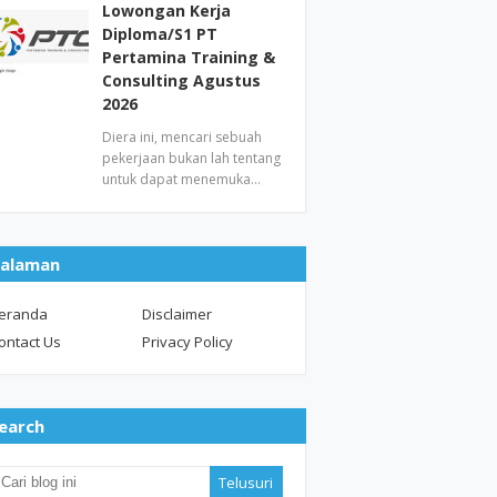
Lowongan Kerja
Diploma/S1 PT
Pertamina Training &
Consulting Agustus
2026
Diera ini, mencari sebuah
pekerjaan bukan lah tentang
untuk dapat menemuka…
alaman
eranda
Disclaimer
ontact Us
Privacy Policy
earch