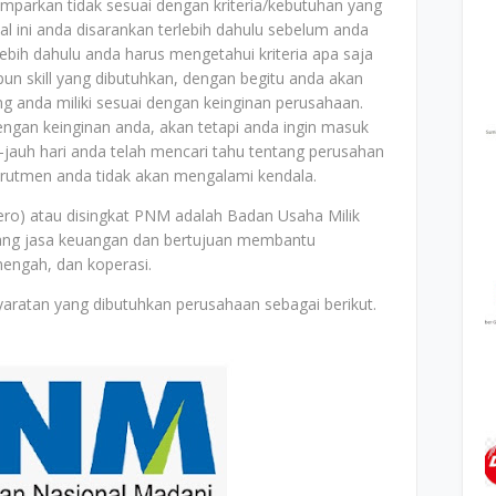
mparkan tidak sesuai dengan kriteria/kebutuhan yang
al ini anda disarankan terlebih dahulu sebelum anda
bih dahulu anda harus mengetahui kriteria apa saja
un skill yang dibutuhkan, dengan begitu anda akan
ang anda miliki sesuai dengan keinginan perusahaan.
dengan keinginan anda, akan tetapi anda ingin masuk
jauh hari anda telah mencari tahu tentang perusahan
ekrutmen anda tidak akan mengalami kendala.
ro) atau disingkat PNM adalah Badan Usaha Milik
dang jasa keuangan dan bertujuan membantu
engah, dan koperasi.
yaratan yang dibutuhkan perusahaan sebagai berikut.