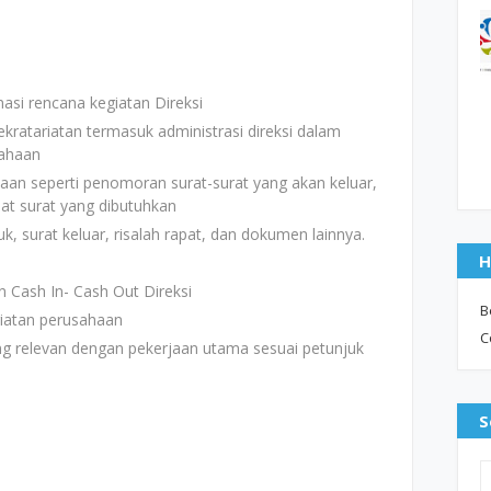
asi rencana kegiatan Direksi
kratariatan termasuk administrasi direksi dalam
sahaan
an seperti penomoran surat-surat yang akan keluar,
t surat yang dibutuhkan
, surat keluar, risalah rapat, dan dokumen lainnya.
H
 Cash In- Cash Out Direksi
B
iatan perusahaan
C
ng relevan dengan pekerjaan utama sesuai petunjuk
S