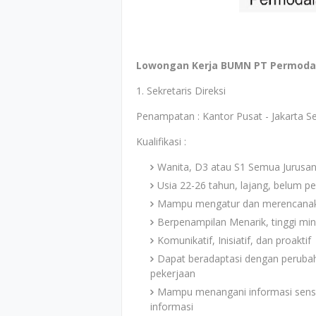
Lowongan Kerja BUMN PT Permodala
1. Sekretaris Direksi
Penampatan : Kantor Pusat - Jakarta S
Kualifikasi :
Wanita, D3 atau S1 Semua Jurusan, 
Usia 22-26 tahun, lajang, belum p
Mampu mengatur dan merencanaka
Berpenampilan Menarik, tinggi mi
Komunikatif, Inisiatif, dan proaktif
Dapat beradaptasi dengan perubaha
pekerjaan
Mampu menangani informasi sensi
informasi