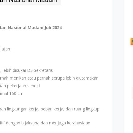
n Nasional Madani Juli 2024
elatan
lebih disukai D3 Sekretaris
ernah menikah atau pernah serupa lebih diutamakan
n pekerjaan sendiri
nimal 160 cm
n lingkungan kerja, beban kerja, dan ruang lingkup
tif dengan bijaksana dan menjaga kerahasiaan