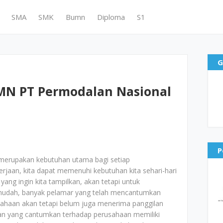
SMA
SMK
Bumn
Diploma
S1
G
MN PT Permodalan Nasional
P
merupakan kebutuhan utama bagi setiap
jaan, kita dapat memenuhi kebutuhan kita sehari-hari
yang ingin kita tampilkan, akan tetapi untuk
mudah, banyak pelamar yang telah mencantumkan
ahaan akan tetapi belum juga menerima panggilan
aran yang cantumkan terhadap perusahaan memiliki