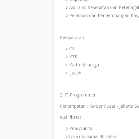
Asuransi Kesehatan dan Ketenaga
Pelatihan dan Pengembangan Kar
Persyaratan :
CV
KTP
Kartu Keluarga
Ijazah
2. IT Programmer
Penempatan : Kantor Pusat - Jakarta S
Kualifkasi :
Pria/Wanita
Usia maksimal 30 tahun