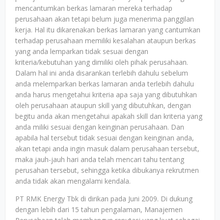
mencantumkan berkas lamaran mereka terhadap
perusahaan akan tetapi belum juga menerima panggilan
kerja. Hal itu dikarenakan berkas lamaran yang cantumkan
terhadap perusahaan memiliki kesalahan ataupun berkas
yang anda lemparkan tidak sesuai dengan
kriteria/kebutuhan yang dimiliki oleh pihak perusahaan.
Dalam hal ini anda disarankan terlebih dahulu sebelum
anda melemparkan berkas lamaran anda terlebih dahulu
anda harus mengetahui kriteria apa saja yang dibutuhkan
oleh perusahaan ataupun skill yang dibutuhkan, dengan
begitu anda akan mengetahui apakah skill dan kriteria yang
anda miliki sesuai dengan keinginan perusahaan. Dan
apabila hal tersebut tidak sesuai dengan keinginan anda,
akan tetapi anda ingin masuk dalam perusahaan tersebut,
maka jauh-jauh hari anda telah mencari tahu tentang
perusahan tersebut, sehingga ketika dibukanya rekrutmen
anda tidak akan mengalami kendala.
PT RMK Energy Tbk di dirikan pada Juni 2009. Di dukung
dengan lebih dari 15 tahun pengalaman, Manajemen