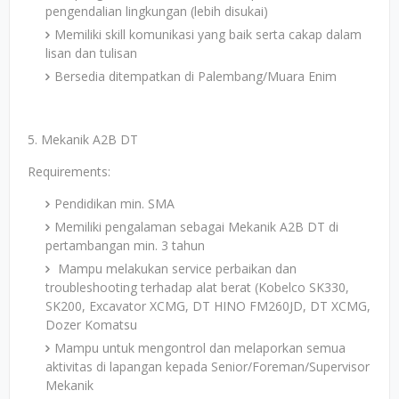
pengendalian lingkungan (lebih disukai)
Memiliki skill komunikasi yang baik serta cakap dalam
lisan dan tulisan
Bersedia ditempatkan di Palembang/Muara Enim
5. Mekanik A2B DT
Requirements:
Pendidikan min. SMA
Memiliki pengalaman sebagai Mekanik A2B DT di
pertambangan min. 3 tahun
Mampu melakukan service perbaikan dan
troubleshooting terhadap alat berat (Kobelco SK330,
SK200, Excavator XCMG, DT HINO FM260JD, DT XCMG,
Dozer Komatsu
Mampu untuk mengontrol dan melaporkan semua
aktivitas di lapangan kepada Senior/Foreman/Supervisor
Mekanik