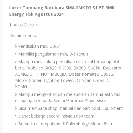
Loker Tambang Batubara SMA SMK D3 S1 PT RMK
Energy Tbk Agustus 2024
1. Auto Electric
Requirements:
Pendidikan min. D3/S1
Memiliki pengalaman min, 3-5 tahun
Mampu melakukan perbaikan electrical terhadap alat
berat (Kobelco SK520, SK330, SK200, SK850, Excavator
XCMG, DT HINO FM260JD, Dozer Komatsu D85SS,
Motor Grader, Lighting Tower, DT Scania, dan DT
XCMG
Mampu mengontrol dan melaporkan semua aktivitas
di lapangan kepada Senior/Foreman/Supervisor
Bisa membaca shop manual dan part book Equipment
Dapat bekerja secara individu dan team
Bersedia ditempatkan di Palembang/ Muara Enim