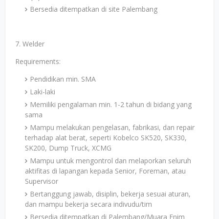
Bersedia ditempatkan di site Palembang
7. Welder
Requirements:
Pendidikan min. SMA
Laki-laki
Memiliki pengalaman min. 1-2 tahun di bidang yang
sama
Mampu melakukan pengelasan, fabrikasi, dan repair
terhadap alat berat, seperti Kobelco SK520, SK330,
SK200, Dump Truck, XCMG
Mampu untuk mengontrol dan melaporkan seluruh
aktifitas di lapangan kepada Senior, Foreman, atau
Supervisor
Bertanggung jawab, disiplin, bekerja sesuai aturan,
dan mampu bekerja secara indivudu/tim
Bersedia ditempatkan di Palembang/Muara Enim