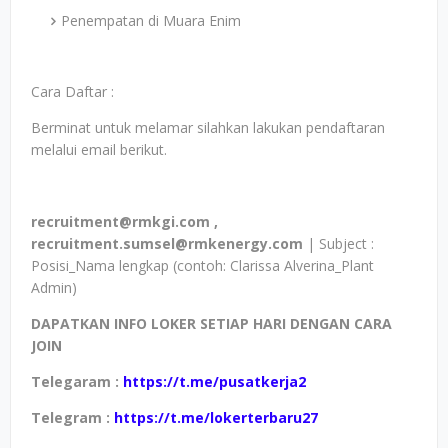
Penempatan di Muara Enim
Cara Daftar :
Berminat untuk melamar silahkan lakukan pendaftaran
melalui email berikut.
recruitment@rmkgi.com ,
recruitment.sumsel@rmkenergy.com
| Subject :
Posisi_Nama lengkap (contoh: Clarissa Alverina_Plant
Admin)
DAPATKAN INFO LOKER SETIAP HARI DENGAN CARA
JOIN
Telegaram :
https://t.me/pusatkerja2
Telegram :
https://t.me/lokerterbaru27