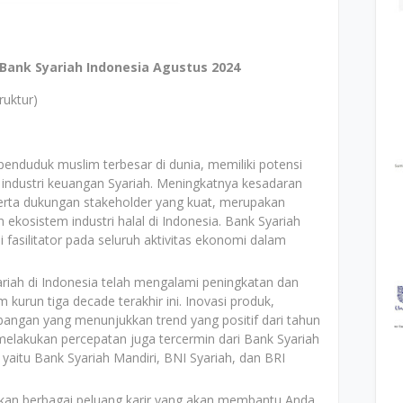
Bank Syariah Indonesia Agustus 2024
uktur)
enduduk muslim terbesar di dunia, memiliki potensi
industri keuangan Syariah. Meningkatnya kesadaran
erta dukungan stakeholder yang kuat, merupakan
kosistem industri halal di Indonesia. Bank Syariah
fasilitator pada seluruh aktivitas ekonomi dalam
riah di Indonesia telah mengalami peningkatan dan
urun tiga decade terakhir ini. Inovasi produk,
angan yang menunjukkan trend yang positif dari tahun
elakukan percepatan juga tercermin dari Bank Syariah
yaitu Bank Syariah Mandiri, BNI Syariah, dan BRI
kan berbagai peluang karir yang akan membantu Anda