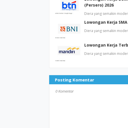
(Persero) 2026
Diera yang semakin moder
Lowongan Kerja SMA 
Diera yang semakin moder
Lowongan Kerja Terb
Diera yang semakin moder
Posting Komentar
0 Komentar