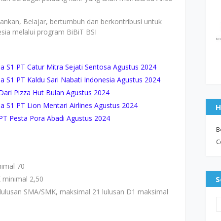
rbankan, Belajar, bertumbuh dan berkontribusi untuk
sia melalui program BiBiT BSI
S1 PT Catur Mitra Sejati Sentosa Agustus 2024
S1 PT Kaldu Sari Nabati Indonesia Agustus 2024
ri Pizza Hut Bulan Agustus 2024
S1 PT Lion Mentari Airlines Agustus 2024
H
T Pesta Pora Abadi Agustus 2024
B
C
nimal 70
 minimal 2,50
S
 lulusan SMA/SMK, maksimal 21 lulusan D1 maksimal