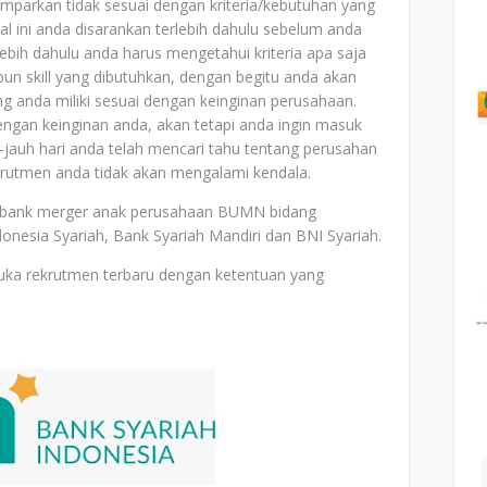
mparkan tidak sesuai dengan kriteria/kebutuhan yang
al ini anda disarankan terlebih dahulu sebelum anda
bih dahulu anda harus mengetahui kriteria apa saja
un skill yang dibutuhkan, dengan begitu anda akan
ang anda miliki sesuai dengan keinginan perusahaan.
dengan keinginan anda, akan tetapi anda ingin masuk
jauh hari anda telah mencari tahu tentang perusahan
ekrutmen anda tidak akan mengalami kendala.
 bank merger anak perusahaan BUMN bidang
onesia Syariah, Bank Syariah Mandiri dan BNI Syariah.
uka rekrutmen terbaru dengan ketentuan yang