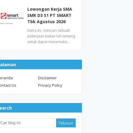
Lowongan Kerja SMA
SMK D3 S1 PT SMART
Tbk Agustus 2026
Diera ini, mencari sebuah
pekerjaan bukan lah tentang
untuk dapat menemuka…
alaman
eranda
Disclaimer
ontact Us
Privacy Policy
earch