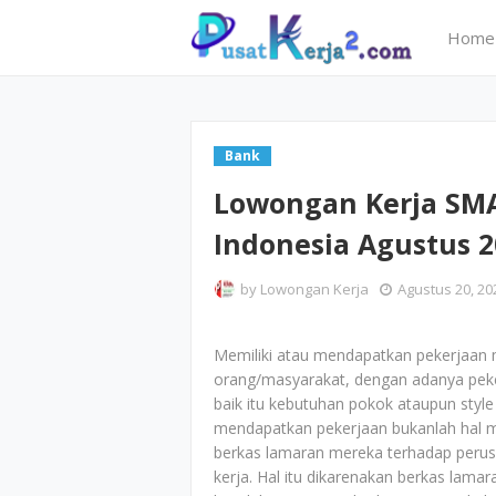
Home
Bank
Lowongan Kerja SMA
Indonesia Agustus 2
by
Lowongan Kerja
Agustus 20, 20
Memiliki atau mendapatkan pekerjaan 
orang/masyarakat, dengan adanya peker
baik itu kebutuhan pokok ataupun style 
mendapatkan pekerjaan bukanlah hal 
berkas lamaran mereka terhadap perus
kerja. Hal itu dikarenakan berkas lam