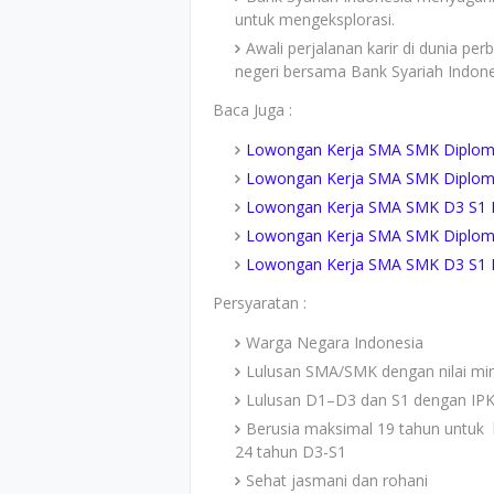
untuk mengeksplorasi.
Awali perjalanan karir di dunia pe
negeri bersama Bank Syariah Indone
Baca Juga :
Lowongan Kerja SMA SMK Diploma 
Lowongan Kerja SMA SMK Diploma 
Lowongan Kerja SMA SMK D3 S1 Da
Lowongan Kerja SMA SMK Diploma 
Lowongan Kerja SMA SMK D3 S1 P
Persyaratan :
Warga Negara Indonesia
Lulusan SMA/SMK dengan nilai mi
Lulusan D1–D3 dan S1 dengan IPK
Berusia maksimal 19 tahun untuk
24 tahun D3-S1
Sehat jasmani dan rohani