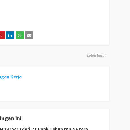
Lebih baru
gan Kerja
ngan ini
N Terbaru dari PT Bank Tabungan Negara