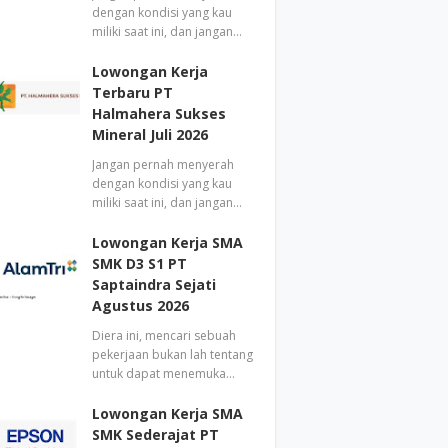
dengan kondisi yang kau
miliki saat ini, dan jangan…
Lowongan Kerja
Terbaru PT
Halmahera Sukses
Mineral Juli 2026
Jangan pernah menyerah
dengan kondisi yang kau
miliki saat ini, dan jangan…
Lowongan Kerja SMA
SMK D3 S1 PT
Saptaindra Sejati
Agustus 2026
Diera ini, mencari sebuah
pekerjaan bukan lah tentang
untuk dapat menemuka…
Lowongan Kerja SMA
SMK Sederajat PT