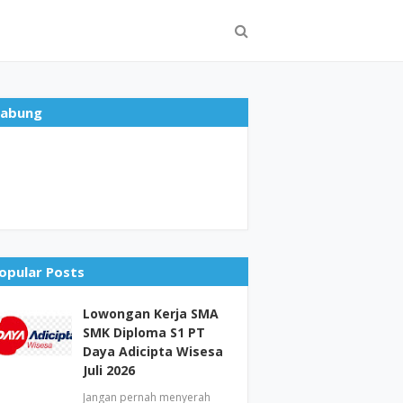
abung
opular Posts
Lowongan Kerja SMA
SMK Diploma S1 PT
Daya Adicipta Wisesa
Juli 2026
Jangan pernah menyerah