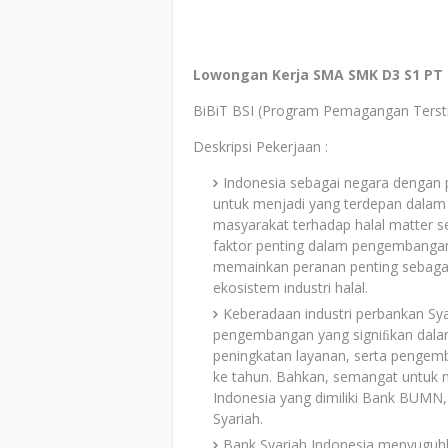
Lowongan Kerja SMA SMK D3 S1 PT 
BiBiT BSI (Program Pemagangan Terstr
Deskripsi Pekerjaan :
Indonesia sebagai negara dengan p
untuk menjadi yang terdepan dalam 
masyarakat terhadap halal matter s
faktor penting dalam pengembangan e
memainkan peranan penting sebagai 
ekosistem industri halal.
Keberadaan industri perbankan Sya
pengembangan yang signiﬁkan dalam k
peningkatan layanan, serta pengemb
ke tahun. Bahkan, semangat untuk m
Indonesia yang dimiliki Bank BUMN, 
Syariah.
Bank Syariah Indonesia menyuguh