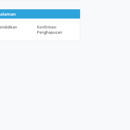
alaman
endidikan
Konfirmasi
Penghapusan