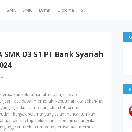
SMA
SMK
Bumn
Diploma
S1
G
 SMK D3 S1 PT Bank Syariah
024
24
P
merupakan kebutuhan utama bagi setiap
jaan, kita dapat memenuhi kebutuhan kita sehari-hari
yang ingin kita tampilkan, akan tetapi untuk
mudah, banyak pelamar yang telah mencantumkan
ahaan akan tetapi belum juga menerima panggilan
aran yang cantumkan terhadap perusahaan memiliki