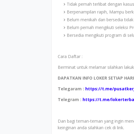
Tidak pernah terlibat dengan kasus
Berpenampilan rapih, Mampu ber
Belum menikah dan bersedia tidak
Belum pernah mengikuti seleksi P
Bersedia mengikuti program di selu
Cara Daftar :
Berminat untuk melamar silahkan lakuka
DAPATKAN INFO LOKER SETIAP HAR
Telegaram :
https://t.me/pusatker
Telegram :
https://t.me/lokerterb
Dan bagi teman-teman yang ingin mend
keinginan anda silahkan cek di link.