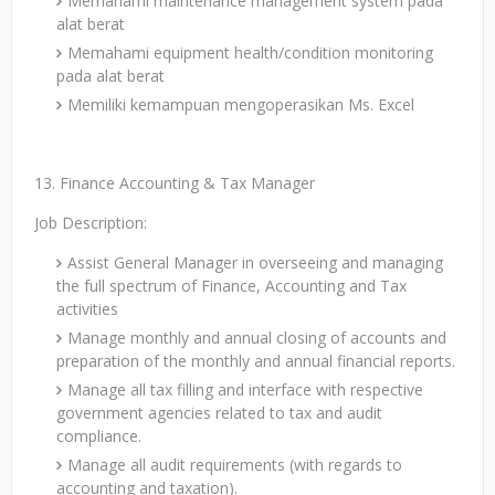
Memahami maintenance management system pada
alat berat
Memahami equipment health/condition monitoring
pada alat berat
Memiliki kemampuan mengoperasikan Ms. Excel
13. Finance Accounting & Tax Manager
Job Description:
Assist General Manager in overseeing and managing
the full spectrum of Finance, Accounting and Tax
activities
Manage monthly and annual closing of accounts and
preparation of the monthly and annual financial reports.
Manage all tax filling and interface with respective
government agencies related to tax and audit
compliance.
Manage all audit requirements (with regards to
accounting and taxation).