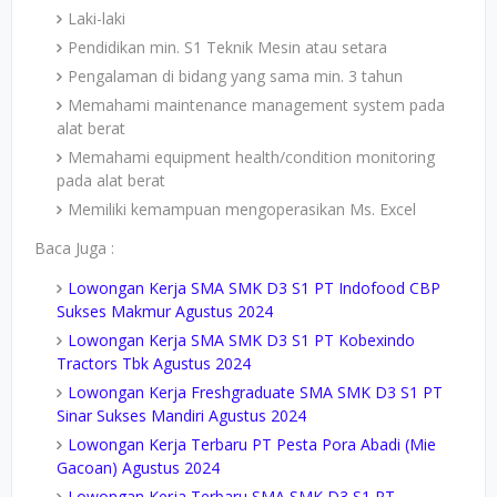
Laki-laki
Pendidikan min. S1 Teknik Mesin atau setara
Pengalaman di bidang yang sama min. 3 tahun
Memahami maintenance management system pada
alat berat
Memahami equipment health/condition monitoring
pada alat berat
Memiliki kemampuan mengoperasikan Ms. Excel
Baca Juga :
Lowongan Kerja SMA SMK D3 S1 PT Indofood CBP
Sukses Makmur Agustus 2024
Lowongan Kerja SMA SMK D3 S1 PT Kobexindo
Tractors Tbk Agustus 2024
Lowongan Kerja Freshgraduate SMA SMK D3 S1 PT
Sinar Sukses Mandiri Agustus 2024
Lowongan Kerja Terbaru PT Pesta Pora Abadi (Mie
Gacoan) Agustus 2024
Lowongan Kerja Terbaru SMA SMK D3 S1 PT