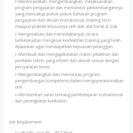
Merencanakan, mengembangkan, melaksanakan
program pengajaran dan memonitor perkembangannya
yang mencakup pokok-pokok bahasan program
pengajaran dan desain instruksional, training teori
maupun praktek khususnya unit alat-alat berat & truk.
Mengevaluasi dan menindaklanjuti secara
berkelanjutan mengenai keefektifan training yang telah
dijalankan agar mendapatkan kepuasan pelanggan.
Membuat dan mengaplikasikan materi pelatihan dan
penilaian teknis yang efisien dan akurat sesuai dengan
persyaratan bisnis.
Mengembangkan dan memantau program
pengembangan kompetensi dalam mengoperasionalkan
unit.
Memberikan saran tentang pembelajaran instruksional
dan peningkatan kurikulum.
Job Requirement:
Laki-laki, usia 30 – 40 Tahun