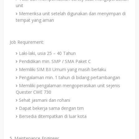
unit
Memeriksa unit setelah digunakan dan menyimpan di
tempat yang aman
Job Requirement:
Laki-laki, usia 25 – 40 Tahun
Pendidikan min. SMP / SMA Paket C
Memiliki SIM BII Umum yang masih berlaku
Pengalaman min. 1 tahun di bidang pertambangan
Memiliki pengalaman mengoperasikan unit sejenis
Quester CWE 730
Sehat jasmani dan rohani
Dapat bekerja sama dengan tim
Bersedia ditempatkan di luar kota
5. Maintenance Engineer