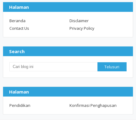
Halaman
Beranda
Disclaimer
Contact Us
Privacy Policy
Search
Halaman
Pendidikan
Konfirmasi Penghapusan