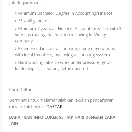
Job Requirement:
Minimum Bachelor Degree in Accounting/Finance.
35 – 45 years old
Minimum 7 years as Finance, Accounting & Tax with 3
years as managerial function including in Mining
company.
Experienced in cost accounting, doing negotiations
with local tax office, and using accounting system.
Hard working, able to work under pressure, good
leadership skills, smart, detail oriented.
Cara Daftar :
Berminat untuk melamar silahkan lakukan pendaftaran
melalui link berikut.
DAFTAR
DAPATKAN INFO LOKER SETIAP HARI DENGAN CARA
JOIN