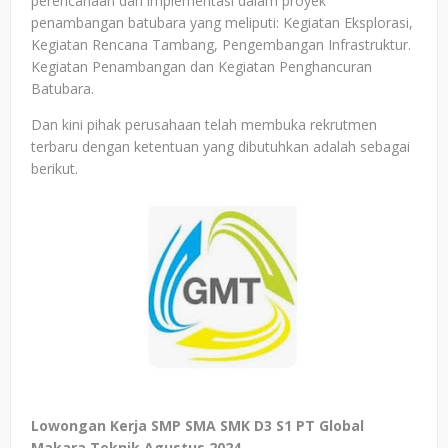
perencanaan dan implementasi dalam proyek
penambangan batubara yang meliputi: Kegiatan Eksplorasi,
Kegiatan Rencana Tambang, Pengembangan Infrastruktur.
Kegiatan Penambangan dan Kegiatan Penghancuran
Batubara.
Dan kini pihak perusahaan telah membuka rekrutmen
terbaru dengan ketentuan yang dibutuhkan adalah sebagai
berikut.
Lowongan Kerja SMP SMA SMK D3 S1 PT Global
Makara Teknik Agustus 2024