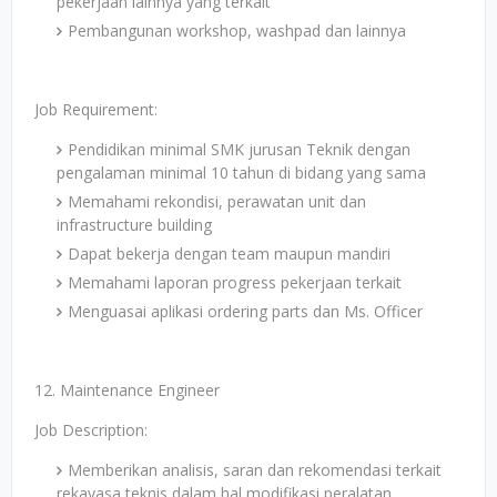
pekerjaan lainnya yang terkait
Pembangunan workshop, washpad dan lainnya
Job Requirement:
Pendidikan minimal SMK jurusan Teknik dengan
pengalaman minimal 10 tahun di bidang yang sama
Memahami rekondisi, perawatan unit dan
infrastructure building
Dapat bekerja dengan team maupun mandiri
Memahami laporan progress pekerjaan terkait
Menguasai aplikasi ordering parts dan Ms. Officer
12. Maintenance Engineer
Job Description:
Memberikan analisis, saran dan rekomendasi terkait
rekayasa teknis dalam hal modifikasi peralatan