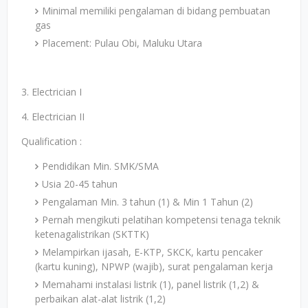
Minimal memiliki pengalaman di bidang pembuatan
gas
Placement: Pulau Obi, Maluku Utara
3. Electrician I
4. Electrician II
Qualification :
Pendidikan Min. SMK/SMA
Usia 20-45 tahun
Pengalaman Min. 3 tahun (1) & Min 1 Tahun (2)
Pernah mengikuti pelatihan kompetensi tenaga teknik
ketenagalistrikan (SKTTK)
Melampirkan ijasah, E-KTP, SKCK, kartu pencaker
(kartu kuning), NPWP (wajib), surat pengalaman kerja
Memahami instalasi listrik (1), panel listrik (1,2) &
perbaikan alat-alat listrik (1,2)