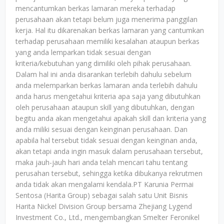
mencantumkan berkas lamaran mereka terhadap
perusahaan akan tetapi belum juga menerima panggilan
kerja. Hal itu dikarenakan berkas lamaran yang cantumkan
terhadap perusahaan memiliki kesalahan ataupun berkas
yang anda lemparkan tidak sesuai dengan
kriteria/kebutuhan yang dimiliki oleh pihak perusahaan.
Dalam hal ini anda disarankan terlebih dahulu sebelum
anda melemparkan berkas lamaran anda terlebih dahulu
anda harus mengetahui kriteria apa saja yang dibutuhkan
oleh perusahaan ataupun skill yang dibutuhkan, dengan
begitu anda akan mengetahui apakah skill dan kriteria yang
anda miliki sesuai dengan keinginan perusahaan. Dan
apabila hal tersebut tidak sesuai dengan keinginan anda,
akan tetapi anda ingin masuk dalam perusahaan tersebut,
maka jauh-jauh hari anda telah mencari tahu tentang
perusahan tersebut, sehingga ketika dibukanya rekrutmen
anda tidak akan mengalami kendala.PT Karunia Permai
Sentosa (Harita Group) sebagai salah satu Unit Bisnis
Harita Nickel Division Group bersama Zhejiang Lygend
Investment Co., Ltd., mengembangkan Smelter Feronikel