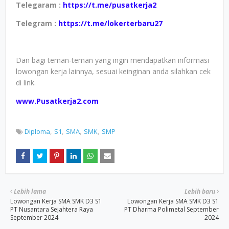
Telegaram :
https://t.me/pusatkerja2
Telegram :
https://t.me/lokerterbaru27
Dan bagi teman-teman yang ingin mendapatkan informasi
lowongan kerja lainnya, sesuai keinginan anda silahkan cek
di link.
www.Pusatkerja2.com
Diploma
S1
SMA
SMK
SMP
Lebih lama
Lebih baru
Lowongan Kerja SMA SMK D3 S1
Lowongan Kerja SMA SMK D3 S1
PT Nusantara Sejahtera Raya
PT Dharma Polimetal September
September 2024
2024