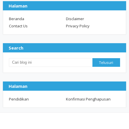
Halaman
Beranda
Disclaimer
Contact Us
Privacy Policy
Search
Halaman
Pendidikan
Konfirmasi Penghapusan