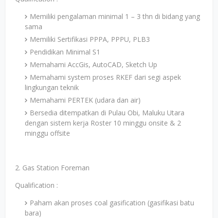
Memiliki pengalaman minimal 1 – 3 thn di bidang yang
sama
Memiliki Sertifikasi PPPA, PPPU, PLB3
Pendidikan Minimal S1
Memahami AccGis, AutoCAD, Sketch Up
Memahami system proses RKEF dari segi aspek
lingkungan teknik
Memahami PERTEK (udara dan air)
Bersedia ditempatkan di Pulau Obi, Maluku Utara
dengan sistem kerja Roster 10 minggu onsite & 2
minggu offsite
2. Gas Station Foreman
Qualification :
Paham akan proses coal gasification (gasifikasi batu
bara)