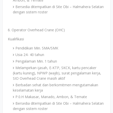
Ambon, & Ternate
Bersedia ditempatkan di Site Obi – Halmahera Selatan
dengan sistem roster
6. Operator Overhead Crane (OHC)
Kualifikasi
Pendidikan Min. SMA/SMK
Usia 24- 40 tahun
Pengalaman Min. 1 tahun
Melampirkan ijasah, E-KTP, SKCK, kartu pencaker
(kartu kuning), NPWP (wajib), surat pengalaman kerja,
SIO Overhead Crane masih aktif
Berbadan sehat dan berkomitmen mengutamakan
keselamatan kerja
P.0.H Makasar, Manado, Ambon, & Ternate
Bersedia ditempatkan di Site Obi – Halmahera Selatan
dengan sistem roster