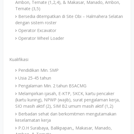
Ambon, Ternate (1,2,4), & Makasar, Manado, Ambon,
Ternate (3,5)
Bersedia ditempatkan di Site Obi – Halmahera Selatan
dengan sistem roster
Operator Excavator
Operator Wheel Loader
Kualifikasi
Pendidikan Min. SMP
Usia 25-45 tahun
Pengalaman Min. 2 tahun BSACMG
Melampirkan ijasah, E-KTP, SKCK, kartu pencaker
(kartu kuning), NPWP (wajib), surat pengalaman kerja,
SIO masih aktif (2), SIM B2 umum masih aktif (1,2)
Berbadan sehat dan berkomitmen mengutamakan
keselamatan kerja
P.O.H Surabaya, Balikpapan,, Makasar, Manado,