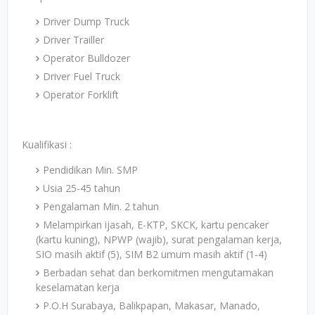
Driver Dump Truck
Driver Trailler
Operator Bulldozer
Driver Fuel Truck
Operator Forklift
Kualifikasi :
Pendidikan Min. SMP
Usia 25-45 tahun
Pengalaman Min. 2 tahun
Melampirkan ijasah, E-KTP, SKCK, kartu pencaker
(kartu kuning), NPWP (wajib), surat pengalaman kerja,
SIO masih aktif (5), SIM B2 umum masih aktif (1-4)
Berbadan sehat dan berkomitmen mengutamakan
keselamatan kerja
P.O.H Surabaya, Balikpapan, Makasar, Manado,