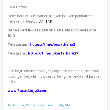
Cara Daftar :
Berminat untuk melamar silahkan lakukan pendaftaran
melalui link berikut.
DAFTAR
DAPATKAN INFO LOKER SETIAP HARI DENGAN CARA
JOIN
Telegaram :
https://t.me/pusatkerja2
Telegram :
https://t.me/lokerterbaru27
Dan bagi teman-teman yang ingin mendapatkan informasi
lowongan kerja lainnya, sesuai keinginan anda silahkan cek
di link.
www.Pusatkerja2.com
Diploma
S1
Semua Jurusan
SMA
SMK