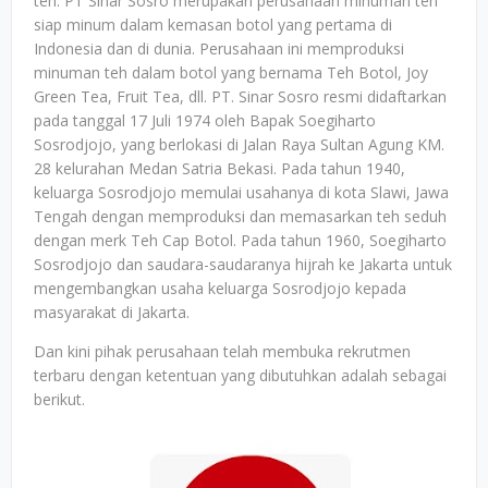
teh. PT Sinar Sosro merupakan perusahaan minuman teh
siap minum dalam kemasan botol yang pertama di
Indonesia dan di dunia. Perusahaan ini memproduksi
minuman teh dalam botol yang bernama Teh Botol, Joy
Green Tea, Fruit Tea, dll. PT. Sinar Sosro resmi didaftarkan
pada tanggal 17 Juli 1974 oleh Bapak Soegiharto
Sosrodjojo, yang berlokasi di Jalan Raya Sultan Agung KM.
28 kelurahan Medan Satria Bekasi. Pada tahun 1940,
keluarga Sosrodjojo memulai usahanya di kota Slawi, Jawa
Tengah dengan memproduksi dan memasarkan teh seduh
dengan merk Teh Cap Botol. Pada tahun 1960, Soegiharto
Sosrodjojo dan saudara-saudaranya hijrah ke Jakarta untuk
mengembangkan usaha keluarga Sosrodjojo kepada
masyarakat di Jakarta.
Dan kini pihak perusahaan telah membuka rekrutmen
terbaru dengan ketentuan yang dibutuhkan adalah sebagai
berikut.