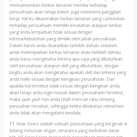
mencantumkan berkas lamaran mereka terhadap
perusahaan akan tetapi belum juga menerima panggilan
kerja. Hal itu dikarenakan berkas lamaran yang cantumkan
terhadap perusahaan memiliki kesalahan ataupun berkas
yang anda lemparkan tidak sesuai dengan
kriteria/kebutuhan yang dimiliki oleh pihak perusahaan.
Dalam hal ini anda disarankan terlebih dahulu sebelum
anda melemparkan berkas lamaran anda terlebih dahulu
anda harus mengetahui kriteria apa saja yang dibutuhkan
oleh perusahaan ataupun skill yang dibutuhkan, dengan
begitu anda akan mengetahui apakah skill dan kriteria yang
anda miliki sesuai dengan keinginan perusahaan. Dan
apabila hal tersebut tidak sesuai dengan keinginan anda,
akan tetapi anda ingin masuk dalam perusahaan tersebut,
maka jauh-jauh hari anda telah mencari tahu tentang
perusahan tersebut, sehingga ketika dibukanya rekrutmen
anda tidak akan mengalami kendala.
PT Sinar Sosro adalah sebuah perusahaan yang bergerak di
bidang minuman ringan, terutama yang berbahan dasar