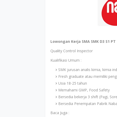
Lowongan Kerja SMA SMK D3 S1 PT K
Quality Control Inspector
Kualifikasi Umum :
SMK jurusan analis kimia, kimia ind
Fresh graduate atau memiliki pen
Usia 18-25 tahun
Memahami GMP, Food Safety
Bersedia bekerja 3 shift (Pagi, So
Bersedia Penempatan Pabrik Nab
Baca Juga :