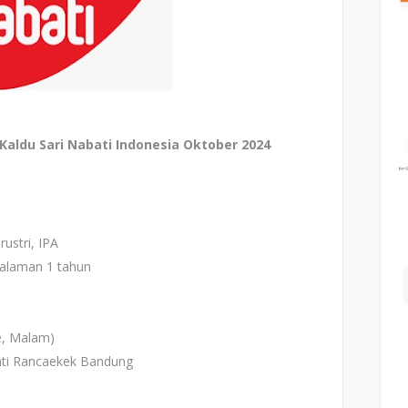
aldu Sari Nabati Indonesia Oktober 2024
rustri, IPA
galaman 1 tahun
re, Malam)
ati Rancaekek Bandung