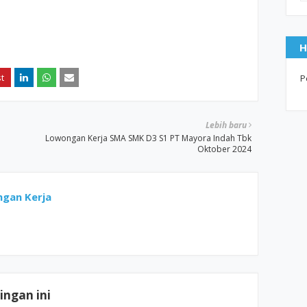
H
P
Lebih baru
Lowongan Kerja SMA SMK D3 S1 PT Mayora Indah Tbk
Oktober 2024
gan Kerja
ngan ini