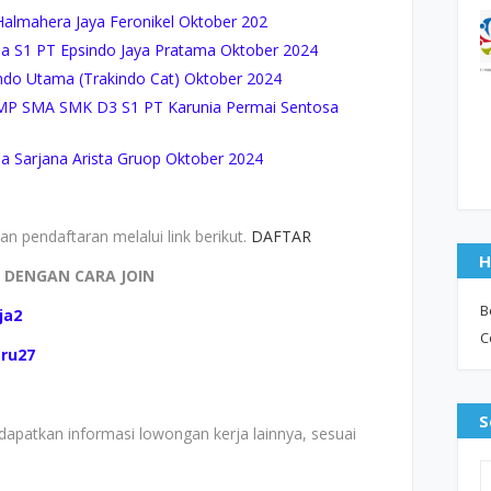
almahera Jaya Feronikel Oktober 202
 S1 PT Epsindo Jaya Pratama Oktober 2024
ndo Utama (Trakindo Cat) Oktober 2024
MP SMA SMK D3 S1 PT Karunia Permai Sentosa
 Sarjana Arista Gruop Oktober 2024
n pendaftaran melalui link berikut.
DAFTAR
H
I DENGAN CARA JOIN
B
ja2
C
aru27
S
apatkan informasi lowongan kerja lainnya, sesuai