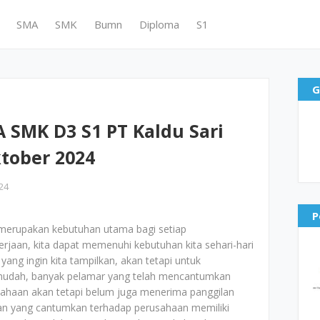
SMA
SMK
Bumn
Diploma
S1
G
 SMK D3 S1 PT Kaldu Sari
tober 2024
24
P
merupakan kebutuhan utama bagi setiap
jaan, kita dapat memenuhi kebutuhan kita sehari-hari
yang ingin kita tampilkan, akan tetapi untuk
mudah, banyak pelamar yang telah mencantumkan
ahaan akan tetapi belum juga menerima panggilan
aran yang cantumkan terhadap perusahaan memiliki