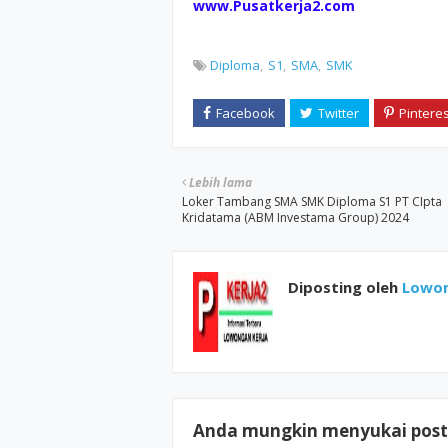
www.Pusatkerja2.com
Diploma
S1
SMA
SMK
Lebih lama
Loker Tambang SMA SMK Diploma S1 PT CIpta
Kridatama (ABM Investama Group) 2024
Diposting oleh
Lowon
Anda mungkin menyukai posti