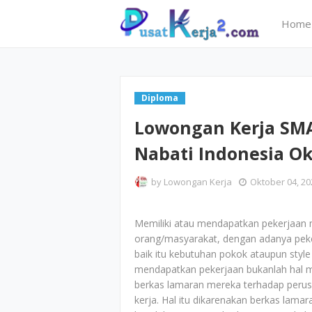
Home
Diploma
Lowongan Kerja SMA
Nabati Indonesia Ok
by
Lowongan Kerja
Oktober 04, 20
Memiliki atau mendapatkan pekerjaan 
orang/masyarakat, dengan adanya peker
baik itu kebutuhan pokok ataupun style 
mendapatkan pekerjaan bukanlah hal 
berkas lamaran mereka terhadap perus
kerja. Hal itu dikarenakan berkas lam