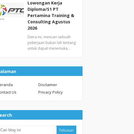
Lowongan Kerja
Diploma/S1 PT
Pertamina Training &
Consulting Agustus
2026
Diera ini, mencari sebuah
pekerjaan bukan lah tentang
untuk dapat menemuka…
alaman
eranda
Disclaimer
ontact Us
Privacy Policy
earch