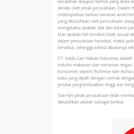
kesalahan ataupun berkas yang anda le
dimiliki oleh pihak perusahaan. Dalam h
melemparkan berkas lamaran anda terle
yang dibutuhkan oleh perusahaan ataup
mengetahui apakah skill dan kriteria y
Dan apabila hal tersebut tidak sesuai 
dalam perusahaan tersebut, maka jauh-
tersebut, sehingga ketika dibukanya r
PT. Kaldu Sari Nabati Indonesia adalah 
industri makanan dan minuman ringan.
konsumen seperti Richeese dan Richoco
baku yang dipilih dengan cermat deng
produk yang berkualitas tinggi dan bergi
Dan kini pihak perusahaan telah memb
dibutuhkan adalah sebagai berikut.