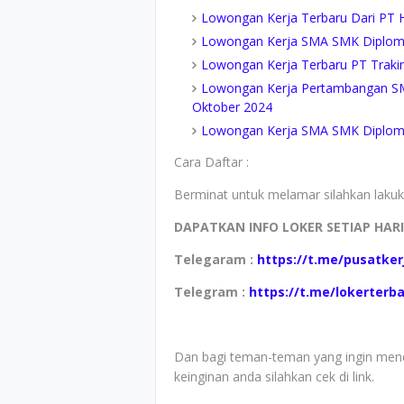
Lowongan Kerja Terbaru Dari PT H
Lowongan Kerja SMA SMK Diploma
Lowongan Kerja Terbaru PT Traki
Lowongan Kerja Pertambangan S
Oktober 2024
Lowongan Kerja SMA SMK Diploma
Cara Daftar :
Berminat untuk melamar silahkan lakuka
DAPATKAN INFO LOKER SETIAP HAR
Telegaram :
https://t.me/pusatker
Telegram :
https://t.me/lokerterb
Dan bagi teman-teman yang ingin mend
keinginan anda silahkan cek di link.