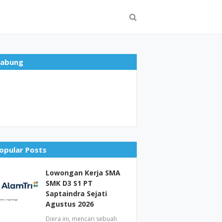
abung
opular Posts
Lowongan Kerja SMA
SMK D3 S1 PT
Saptaindra Sejati
Agustus 2026
Diera ini, mencari sebuah