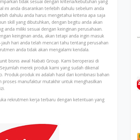
mparkan tidak sesuai dengan kriteria/kebutuhan yang
al ini anda disarankan terlebih dahulu sebelum anda
bih dahulu anda harus mengetahui kriteria apa saja
un skill yang dibutuhkan, dengan begitu anda akan
ang anda miliki sesuai dengan keinginan perusahaan.
dengan keinginan anda, akan tetapi anda ingin masuk
jauh hari anda telah mencari tahu tentang perusahan
ekrutmen anda tidak akan mengalami kendala.
unit bisnis awal Nabati Group. Kami beroperasi di
 Sejumlah merek produk kami yang sudah dikenal
. Produk-produk ini adalah hasil dari kombinasi bahan
an proses manufaktur mutakhir untuk menghasilkan
zi.
uka rekrutmen kerja terbaru dengan ketentuan yang