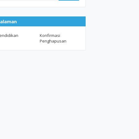
alaman
endidikan
Konfirmasi
Penghapusan