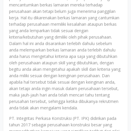
mencantumkan berkas lamaran mereka terhadap
perusahaan akan tetapi belum juga menerima panggilan
kerja. Hal itu dikarenakan berkas lamaran yang cantumkan
terhadap perusahaan memiliki kesalahan ataupun berkas
yang anda lemparkan tidak sesuai dengan
kriteria/kebutuhan yang dimiliki oleh pihak perusahaan.
Dalam hal ini anda disarankan terlebih dahulu sebelum
anda melemparkan berkas lamaran anda terlebih dahulu
anda harus mengetahui kriteria apa saja yang dibutuhkan
oleh perusahaan ataupun skill yang dibutuhkan, dengan
begitu anda akan mengetahui apakah skill dan kriteria yang
anda miliki sesuai dengan keinginan perusahaan. Dan
apabila hal tersebut tidak sesuai dengan keinginan anda,
akan tetapi anda ingin masuk dalam perusahaan tersebut,
maka jauh-jauh hari anda telah mencari tahu tentang
perusahan tersebut, sehingga ketika dibukanya rekrutmen
anda tidak akan mengalami kendala.
PT. Integritas Perkasa Konstruksi (PT. IPK) didirikan pada
tahun 2017 sebagai perusahaan konstruksi besar yang