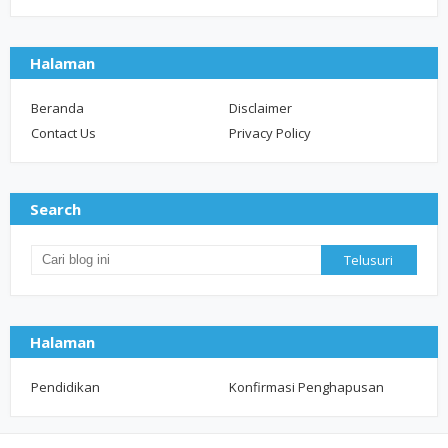
Halaman
Beranda
Disclaimer
Contact Us
Privacy Policy
Search
Halaman
Pendidikan
Konfirmasi Penghapusan