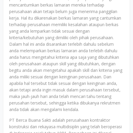
mencantumkan berkas lamaran mereka terhadap
perusahaan akan tetapi belum juga menerima panggilan
kerja. Hal itu dikarenakan berkas lamaran yang cantumkan
terhadap perusahaan memiliki kesalahan ataupun berkas
yang anda lemparkan tidak sesuai dengan
kriteria/kebutuhan yang dimiliki oleh pihak perusahaan.
Dalam hal ini anda disarankan terlebih dahulu sebelum
anda melemparkan berkas lamaran anda terlebih dahulu
anda harus mengetahui kriteria apa saja yang dibutuhkan
oleh perusahaan ataupun skill yang dibutuhkan, dengan
begitu anda akan mengetahui apakah skill dan kriteria yang
anda miliki sesuai dengan keinginan perusahaan. Dan
apabila hal tersebut tidak sesuai dengan keinginan anda,
akan tetapi anda ingin masuk dalam perusahaan tersebut,
maka jauh-jauh hari anda telah mencari tahu tentang
perusahan tersebut, sehingga ketika dibukanya rekrutmen
anda tidak akan mengalami kendala.
PT Berca Buana Sakti adalah perusahaan kontraktor
konstruksi dan rekayasa multidisiplin yang telah beroperasi