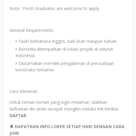
Note : Fresh Graduates are welcome to apply.
General Requirements:
Fasih berbahasa Inggris, baik lisan maupun tulisan.
Bersedia ditempatkan di lokasi proyek di seluruh
Indonesia.
Diutamakan memiliki pengalaman di perusahaan
konstruksi ternama.
Cara Melamar:
Untuk teman-teman yang ingin melamar, silahkan
daftarkan diri anda secepat mungkin melalui link berikut.
DAFTAR
🔔 DAPATKAN INFO LOKER SETIAP HARI DENGAN CARA
JOIN