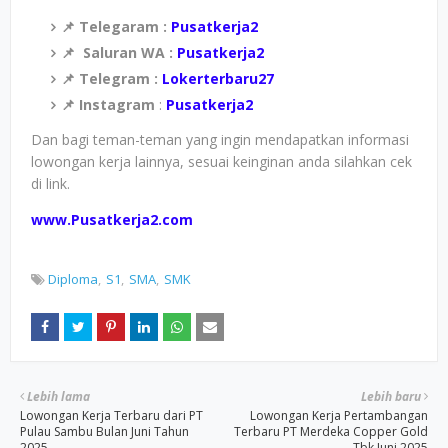
📌 Telegaram :
Pusatkerja2
📌
Saluran WA :
Pusatkerja2
📌 Telegram :
Lokerterbaru27
📌 Instagram
:
Pusatkerja2
Dan bagi teman-teman yang ingin mendapatkan informasi
lowongan kerja lainnya, sesuai keinginan anda silahkan cek
di link.
www.Pusatkerja2.com
Diploma
S1
SMA
SMK
Lebih lama
Lebih baru
Lowongan Kerja Terbaru dari PT
Lowongan Kerja Pertambangan
Pulau Sambu Bulan Juni Tahun
Terbaru PT Merdeka Copper Gold
2025
Tbk Juni 2025