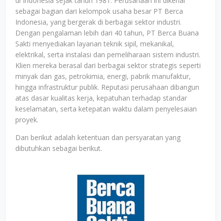
di Indonesia sejak tahun 1981. Perusahaan ini dikenal
sebagai bagian dari kelompok usaha besar PT Berca
Indonesia, yang bergerak di berbagai sektor industri.
Dengan pengalaman lebih dari 40 tahun, PT Berca Buana
Sakti menyediakan layanan teknik sipil, mekanikal,
elektrikal, serta instalasi dan pemeliharaan sistem industri.
Klien mereka berasal dari berbagai sektor strategis seperti
minyak dan gas, petrokimia, energi, pabrik manufaktur,
hingga infrastruktur publik. Reputasi perusahaan dibangun
atas dasar kualitas kerja, kepatuhan terhadap standar
keselamatan, serta ketepatan waktu dalam penyelesaian
proyek.
Dan berikut adalah ketentuan dan persyaratan yang
dibutuhkan sebagai berikut.