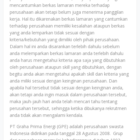
mencantumkan berkas lamaran mereka terhadap
perusahaan akan tetapi belum juga menerima panggilan
kerja. Hal itu dikarenakan berkas lamaran yang cantumkan
terhadap perusahaan memiliki kesalahan ataupun berkas
yang anda lemparkan tidak sesuai dengan
kriteria/kebutuhan yang dimiliki oleh pihak perusahaan.
Dalam hal ini anda disarankan terlebih dahulu sebelum
anda melemparkan berkas lamaran anda terlebih dahulu
anda harus mengetahui kriteria apa saja yang dibutuhkan
oleh perusahaan ataupun skill yang dibutuhkan, dengan
begitu anda akan mengetahui apakah skill dan kriteria yang
anda miliki sesuai dengan keinginan perusahaan. Dan
apabila hal tersebut tidak sesuai dengan keinginan anda,
akan tetapi anda ingin masuk dalam perusahaan tersebut,
maka jauh-jauh hari anda telah mencari tahu tentang
perusahan tersebut, sehingga ketika dibukanya rekrutmen
anda tidak akan mengalami kendala.
PT Graha Prima Energi (GPE) adalah perusahaan swasta
Indonesia didirikan pada tanggal 28 Agustus 2008. Grup