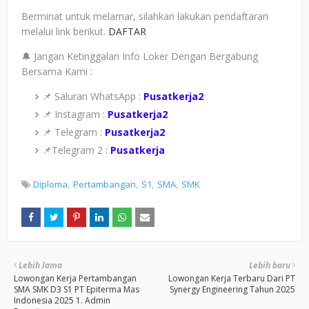
Berminat untuk melamar, silahkan lakukan pendaftaran
melalui link berikut.
DAFTAR
🔔 Jangan Ketinggalan Info Loker Dengan Bergabung
Bersama Kami :
📌 Saluran WhatsApp :
Pusatkerja2
📌 Instagram :
Pusatkerja2
📌 Telegram :
Pusatkerja2
📌Telegram 2 :
Pusatkerja
Diploma
Pertambangan
S1
SMA
SMK
Lebih lama
Lebih baru
Lowongan Kerja Pertambangan
Lowongan Kerja Terbaru Dari PT
SMA SMK D3 S1 PT Epiterma Mas
Synergy Engineering Tahun 2025
Indonesia 2025 1. Admin