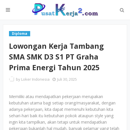
Diploma
Lowongan Kerja Tambang
SMA SMK D3 S1 PT Graha
Prima Energi Tahun 2025
by
Loker Indonesia
Juli 30, 2025
Memiliki atau mendapatkan pekerjaan merupakan
kebutuhan utama bagi setiap orang/masyarakat, dengan
adanya pekerjaan, kita dapat memenuhi kebutuhan kita
sehari-hari baik itu kebutuhan pokok ataupun style yang
ingin kita tampilkan, akan tetapi untuk mendapatkan
pekerjaan bukanlah hal mudah, banyak pelamar yang telah