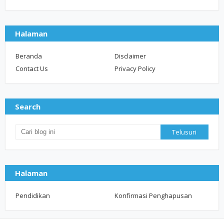
Halaman
Beranda
Disclaimer
Contact Us
Privacy Policy
Search
Halaman
Pendidikan
Konfirmasi Penghapusan