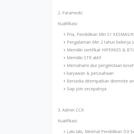
2. Paramedic
Kualifikasi:
Pria, Pendidikan Min S1 KESMAS/
Pengalaman Min 2 tahun bekerja 
Memiliki sertifikat HIPERKES & BT
Memiliki STR aktif
Memahami alur pengelolaan keseh
karyawan & perusahaan
Bersedia ditempatkan diremote ar
Siap join secepatnya
3. Admin CCR
Kualifikasi:
Laki-laki, Minimal Pendidikan D3-