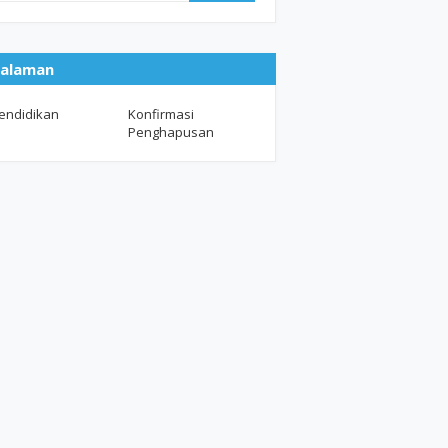
alaman
endidikan
Konfirmasi
Penghapusan