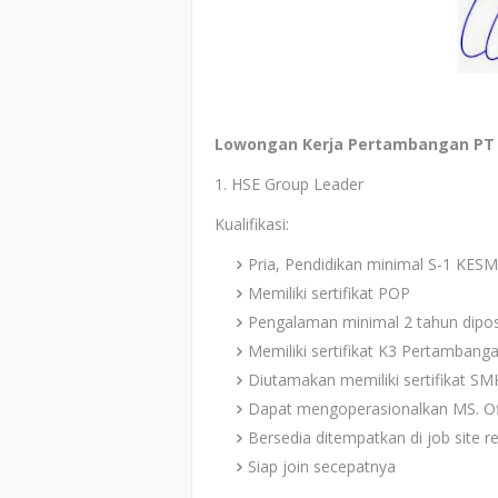
Lowongan Kerja Pertambangan PT T
1. HSE Group Leader
Kualifikasi:
Pria, Pendidikan minimal S-1 KESM
Memiliki sertifikat POP
Pengalaman minimal 2 tahun dipos
Memiliki sertifikat K3 Pertamban
Diutamakan memiliki sertifikat S
Dapat mengoperasionalkan MS. Of
Bersedia ditempatkan di job site 
Siap join secepatnya