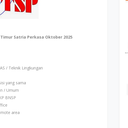
imur Satria Perkasa Oktober 2025
AS / Teknik Lingkungan
isi yang sama
gan / Umum
MKP BNSP
fice
remote area