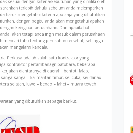
ak sesuai dengan kriteria/kebutuhan yang dimiliki oleh
disarankan terlebih dahulu sebelum anda melemparkan
da harus mengetahui kriteria apa saja yang dibutuhkan
butuhkan, dengan begitu anda akan mengetahui apakah
uai dengan keinginan perusahaan. Dan apabila hal
n anda, akan tetapi anda ingin masuk dalam perusahaan
ah mencari tahu tentang perusahan tersebut, sehingga
 akan mengalami kendala.
tria Perkasa adalah salah satu kontraktor yang
 juga kontraktor pertambanagn batubara, beberapa
erjakan diantaranya di daerah ; bentot, lalap,
sanga-sanga – kalimantan timur, sei cuka, sei danau –
matera selatan, luwe – benao – lahei – muara teweh
aratan yang dibutuhkan sebagai berikut.