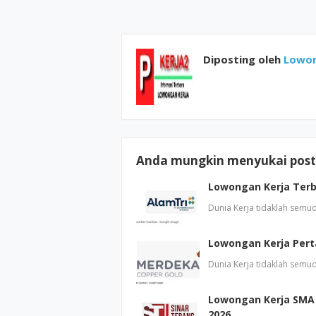
Diposting oleh
Lowon
Anda mungkin menyukai posti
Lowongan Kerja Terba
Dunia Kerja tidaklah semu
Lowongan Kerja Pert
Dunia Kerja tidaklah semu
Lowongan Kerja SMA 
2026