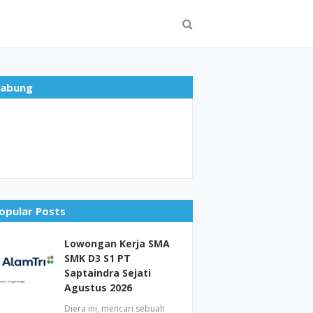
abung
opular Posts
Lowongan Kerja SMA
SMK D3 S1 PT
Saptaindra Sejati
Agustus 2026
Diera ini, mencari sebuah