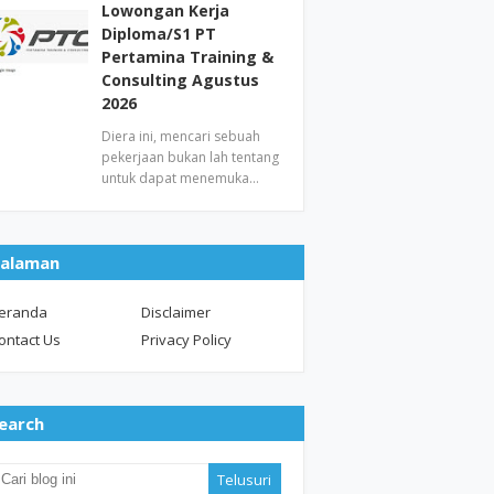
Lowongan Kerja
Diploma/S1 PT
Pertamina Training &
Consulting Agustus
2026
Diera ini, mencari sebuah
pekerjaan bukan lah tentang
untuk dapat menemuka…
alaman
eranda
Disclaimer
ontact Us
Privacy Policy
earch