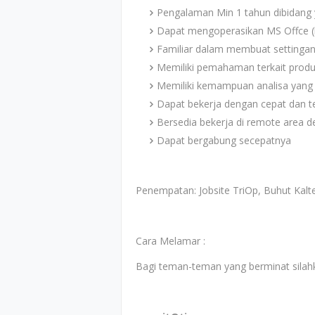
Pengalaman Min 1 tahun dibidang
Dapat mengoperasikan MS Offce (
Familiar dalam membuat settingan 
Memiliki pemahaman terkait product
Memiliki kemampuan analisa yang 
Dapat bekerja dengan cepat dan tel
Bersedia bekerja di remote area d
Dapat bergabung secepatnya
Penempatan: Jobsite TriOp, Buhut Kalt
Cara Melamar :
Bagi teman-teman yang berminat silahk