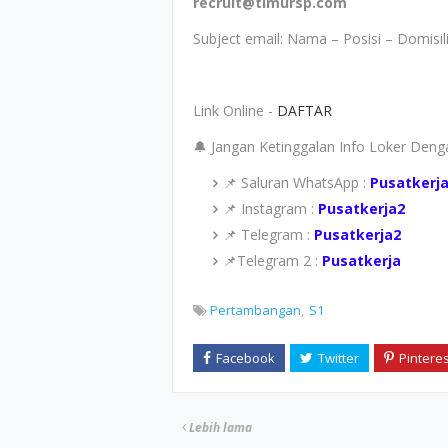
recruit@timursp.com
Subject email: Nama – Posisi – Domisil
Link Online -
DAFTAR
🔔 Jangan Ketinggalan Info Loker Den
📌 Saluran WhatsApp :
Pusatkerj
📌 Instagram :
Pusatkerja2
📌 Telegram :
Pusatkerja2
📌Telegram 2 :
Pusatkerja
Pertambangan
S1
Lebih lama