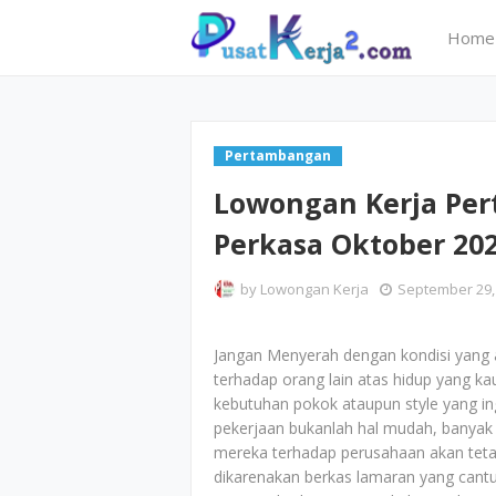
Home
Pertambangan
Lowongan Kerja Per
Perkasa Oktober 20
by
Lowongan Kerja
September 29,
Jangan Menyerah dengan kondisi yang a
terhadap orang lain atas hidup yang ka
kebutuhan pokok ataupun style yang in
pekerjaan bukanlah hal mudah, banya
mereka terhadap perusahaan akan tetap
dikarenakan berkas lamaran yang cant