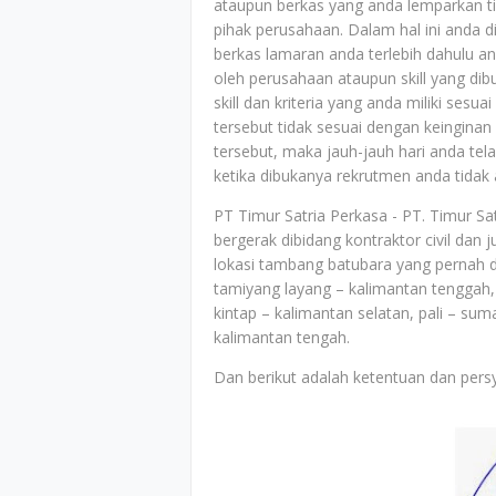
ataupun berkas yang anda lemparkan tid
pihak perusahaan. Dalam hal ini anda 
berkas lamaran anda terlebih dahulu an
oleh perusahaan ataupun skill yang di
skill dan kriteria yang anda miliki ses
tersebut tidak sesuai dengan keingina
tersebut, maka jauh-jauh hari anda tel
ketika dibukanya rekrutmen anda tidak
PT Timur Satria Perkasa - PT. Timur Sa
bergerak dibidang kontraktor civil dan
lokasi tambang batubara yang pernah dik
tamiyang layang – kalimantan tenggah, 
kintap – kalimantan selatan, pali – su
kalimantan tengah.
Dan berikut adalah ketentuan dan persy