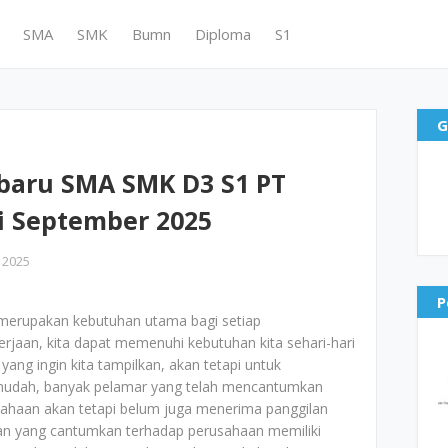
SMA
SMK
Bumn
Diploma
S1
G
baru SMA SMK D3 S1 PT
i September 2025
 2025
P
merupakan kebutuhan utama bagi setiap
jaan, kita dapat memenuhi kebutuhan kita sehari-hari
yang ingin kita tampilkan, akan tetapi untuk
mudah, banyak pelamar yang telah mencantumkan
ahaan akan tetapi belum juga menerima panggilan
aran yang cantumkan terhadap perusahaan memiliki