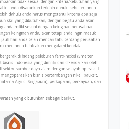
mparkan tidak sesuai dengan kriteria/kebutuhan yang
al ini anda disarankan terlebih dahulu sebelum anda
bih dahulu anda harus mengetahui kriteria apa saja
un skill yang dibutuhkan, dengan begitu anda akan
ang anda miliki sesuai dengan keinginan perusahaan.
dengan keinginan anda, akan tetapi anda ingin masuk
jauh hari anda telah mencari tahu tentang perusahan
ekrutmen anda tidak akan mengalami kendala.
bergerak di bidang peleburan ferro-nickel (Smelter
 bisnis Indonesia yang dimiliki dan dikendalikan oleh
di sektor sumber daya alam dengan wilayah operasi di
ni mengoperasikan bisnis pertambangan nikel, bauksit,
mitama Agri di Singapura), perkapalan, perkayuan, dan
aratan yang dibutuhkan sebagai berikut.