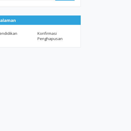
alaman
endidikan
Konfirmasi
Penghapusan