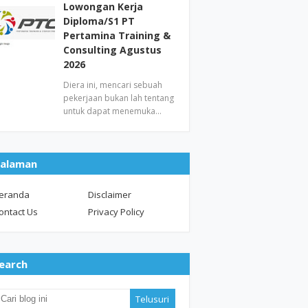
Lowongan Kerja
Diploma/S1 PT
Pertamina Training &
Consulting Agustus
2026
Diera ini, mencari sebuah
pekerjaan bukan lah tentang
untuk dapat menemuka…
alaman
eranda
Disclaimer
ontact Us
Privacy Policy
earch