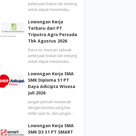
pekerjaan bukan lah tentang
untuk dapat menemuka…
Lowongan Kerja
Terbaru dari PT
Triputra Agro Persada
Tbk Agustus 2026
Diera ini, mencari sebuah
pekerjaan bukan lah tentang
untuk dapat menemuka…
Lowongan Kerja SMA
SMK Diploma S1 PT
Daya Adicipta Wisesa
Juli 2026
Jangan pernah menyerah
dengan kondisi yang kau
miliki saat ini, dan jangan…
Lowongan Kerja SMA
SMK D3 S1 PT SMART