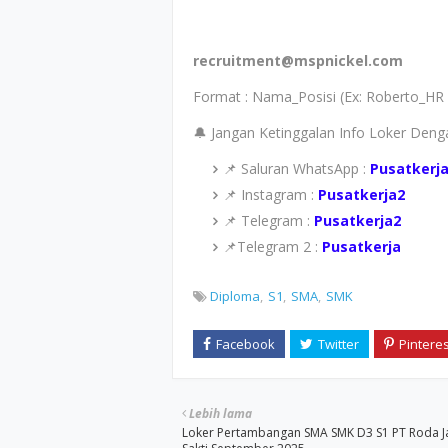
recruitment@mspnickel.com
Format : Nama_Posisi (Ex: Roberto_HR
🔔 Jangan Ketinggalan Info Loker Den
📌 Saluran WhatsApp :
Pusatkerj
📌 Instagram :
Pusatkerja2
📌 Telegram :
Pusatkerja2
📌Telegram 2 :
Pusatkerja
Diploma
S1
SMA
SMK
Lebih lama
Loker Pertambangan SMA SMK D3 S1 PT Roda J