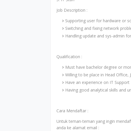
Job Description :
Supporting user for hardware or so
Switching and fixing network prob
Handling update and sys-admin for 
Qualification :
Must have bachelor degree or mor
Willing to be place in Head Office, 
Have an experience on IT Support 
Having good analytical skills and 
Cara Mendaftar :
Untuk teman-teman yang ingin mendafta
anda ke alamat email :