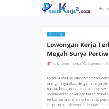
Home
Diploma
Lowongan Kerja Ter
Megah Surya Pertiw
by
Lowongan Kerja
September 01,
Memiliki atau mendapatkan pekerjaan 
orang/masyarakat, dengan adanya peker
baik itu kebutuhan pokok ataupun style 
mendapatkan pekerjaan bukanlah hal 
berkas lamaran mereka terhadap perus
kerja. Hal itu dikarenakan berkas lam