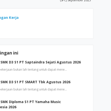
(SPC) September 2025
gan Kerja
ngan ini
SMK D3 S1 PT Saptaindra Sejati Agustus 2026
 pekerjaan bukan lah tentang untuk dapat mene…
 SMK D3 S1 PT SMART Tbk Agustus 2026
 pekerjaan bukan lah tentang untuk dapat mene…
 SMK Diploma S1 PT Yamaha Music
esia 2026