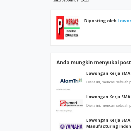
Sakti September 2025
Diposting oleh
Lowon
Anda mungkin menyukai posti
Lowongan Kerja SMA 
Diera ini, mencari sebuah
Lowongan Kerja SMA
Diera ini, mencari sebuah
Lowongan Kerja SMA
Manufacturing Indon