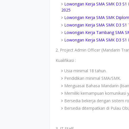
Lowongan Kerja SMA SMK D3 S1 P
2025
Lowongan Kerja SMA SMK Diploma
Lowongan Kerja SMA SMK D3 S1 T
Lowongan Kerja Tambang SMA SM
Lowongan Kerja SMA SMK D3 S1 P
2. Project Admin Officer (Mandarin Tran
Kualifikasi :
Usia minimal 18 tahun.
Pendidikan minimal SMA/SMK.
Menguasai Bahasa Mandarin (lisan 
Memiliki kemampuan komunikasi y
Bersedia bekerja dengan sistem ro
Bersedia ditempatkan di Pulau Obi
3. IT Staff