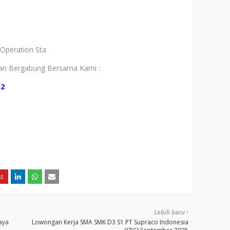
 Operation Sta
gan Bergabung Bersama Kami :
a2
Lebih baru
aya
Lowongan Kerja SMA SMK D3 S1 PT Supraco Indonesia