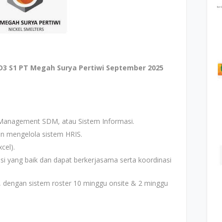
3 S1 PT Megah Surya Pertiwi September 2025
, Management SDM, atau Sistem Informasi.
un mengelola sistem HRIS.
cel).
 yang baik dan dapat berkerjasama serta koordinasi
, dengan sistem roster 10 minggu onsite & 2 minggu