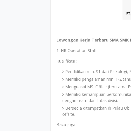
Lowongan Kerja Terbaru SMA SMK D
1. HR Operation Staff
Kualifikasi :
Pendidikan min. S1 dari Psikologi
Memiliki pengalaman min. 1-2 tah
Menguasai MS. Office (terutama Ex
Memiliki kemampuan berkomunikasi
dengan team dan lintas divisi.
Bersedia ditempatkan di Pulau Obi
offsite.
Baca juga :