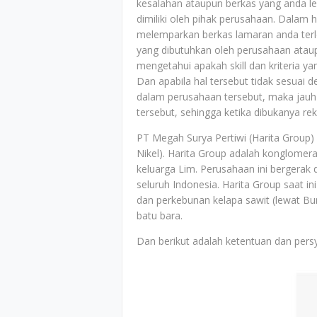
kesalahan ataupun berkas yang anda le
dimiliki oleh pihak perusahaan. Dalam h
melemparkan berkas lamaran anda terle
yang dibutuhkan oleh perusahaan ataup
mengetahui apakah skill dan kriteria y
Dan apabila hal tersebut tidak sesuai 
dalam perusahaan tersebut, maka jauh-
tersebut, sehingga ketika dibukanya r
PT Megah Surya Pertiwi (Harita Group) 
Nikel). Harita Group adalah konglomerat
keluarga Lim. Perusahaan ini bergerak 
seluruh Indonesia. Harita Group saat i
dan perkebunan kelapa sawit (lewat Bu
batu bara.
Dan berikut adalah ketentuan dan persy