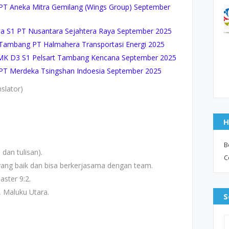
T Aneka Mitra Gemilang (Wings Group) September
 S1 PT Nusantara Sejahtera Raya September 2025
ambang PT Halmahera Transportasi Energi 2025
K D3 S1 Pelsart Tambang Kencana September 2025
T Merdeka Tsingshan Indoesia September 2025
slator)
H
B
dan tulisan).
C
ang baik dan bisa berkerjasama dengan team.
aster 9:2.
, Maluku Utara.
S