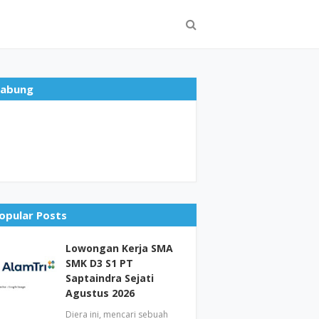
abung
opular Posts
Lowongan Kerja SMA
SMK D3 S1 PT
Saptaindra Sejati
Agustus 2026
Diera ini, mencari sebuah