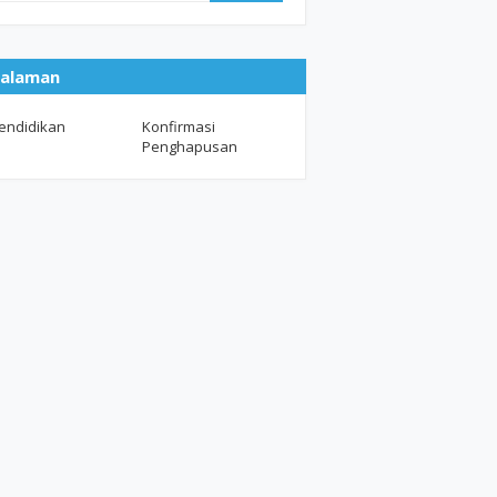
alaman
endidikan
Konfirmasi
Penghapusan