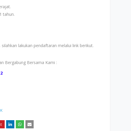
rajat.
1 tahun.
ilahkan lakukan pendaftaran melalui link berikut.
gan Bergabung Bersama Kami :
a2
K