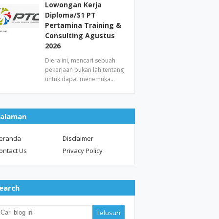
Lowongan Kerja
Diploma/S1 PT
Pertamina Training &
Consulting Agustus
2026
Diera ini, mencari sebuah
pekerjaan bukan lah tentang
untuk dapat menemuka…
alaman
eranda
Disclaimer
ontact Us
Privacy Policy
earch