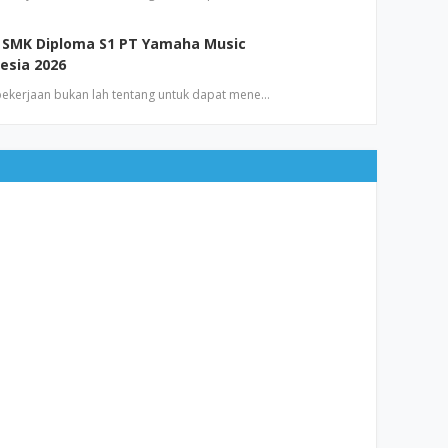
 SMK Diploma S1 PT Yamaha Music
esia 2026
 pekerjaan bukan lah tentang untuk dapat mene…