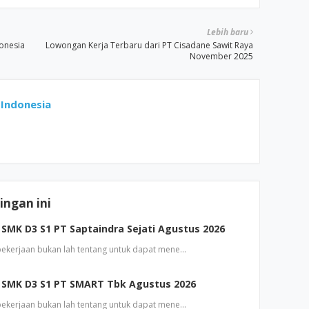
Lebih baru
onesia
Lowongan Kerja Terbaru dari PT Cisadane Sawit Raya
November 2025
Indonesia
ngan ini
SMK D3 S1 PT Saptaindra Sejati Agustus 2026
 pekerjaan bukan lah tentang untuk dapat mene…
 SMK D3 S1 PT SMART Tbk Agustus 2026
 pekerjaan bukan lah tentang untuk dapat mene…