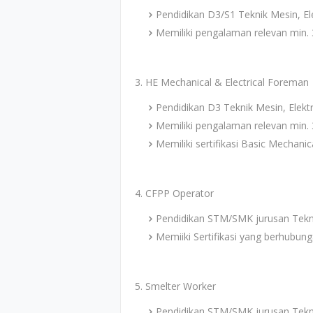
Pendidikan D3/S1 Teknik Mesin, El
Memiliki pengalaman relevan min. 
3. HE Mechanical & Electrical Foreman
Pendidikan D3 Teknik Mesin, Elektr
Memiliki pengalaman relevan min. 
Memiliki sertifikasi Basic Mechanic
4. CFPP Operator
Pendidikan STM/SMK jurusan Teknik
Memiiki Sertifikasi yang berhubu
5. Smelter Worker
Pendidikan STM/SMK jurusan Teknik