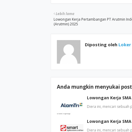
Lebih lama
Lowongan Kerja Pertambangan PT Arutmin Ind
(Arutmin) 2025
Diposting oleh
Loker 
Anda mungkin menyukai posti
Lowongan Kerja SMA 
Diera ini, mencari sebuah
Lowongan Kerja SMA
Diera ini, mencari sebuah