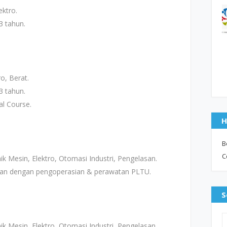
ektro.
3 tahun.
o, Berat.
3 tahun.
al Course.
H
B
C
 Mesin, Elektro, Otomasi Industri, Pengelasan.
ngan dengan pengoperasian & perawatan PLTU.
S
 Mesin, Elektro, Otomasi Industri, Pengelasan.