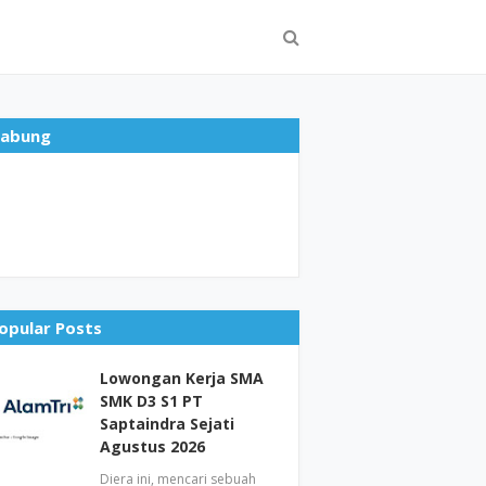
abung
opular Posts
Lowongan Kerja SMA
SMK D3 S1 PT
Saptaindra Sejati
Agustus 2026
Diera ini, mencari sebuah