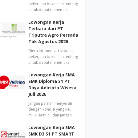
pekerjaan bukan lah tentang
untuk dapat menemuka…
Lowongan Kerja
Terbaru dari PT
Triputra Agro Persada
Tbk Agustus 2026
Diera ini, mencari sebuah
pekerjaan bukan lah tentang
untuk dapat menemuka…
Lowongan Kerja SMA
SMK Diploma S1 PT
Daya Adicipta Wisesa
Juli 2026
Jangan pernah menyerah
dengan kondisi yang kau
miliki saat ini, dan jangan…
Lowongan Kerja SMA
SMK D3 S1 PT SMART