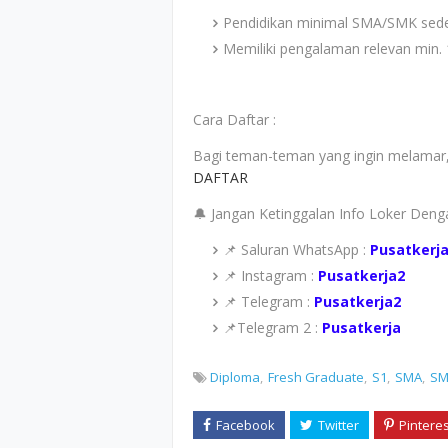
Pendidikan minimal SMA/SMK sede
Memiliki pengalaman relevan min. 
Cara Daftar :
Bagi teman-teman yang ingin melamar, s
DAFTAR
🔔 Jangan Ketinggalan Info Loker Den
📌 Saluran WhatsApp :
Pusatkerj
📌 Instagram :
Pusatkerja2
📌 Telegram :
Pusatkerja2
📌Telegram 2 :
Pusatkerja
Diploma
Fresh Graduate
S1
SMA
SM