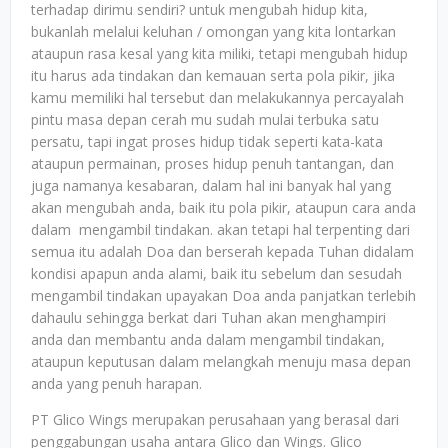
terhadap dirimu sendiri? untuk mengubah hidup kita,
bukanlah melalui keluhan / omongan yang kita lontarkan
ataupun rasa kesal yang kita miliki, tetapi mengubah hidup
itu harus ada tindakan dan kemauan serta pola pikir, jika
kamu memiliki hal tersebut dan melakukannya percayalah
pintu masa depan cerah mu sudah mulai terbuka satu
persatu, tapi ingat proses hidup tidak seperti kata-kata
ataupun permainan, proses hidup penuh tantangan, dan
juga namanya kesabaran, dalam hal ini banyak hal yang
akan mengubah anda, baik itu pola pikir, ataupun cara anda
dalam mengambil tindakan. akan tetapi hal terpenting dari
semua itu adalah Doa dan berserah kepada Tuhan didalam
kondisi apapun anda alami, baik itu sebelum dan sesudah
mengambil tindakan upayakan Doa anda panjatkan terlebih
dahaulu sehingga berkat dari Tuhan akan menghampiri
anda dan membantu anda dalam mengambil tindakan,
ataupun keputusan dalam melangkah menuju masa depan
anda yang penuh harapan.
PT Glico Wings merupakan perusahaan yang berasal dari
penggabungan usaha antara Glico dan Wings. Glico