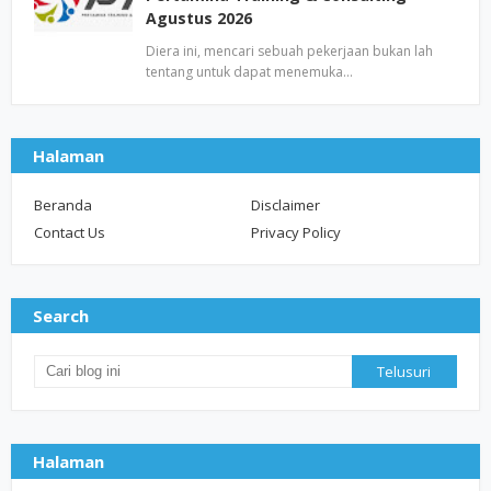
Agustus 2026
Diera ini, mencari sebuah pekerjaan bukan lah
tentang untuk dapat menemuka…
Halaman
Beranda
Disclaimer
Contact Us
Privacy Policy
Search
Halaman