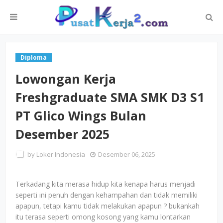
Diploma
Lowongan Kerja
Freshgraduate SMA SMK D3 S1
PT Glico Wings Bulan
Desember 2025
by
Loker Indonesia
Desember 06, 2025
Terkadang kita merasa hidup kita kenapa harus menjadi
seperti ini penuh dengan kehampahan dan tidak memiliki
apapun, tetapi kamu tidak melakukan apapun ? bukankah
itu terasa seperti omong kosong yang kamu lontarkan