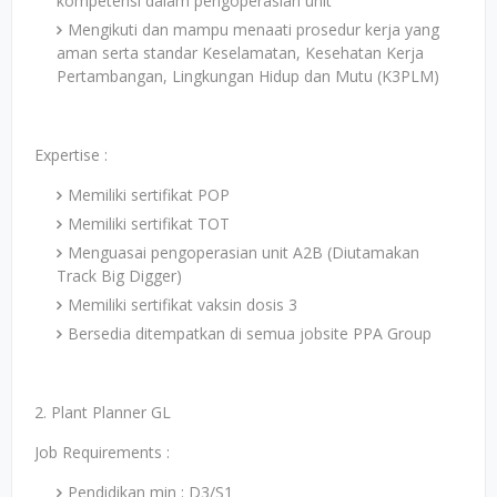
kompetensi dalam pengoperasian unit
Mengikuti dan mampu menaati prosedur kerja yang
aman serta standar Keselamatan, Kesehatan Kerja
Pertambangan, Lingkungan Hidup dan Mutu (K3PLM)
Expertise :
Memiliki sertifikat POP
Memiliki sertifikat TOT
Menguasai pengoperasian unit A2B (Diutamakan
Track Big Digger)
Memiliki sertifikat vaksin dosis 3
Bersedia ditempatkan di semua jobsite PPA Group
2. Plant Planner GL
Job Requirements :
Pendidikan min : D3/S1