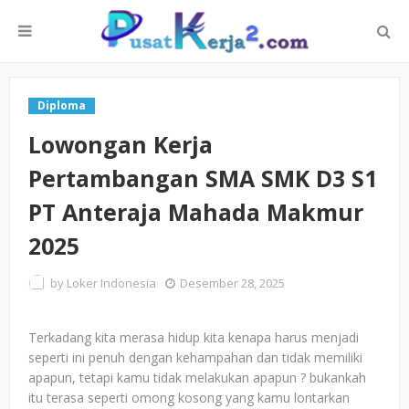
Diploma
Lowongan Kerja
Pertambangan SMA SMK D3 S1
PT Anteraja Mahada Makmur
2025
by
Loker Indonesia
Desember 28, 2025
Terkadang kita merasa hidup kita kenapa harus menjadi
seperti ini penuh dengan kehampahan dan tidak memiliki
apapun, tetapi kamu tidak melakukan apapun ? bukankah
itu terasa seperti omong kosong yang kamu lontarkan