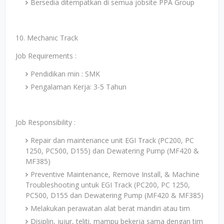
Bersedia ditempatkan di semua jobsite PPA Group
10. Mechanic Track
Job Requirements :
Pendidikan min : SMK
Pengalaman Kerja: 3-5 Tahun
Job Responsibility :
Repair dan maintenance unit EGI Track (PC200, PC
1250, PC500, D155) dan Dewatering Pump (MF420 &
MF385)
Preventive Maintenance, Remove Install, & Machine
Troubleshooting untuk EGI Track (PC200, PC 1250,
PC500, D155 dan Dewatering Pump (MF420 & MF385)
Melakukan perawatan alat berat mandiri atau tim
Disiplin, jujur, teliti, mampu bekerja sama dengan tim