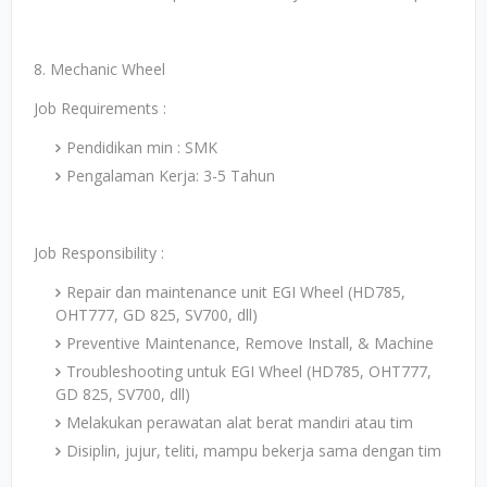
8. Mechanic Wheel
Job Requirements :
Pendidikan min : SMK
Pengalaman Kerja: 3-5 Tahun
Job Responsibility :
Repair dan maintenance unit EGI Wheel (HD785,
OHT777, GD 825, SV700, dll)
Preventive Maintenance, Remove Install, & Machine
Troubleshooting untuk EGI Wheel (HD785, OHT777,
GD 825, SV700, dll)
Melakukan perawatan alat berat mandiri atau tim
Disiplin, jujur, teliti, mampu bekerja sama dengan tim