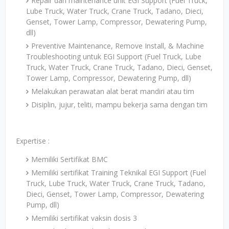
Repair dan maintenance unit EGI Support (Fuel Truck,
Lube Truck, Water Truck, Crane Truck, Tadano, Dieci,
Genset, Tower Lamp, Compressor, Dewatering Pump,
dll)
Preventive Maintenance, Remove Install, & Machine
Troubleshooting untuk EGI Support (Fuel Truck, Lube
Truck, Water Truck, Crane Truck, Tadano, Dieci, Genset,
Tower Lamp, Compressor, Dewatering Pump, dll)
Melakukan perawatan alat berat mandiri atau tim
Disiplin, jujur, teliti, mampu bekerja sama dengan tim
Expertise :
Memiliki Sertifikat BMC
Memiliki sertifikat Training Teknikal EGI Support (Fuel
Truck, Lube Truck, Water Truck, Crane Truck, Tadano,
Dieci, Genset, Tower Lamp, Compressor, Dewatering
Pump, dll)
Memiliki sertifikat vaksin dosis 3