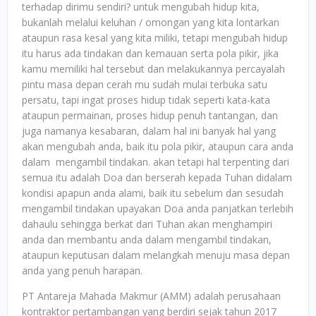
terhadap dirimu sendiri? untuk mengubah hidup kita,
bukanlah melalui keluhan / omongan yang kita lontarkan
ataupun rasa kesal yang kita miliki, tetapi mengubah hidup
itu harus ada tindakan dan kemauan serta pola pikir, jika
kamu memiliki hal tersebut dan melakukannya percayalah
pintu masa depan cerah mu sudah mulai terbuka satu
persatu, tapi ingat proses hidup tidak seperti kata-kata
ataupun permainan, proses hidup penuh tantangan, dan
juga namanya kesabaran, dalam hal ini banyak hal yang
akan mengubah anda, baik itu pola pikir, ataupun cara anda
dalam mengambil tindakan. akan tetapi hal terpenting dari
semua itu adalah Doa dan berserah kepada Tuhan didalam
kondisi apapun anda alami, baik itu sebelum dan sesudah
mengambil tindakan upayakan Doa anda panjatkan terlebih
dahaulu sehingga berkat dari Tuhan akan menghampiri
anda dan membantu anda dalam mengambil tindakan,
ataupun keputusan dalam melangkah menuju masa depan
anda yang penuh harapan.
PT Antareja Mahada Makmur (AMM) adalah perusahaan
kontraktor pertambangan yang berdiri sejak tahun 2017