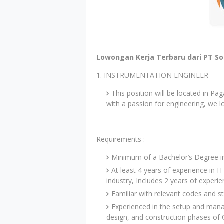
Lowongan Kerja Terbaru dari PT S
1. INSTRUMENTATION ENGINEER
This position will be located in Pa
with a passion for engineering, we 
Requirements :
Minimum of a Bachelor’s Degree in
At least 4 years of experience in I
industry, Includes 2 years of experi
Familiar with relevant codes and 
Experienced in the setup and man
design, and construction phases of O