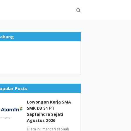
abung
opular Posts
Lowongan Kerja SMA
SMK D3 S1 PT
Saptaindra Sejati
Agustus 2026
Diera ini, mencari sebuah