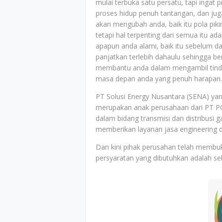
mulai terbuka satu persatu, tapi ingat 
proses hidup penuh tantangan, dan jug
akan mengubah anda, baik itu pola pik
tetapi hal terpenting dari semua itu a
apapun anda alami, baik itu sebelum 
panjatkan terlebih dahaulu sehingga b
membantu anda dalam mengambil tind
masa depan anda yang penuh harapan.
PT Solusi Energy Nusantara (SENA) yang 
merupakan anak perusahaan dari PT PG
dalam bidang transmisi dan distribusi 
memberikan layanan jasa engineering di 
Dan kini pihak perusahan telah membu
persyaratan yang dibutuhkan adalah seb