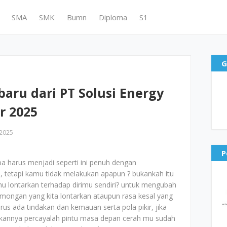
SMA
SMK
Bumn
Diploma
S1
G
aru dari PT Solusi Energy
r 2025
2025
P
pa harus menjadi seperti ini penuh dengan
 tetapi kamu tidak melakukan apapun ? bukankah itu
u lontarkan terhadap dirimu sendiri? untuk mengubah
 omongan yang kita lontarkan ataupun rasa kesal yang
arus ada tindakan dan kemauan serta pola pikir, jika
ukannya percayalah pintu masa depan cerah mu sudah