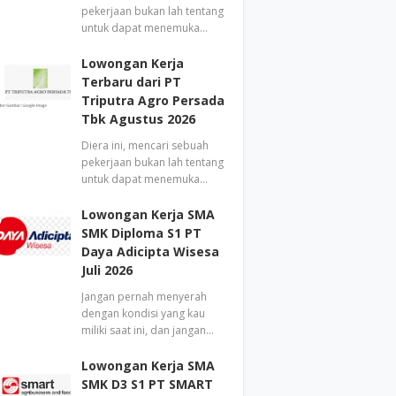
pekerjaan bukan lah tentang
untuk dapat menemuka…
Lowongan Kerja
Terbaru dari PT
Triputra Agro Persada
Tbk Agustus 2026
Diera ini, mencari sebuah
pekerjaan bukan lah tentang
untuk dapat menemuka…
Lowongan Kerja SMA
SMK Diploma S1 PT
Daya Adicipta Wisesa
Juli 2026
Jangan pernah menyerah
dengan kondisi yang kau
miliki saat ini, dan jangan…
Lowongan Kerja SMA
SMK D3 S1 PT SMART