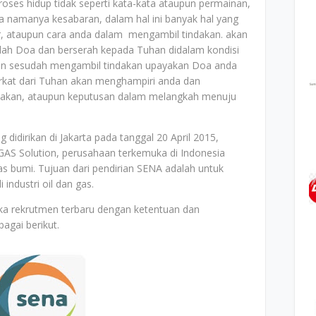
proses hidup tidak seperti kata-kata ataupun permainan,
a namanya kesabaran, dalam hal ini banyak hal yang
ir, ataupun cara anda dalam mengambil tindakan. akan
dalah Doa dan berserah kepada Tuhan didalam kondisi
dan sesudah mengambil tindakan upayakan Doa anda
erkat dari Tuhan akan menghampiri anda dan
akan, ataupun keputusan dalam melangkah menuju
didirikan di Jakarta pada tanggal 20 April 2015,
AS Solution, perusahaan terkemuka di Indonesia
gas bumi. Tujuan dari pendirian SENA adalah untuk
industri oil dan gas.
ka rekrutmen terbaru dengan ketentuan dan
agai berikut.