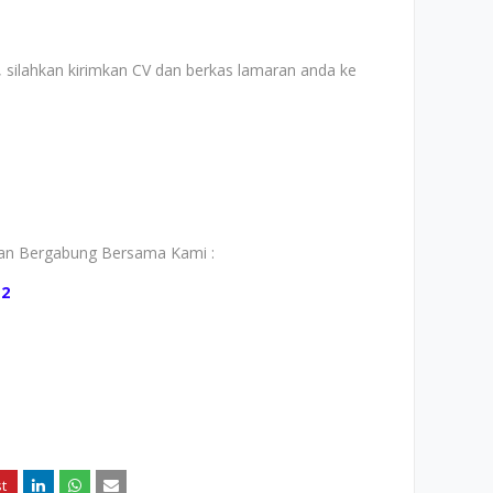
 silahkan kirimkan CV dan berkas lamaran anda ke
gan Bergabung Bersama Kami :
a2