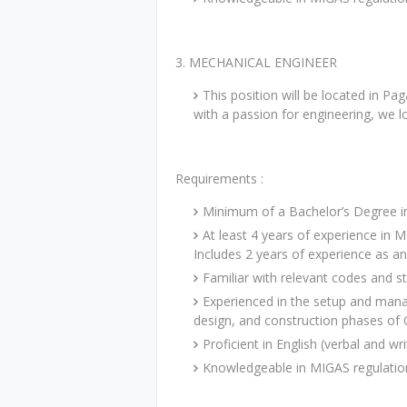
3. MECHANICAL ENGINEER
This position will be located in Pa
with a passion for engineering, we 
Requirements :
Minimum of a Bachelor’s Degree in
At least 4 years of experience in M
Includes 2 years of experience as a
Familiar with relevant codes and 
Experienced in the setup and man
design, and construction phases of O
Proficient in English (verbal and w
Knowledgeable in MIGAS regulatio