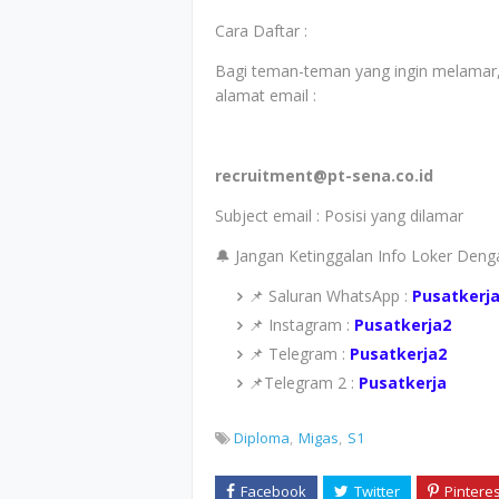
Cara Daftar :
Bagi teman-teman yang ingin melamar,
alamat email :
recruitment@pt-sena.co.id
Subject email : Posisi yang dilamar
🔔 Jangan Ketinggalan Info Loker Den
📌 Saluran WhatsApp :
Pusatkerj
📌 Instagram :
Pusatkerja2
📌 Telegram :
Pusatkerja2
📌Telegram 2 :
Pusatkerja
Diploma
Migas
S1