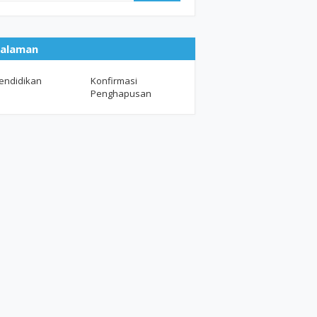
alaman
endidikan
Konfirmasi
Penghapusan