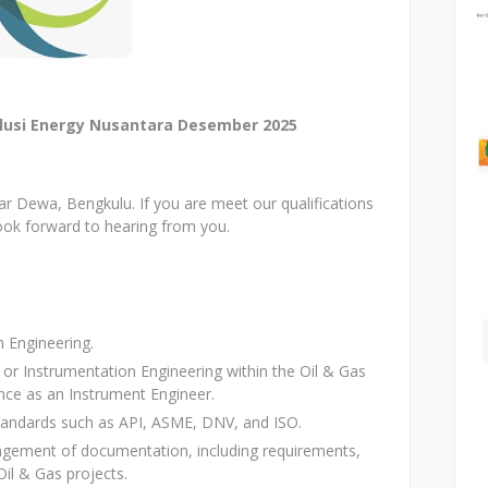
olusi Energy Nusantara Desember 2025
gar Dewa, Bengkulu. If you are meet our qualifications
look forward to hearing from you.
 Engineering.
T or Instrumentation Engineering within the Oil & Gas
ence as an Instrument Engineer.
standards such as API, ASME, DNV, and ISO.
agement of documentation, including requirements,
il & Gas projects.