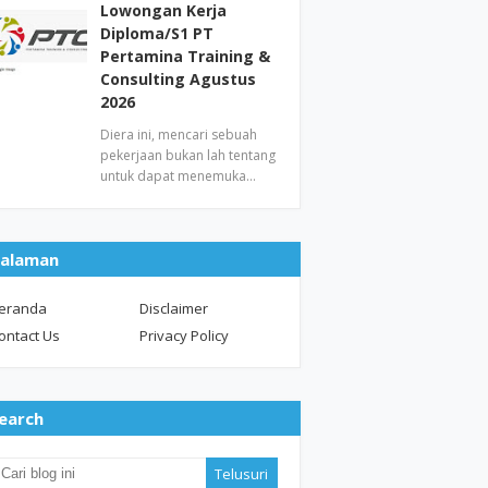
Lowongan Kerja
Diploma/S1 PT
Pertamina Training &
Consulting Agustus
2026
Diera ini, mencari sebuah
pekerjaan bukan lah tentang
untuk dapat menemuka…
alaman
eranda
Disclaimer
ontact Us
Privacy Policy
earch