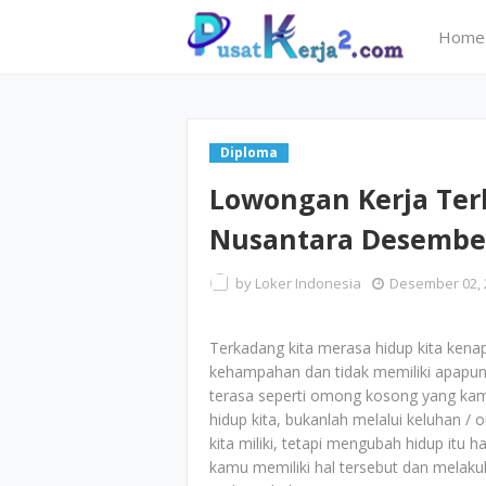
Home
Diploma
Lowongan Kerja Terb
Nusantara Desembe
by
Loker Indonesia
Desember 02, 
Terkadang kita merasa hidup kita kena
kehampahan dan tidak memiliki apapun,
terasa seperti omong kosong yang kam
hidup kita, bukanlah melalui keluhan /
kita miliki, tetapi mengubah hidup itu h
kamu memiliki hal tersebut dan melak