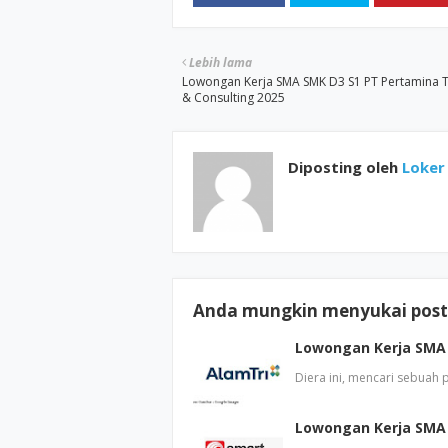
Lebih lama
Lowongan Kerja SMA SMK D3 S1 PT Pertamina T
& Consulting 2025
Diposting oleh
Loker 
Anda mungkin menyukai posti
Lowongan Kerja SMA 
Diera ini, mencari sebuah
Lowongan Kerja SMA