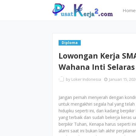
Home
Diploma
Lowongan Kerja SMA
Wahana Inti Selaras
by
Loker Indonesia
Januari 15, 202
Jangan pernah menyerah dengan kondisi 
untuk mengakhiri segala hal yang telah 
hidupku seperti ini, dan kadang berpik
yang terbaik dan sudah bekerja keras u
berpikir Tuhan, Kenapa harus seperti 
alami saat ini bukan lah akhir perjal