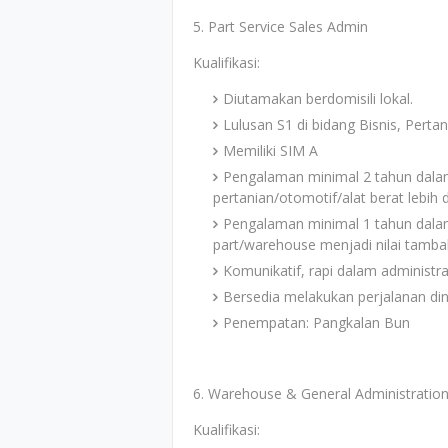
5. Part Service Sales Admin
Kualifikasi:
Diutamakan berdomisili lokal.
Lulusan S1 di bidang Bisnis, Pertan
Memiliki SIM A
Pengalaman minimal 2 tahun dalam 
pertanian/otomotif/alat berat lebih 
Pengalaman minimal 1 tahun dala
part/warehouse menjadi nilai tamba
Komunikatif, rapi dalam administr
Bersedia melakukan perjalanan din
Penempatan: Pangkalan Bun
6. Warehouse & General Administratio
Kualifikasi: