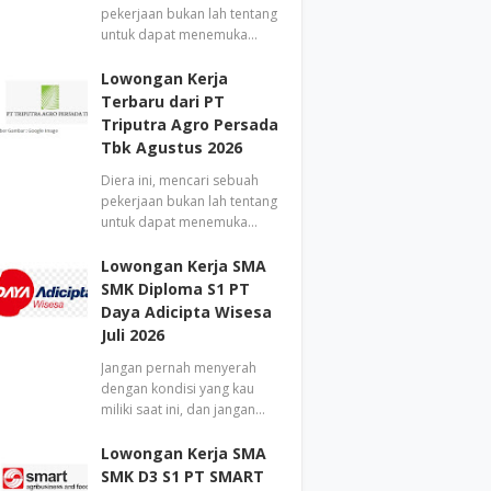
pekerjaan bukan lah tentang
untuk dapat menemuka…
Lowongan Kerja
Terbaru dari PT
Triputra Agro Persada
Tbk Agustus 2026
Diera ini, mencari sebuah
pekerjaan bukan lah tentang
untuk dapat menemuka…
Lowongan Kerja SMA
SMK Diploma S1 PT
Daya Adicipta Wisesa
Juli 2026
Jangan pernah menyerah
dengan kondisi yang kau
miliki saat ini, dan jangan…
Lowongan Kerja SMA
SMK D3 S1 PT SMART