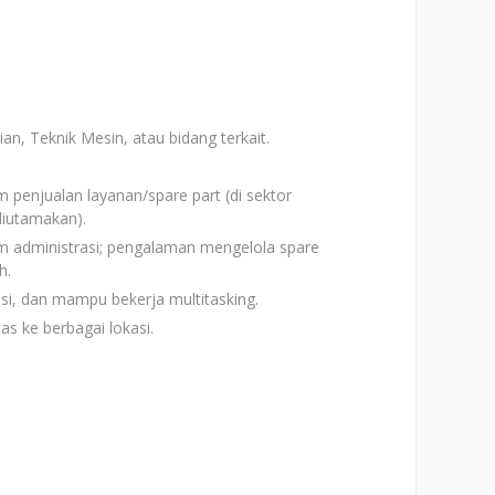
ian, Teknik Mesin, atau bidang terkait.
penjualan layanan/spare part (di sektor
diutamakan).
m administrasi; pengalaman mengelola spare
h.
asi, dan mampu bekerja multitasking.
as ke berbagai lokasi.
n