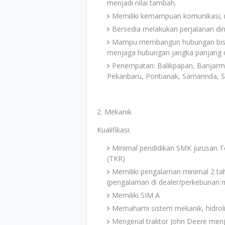
menjadi nilai tambah.
Memiliki kemampuan komunikasi, ne
Bersedia melakukan perjalanan di
Mampu membangun hubungan bisni
menjaga hubungan jangka panjang 
Penempatan: Balikpapan, Banjarma
Pekanbaru, Pontianak, Samarinda, 
2. Mekanik
Kualifikasi:
Minimal pendidikan SMK jurusan T
(TKR)
Memiliki pengalaman minimal 2 tah
(pengalaman di dealer/perkebunan m
Memiliki SIM A
Memahami sistem mekanik, hidrolik
Mengenal traktor John Deere menj