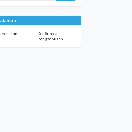
alaman
endidikan
Konfirmasi
Penghapusan