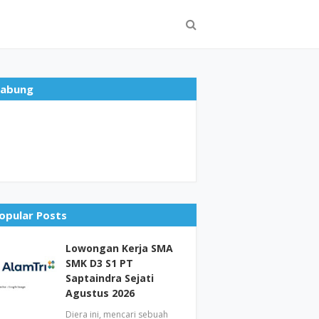
abung
opular Posts
Lowongan Kerja SMA
SMK D3 S1 PT
Saptaindra Sejati
Agustus 2026
Diera ini, mencari sebuah