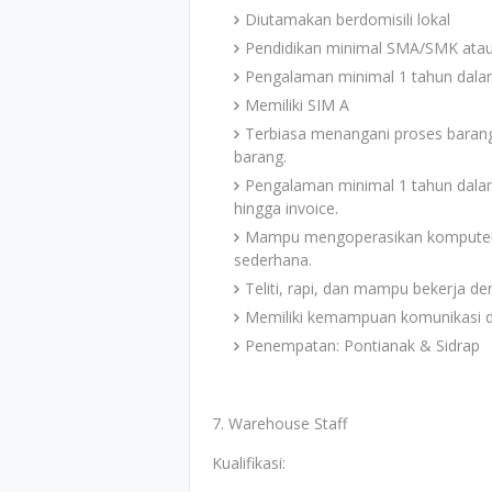
Diutamakan berdomisili lokal
Pendidikan minimal SMA/SMK atau 
Pengalaman minimal 1 tahun dalam
Memiliki SIM A
Terbiasa menangani proses baran
barang.
Pengalaman minimal 1 tahun dalam
hingga invoice.
Mampu mengoperasikan komputer da
sederhana.
Teliti, rapi, dan mampu bekerja de
Memiliki kemampuan komunikasi da
Penempatan: Pontianak & Sidrap
7. Warehouse Staff
Kualifikasi: