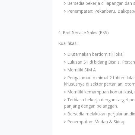
Bersedia bekerja di lapangan dan
Penempatan: Pekanbaru, Balikpap
4. Part Service Sales (PSS)
Kualifikasi:
Diutamakan berdomisili lokal.
Lulusan S1 di bidang Bisnis, Pertan
Memiliki SIM A
Pengalaman minimal 2 tahun dalam 
khususnya di sektor pertanian, otomo
Memiliki kemampuan komunikasi, ne
Terbiasa bekerja dengan target 
panjang dengan pelanggan.
Bersedia melakukan perjalanan di
Penempatan: Medan & Sidrap