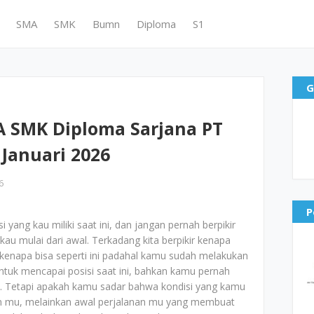
SMA
SMK
Bumn
Diploma
S1
G
 SMK Diploma Sarjana PT
 Januari 2026
6
P
yang kau miliki saat ini, dan jangan pernah berpikir
kau mulai dari awal. Terkadang kita berpikir kenapa
ir kenapa bisa seperti ini padahal kamu sudah melakukan
ntuk mencapai posisi saat ini, bahkan kamu pernah
ini. Tetapi apakah kamu sadar bahwa kondisi yang kamu
anan mu, melainkan awal perjalanan mu yang membuat