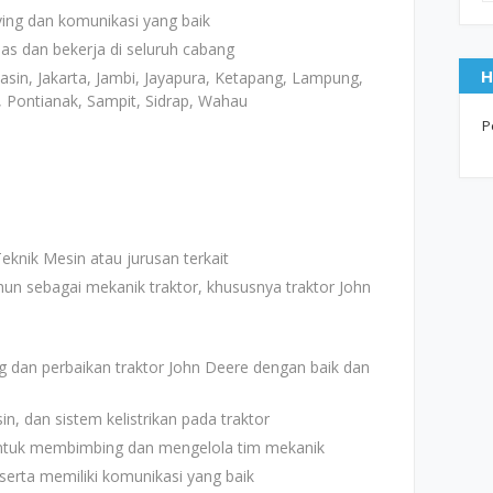
ing dan komunikasi yang baik
as dan bekerja di seluruh cabang
H
sin, Jakarta, Jambi, Jayapura, Ketapang, Lampung,
 Pontianak, Sampit, Sidrap, Wahau
P
knik Mesin atau jurusan terkait
un sebagai mekanik traktor, khususnya traktor John
dan perbaikan traktor John Deere dengan baik dan
n, dan sistem kelistrikan pada traktor
ntuk membimbing dan mengelola tim mekanik
erta memiliki komunikasi yang baik