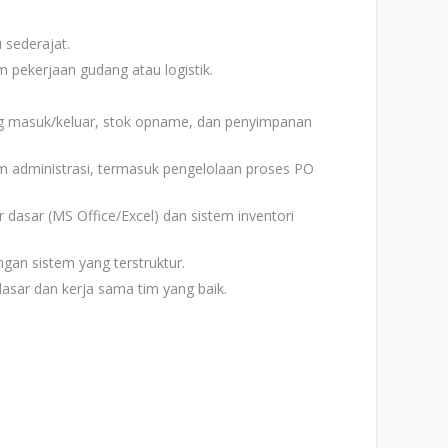
sederajat.
 pekerjaan gudang atau logistik.
g masuk/keluar, stok opname, dan penyimpanan
 administrasi, termasuk pengelolaan proses PO
sar (MS Office/Excel) dan sistem inventori
ngan sistem yang terstruktur.
sar dan kerja sama tim yang baik.