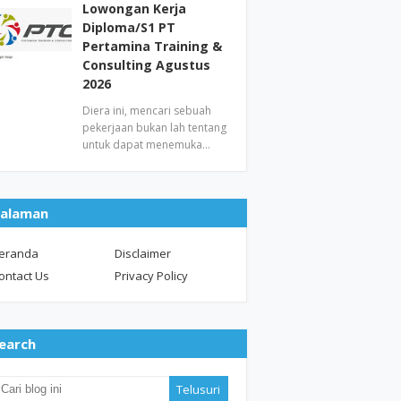
Lowongan Kerja
Diploma/S1 PT
Pertamina Training &
Consulting Agustus
2026
Diera ini, mencari sebuah
pekerjaan bukan lah tentang
untuk dapat menemuka…
alaman
eranda
Disclaimer
ontact Us
Privacy Policy
earch