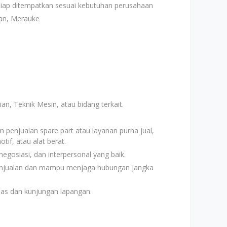
 siap ditempatkan sesuai kebutuhan perusahaan
an, Merauke
ian, Teknik Mesin, atau bidang terkait.
penjualan spare part atau layanan purna jual,
tif, atau alat berat.
gosiasi, dan interpersonal yang baik.
penjualan dan mampu menjaga hubungan jangka
nas dan kunjungan lapangan.