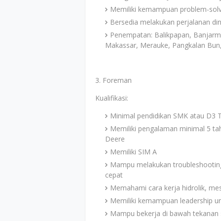
Memiliki kemampuan problem-solv
Bersedia melakukan perjalanan din
Penempatan: Balikpapan, Banjarma
Makassar, Merauke, Pangkalan Bun,
3. Foreman
Kualifikasi:
Minimal pendidikan SMK atau D3 Te
Memiliki pengalaman minimal 5 tah
Deere
Memiliki SIM A
Mampu melakukan troubleshooting 
cepat
Memahami cara kerja hidrolik, mesi
Memiliki kemampuan leadership u
Mampu bekerja di bawah tekanan s