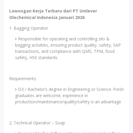
Lowongan Kerja Terbaru dari PT Unilever
Olechemical Indonesia Januari 2026
1. Bagging Operator
Responsible for operating and controlling silo &
bagging activities, ensuring product quality, safety, SAP
transactions, and compliance with QMS, TPM, food
safety, HSE standards.
Requirements:
D3 / Bachelor’s degree in Engineering or Science. Fresh
graduates are welcome; experience in
production/maintenance/quality/safety is an advantage
2. Technical Operator – Soap