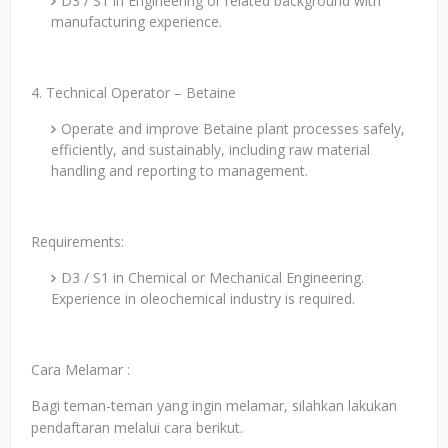
D3 / S1 in Engineering or related background with
manufacturing experience.
4. Technical Operator – Betaine
Operate and improve Betaine plant processes safely,
efficiently, and sustainably, including raw material
handling and reporting to management.
Requirements:
D3 / S1 in Chemical or Mechanical Engineering.
Experience in oleochemical industry is required.
Cara Melamar :
Bagi teman-teman yang ingin melamar, silahkan lakukan
pendaftaran melalui cara berikut.