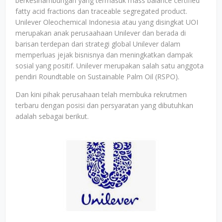
berkesinambungan yang termasuk mass balance certified
fatty acid fractions dan traceable segregated product.
Unilever Oleochemical Indonesia atau yang disingkat UOI
merupakan anak perusaahaan Unilever dan berada di
barisan terdepan dari strategi global Unilever dalam
memperluas jejak bisnisnya dan meningkatkan dampak
sosial yang positif. Unilever merupakan salah satu anggota
pendiri Roundtable on Sustainable Palm Oil (RSPO).
Dan kini pihak perusahaan telah membuka rekrutmen
terbaru dengan posisi dan persyaratan yang dibutuhkan
adalah sebagai berikut.