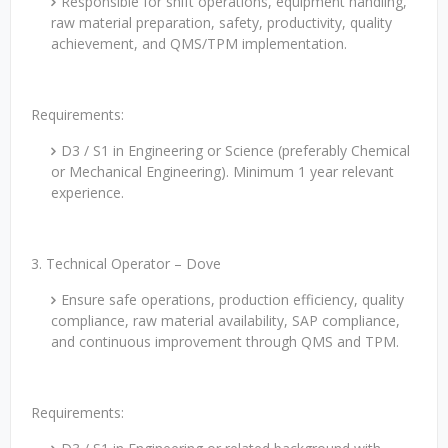
Responsible for shift operations, equipment handling,
raw material preparation, safety, productivity, quality
achievement, and QMS/TPM implementation.
Requirements:
D3 / S1 in Engineering or Science (preferably Chemical
or Mechanical Engineering). Minimum 1 year relevant
experience.
3. Technical Operator – Dove
Ensure safe operations, production efficiency, quality
compliance, raw material availability, SAP compliance,
and continuous improvement through QMS and TPM.
Requirements: