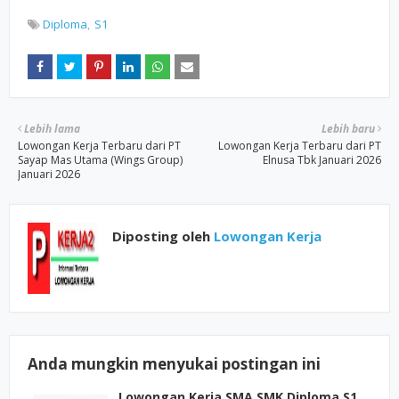
Diploma
S1
Lebih lama
Lebih baru
Lowongan Kerja Terbaru dari PT
Lowongan Kerja Terbaru dari PT
Sayap Mas Utama (Wings Group)
Elnusa Tbk Januari 2026
Januari 2026
Diposting oleh
Lowongan Kerja
Anda mungkin menyukai postingan ini
Lowongan Kerja SMA SMK Diploma S1