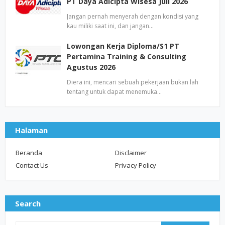
PT Daya Adicipta Wisesa Juli 2026
Jangan pernah menyerah dengan kondisi yang
kau miliki saat ini, dan jangan…
Lowongan Kerja Diploma/S1 PT
Pertamina Training & Consulting
Agustus 2026
Diera ini, mencari sebuah pekerjaan bukan lah
tentang untuk dapat menemuka…
Halaman
Beranda
Disclaimer
Contact Us
Privacy Policy
Search