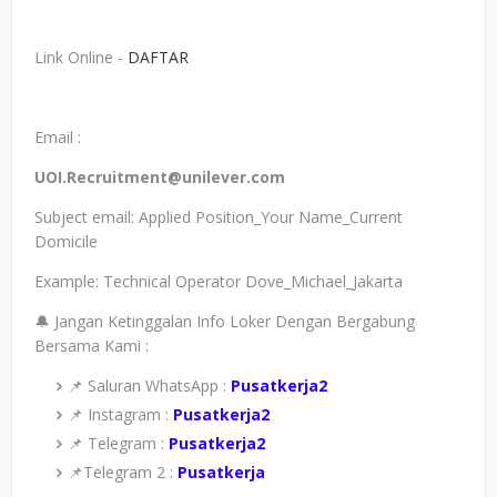
Link Online -
DAFTAR
Email :
UOI.Recruitment@unilever.com
Subject email: Applied Position_Your Name_Current
Domicile
Example: Technical Operator Dove_Michael_Jakarta
🔔 Jangan Ketinggalan Info Loker Dengan Bergabung
Bersama Kami :
📌 Saluran WhatsApp :
Pusatkerja2
📌 Instagram :
Pusatkerja2
📌 Telegram :
Pusatkerja2
📌Telegram 2 :
Pusatkerja