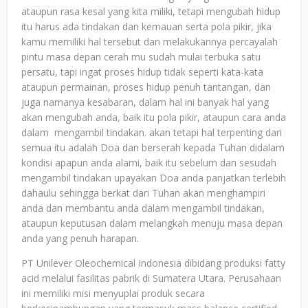
ataupun rasa kesal yang kita miliki, tetapi mengubah hidup
itu harus ada tindakan dan kemauan serta pola pikir, jika
kamu memiliki hal tersebut dan melakukannya percayalah
pintu masa depan cerah mu sudah mulai terbuka satu
persatu, tapi ingat proses hidup tidak seperti kata-kata
ataupun permainan, proses hidup penuh tantangan, dan
juga namanya kesabaran, dalam hal ini banyak hal yang
akan mengubah anda, baik itu pola pikir, ataupun cara anda
dalam mengambil tindakan. akan tetapi hal terpenting dari
semua itu adalah Doa dan berserah kepada Tuhan didalam
kondisi apapun anda alami, baik itu sebelum dan sesudah
mengambil tindakan upayakan Doa anda panjatkan terlebih
dahaulu sehingga berkat dari Tuhan akan menghampiri
anda dan membantu anda dalam mengambil tindakan,
ataupun keputusan dalam melangkah menuju masa depan
anda yang penuh harapan.
PT Unilever Oleochemical Indonesia dibidang produksi fatty
acid melalui fasilitas pabrik di Sumatera Utara. Perusahaan
ini memiliki misi menyuplai produk secara