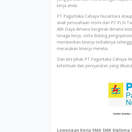
kerja anda.
PT Paguntaka Cahaya Nusantara ataupu
anak perusahaan resmi dari PT PLN T
Alih Daya dimana bergerak dimana bi
tenaga kerja, serta Bidang pengoperas
memberikan kinerja terbaiknya sehing
merasakan kinerja mereka.
Dan kini pihak PT Paguntaka Cahaya 
ketentuan dan persyaratan yang dibutuh
Lowongan Kerja SMA SMK Diploma 