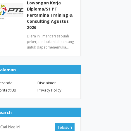
Lowongan Kerja
Diploma/S1 PT
Pertamina Training &
Consulting Agustus
2026
Diera ini, mencari sebuah
pekerjaan bukan lah tentang
untuk dapat menemuka…
alaman
eranda
Disclaimer
ontact Us
Privacy Policy
earch