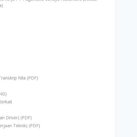
a)
Transkrip Nila (PDF)
PNG)
terkait
an Driver) (PDF)
kerjaan Teknik) (PDF)