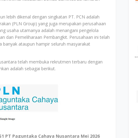
n lebih dikenal dengan singkatan PT. PCN adalah
arakan (PLN Group) yang juga merupakan perusahaan
dang usaha utamanya adalah menangani pengelola
ian dan Pemeliharaan Pembangkit. Perusahaan ini telah
ga banyak ataupun hampir seluruh masyarakat
Nusantara telah membuka rekrutmen terbaru dengan
kan adalah sebagai berikut.
S1 PT Paguntaka Cahaya Nusantara Mei 2026