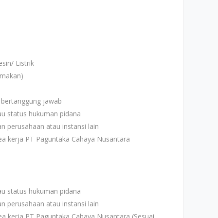
in/ Listrik
amakan)
dan bertanggung jawab
au status hukuman pidana
n perusahaan atau instansi lain
rea kerja PT Paguntaka Cahaya Nusantara
au status hukuman pidana
n perusahaan atau instansi lain
rea kerja PT Paguntaka Cahaya Nusantara (Sesuai