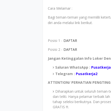
Cara Melamar :
Bagi teman-teman yang memilili keterta
diri anda melalui link berikut.
Posisi 1 -
DAFTAR
Posisi 2 -
DAFTAR
Jangan Ketinggalan Info Loker De
Saluran WhatsApp :
Pusatkerja
Telegram :
Pusatkerja2
ATTENTION/ PERHATIAN PENGTING 
Diharapkan untuk seluruh teman-
dan teliti. Hanya pelamar terbaik la
tahap seleksi berikutnya. Dan prose
GRATIS !!!.