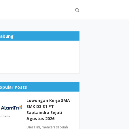
abung
opular Posts
Lowongan Kerja SMA
SMK D3 S1 PT
Saptaindra Sejati
Agustus 2026
Diera ini, mencari sebuah