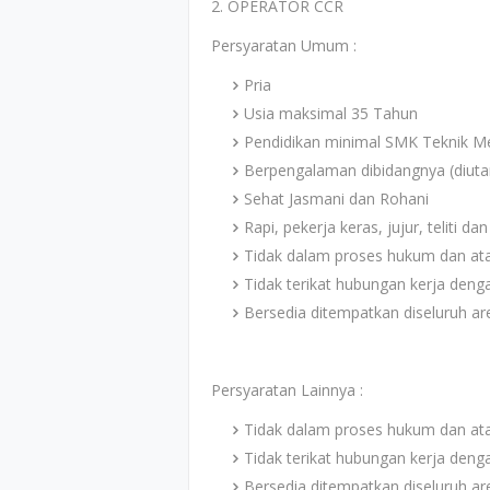
2. OPERATOR CCR
Persyaratan Umum :
Pria
Usia maksimal 35 Tahun
Pendidikan minimal SMK Teknik Mes
Berpengalaman dibidangnya (diut
Sehat Jasmani dan Rohani
Rapi, pekerja keras, jujur, teliti 
Tidak dalam proses hukum dan at
Tidak terikat hubungan kerja denga
Bersedia ditempatkan diseluruh a
Persyaratan Lainnya :
Tidak dalam proses hukum dan at
Tidak terikat hubungan kerja denga
Bersedia ditempatkan diseluruh a