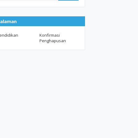
alaman
endidikan
Konfirmasi
Penghapusan