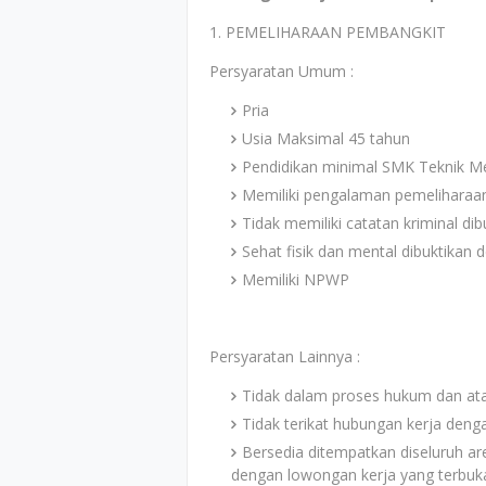
1. PEMELIHARAAN PEMBANGKIT
Persyaratan Umum :
Pria
Usia Maksimal 45 tahun
Pendidikan minimal SMK Teknik Mes
Memiliki pengalaman pemelihara
Tidak memiliki catatan kriminal d
Sehat fisik dan mental dibuktika
Memiliki NPWP
Persyaratan Lainnya :
Tidak dalam proses hukum dan at
Tidak terikat hubungan kerja denga
Bersedia ditempatkan diseluruh a
dengan lowongan kerja yang terbuk