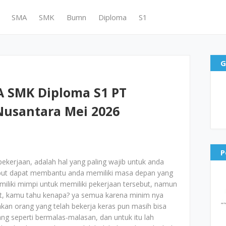
SMA
SMK
Bumn
Diploma
S1
G
 SMK Diploma S1 PT
usantara Mei 2026
P
kerjaan, adalah hal yang paling wajib untuk anda
sebut dapat membantu anda memiliki masa depan yang
liki mimpi untuk memiliki pekerjaan tersebut, namun
but, kamu tahu kenapa? ya semua karena minim nya
hkan orang yang telah bekerja keras pun masih bisa
ng seperti bermalas-malasan, dan untuk itu lah