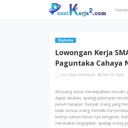
Home
Diploma
Lowongan Kerja SMA
Paguntaka Cahaya N
by
Loker Indonesia
Mei 13, 2026
Berjuang untuk mendapatkan sesuatu pe
dapat lakukan, apalagi pekerjaan ter
penuh harapan. Banyak orang yang memi
tidak semua orang memiliki hal terse
kinerja namun besar nya keinginan. Ba
merasakan kegagalan, apalagi orang ya