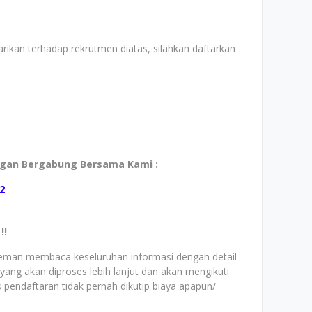
rikan terhadap rekrutmen diatas, silahkan daftarkan
ngan Bergabung Bersama Kami :
2
!!
teman membaca keseluruhan informasi dengan detail
h yang akan diproses lebih lanjut dan akan mengikuti
s pendaftaran tidak pernah dikutip biaya apapun/