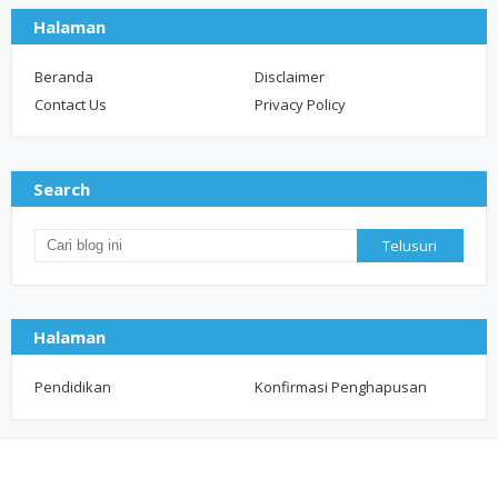
Halaman
Beranda
Disclaimer
Contact Us
Privacy Policy
Search
Halaman
Pendidikan
Konfirmasi Penghapusan