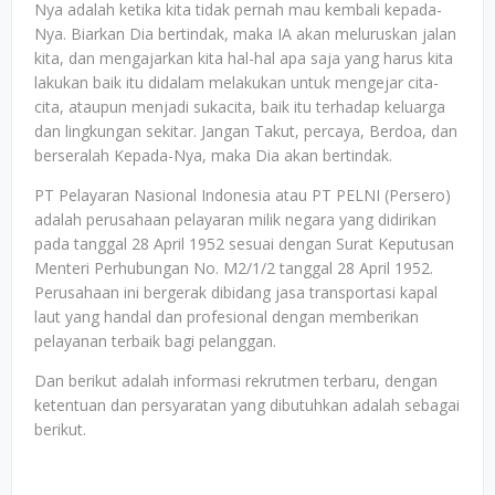
Nya adalah ketika kita tidak pernah mau kembali kepada-
Nya. Biarkan Dia bertindak, maka IA akan meluruskan jalan
kita, dan mengajarkan kita hal-hal apa saja yang harus kita
lakukan baik itu didalam melakukan untuk mengejar cita-
cita, ataupun menjadi sukacita, baik itu terhadap keluarga
dan lingkungan sekitar. Jangan Takut, percaya, Berdoa, dan
berseralah Kepada-Nya, maka Dia akan bertindak.
PT Pelayaran Nasional Indonesia atau PT PELNI (Persero)
adalah perusahaan pelayaran milik negara yang didirikan
pada tanggal 28 April 1952 sesuai dengan Surat Keputusan
Menteri Perhubungan No. M2/1/2 tanggal 28 April 1952.
Perusahaan ini bergerak dibidang jasa transportasi kapal
laut yang handal dan profesional dengan memberikan
pelayanan terbaik bagi pelanggan.
Dan berikut adalah informasi rekrutmen terbaru, dengan
ketentuan dan persyaratan yang dibutuhkan adalah sebagai
berikut.