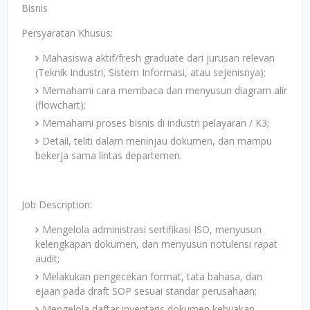
Bisnis
Persyaratan Khusus:
Mahasiswa aktif/fresh graduate dari jurusan relevan
(Teknik Industri, Sistem Informasi, atau sejenisnya);
Memahami cara membaca dan menyusun diagram alir
(flowchart);
Memahami proses bisnis di industri pelayaran / K3;
Detail, teliti dalam meninjau dokumen, dan mampu
bekerja sama lintas departemen.
Job Description:
Mengelola administrasi sertifikasi ISO, menyusun
kelengkapan dokumen, dan menyusun notulensi rapat
audit;
Melakukan pengecekan format, tata bahasa, dan
ejaan pada draft SOP sesuai standar perusahaan;
Mengelola daftar inventaris dokumen kebijakan