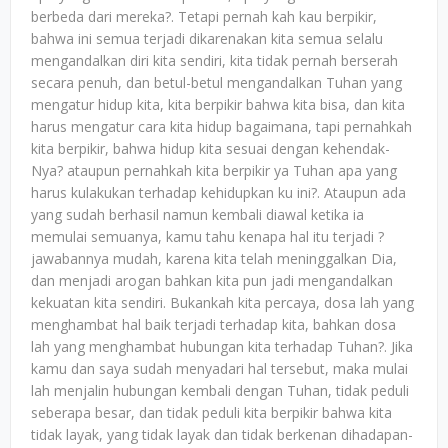
berbeda dari mereka?. Tetapi pernah kah kau berpikir,
bahwa ini semua terjadi dikarenakan kita semua selalu
mengandalkan diri kita sendiri, kita tidak pernah berserah
secara penuh, dan betul-betul mengandalkan Tuhan yang
mengatur hidup kita, kita berpikir bahwa kita bisa, dan kita
harus mengatur cara kita hidup bagaimana, tapi pernahkah
kita berpikir, bahwa hidup kita sesuai dengan kehendak-
Nya? ataupun pernahkah kita berpikir ya Tuhan apa yang
harus kulakukan terhadap kehidupkan ku ini?. Ataupun ada
yang sudah berhasil namun kembali diawal ketika ia
memulai semuanya, kamu tahu kenapa hal itu terjadi ?
jawabannya mudah, karena kita telah meninggalkan Dia,
dan menjadi arogan bahkan kita pun jadi mengandalkan
kekuatan kita sendiri. Bukankah kita percaya, dosa lah yang
menghambat hal baik terjadi terhadap kita, bahkan dosa
lah yang menghambat hubungan kita terhadap Tuhan?. Jika
kamu dan saya sudah menyadari hal tersebut, maka mulai
lah menjalin hubungan kembali dengan Tuhan, tidak peduli
seberapa besar, dan tidak peduli kita berpikir bahwa kita
tidak layak, yang tidak layak dan tidak berkenan dihadapan-