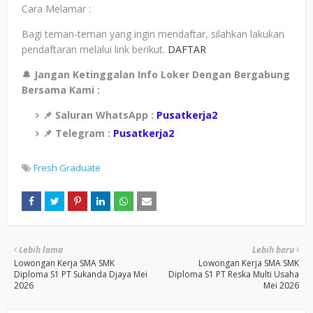
Cara Melamar :
Bagi teman-teman yang ingin mendaftar, silahkan lakukan
pendaftaran melalui link berikut.
DAFTAR
🔔
Jangan Ketinggalan Info Loker Dengan Bergabung
Bersama Kami :
📌 Saluran WhatsApp :
Pusatkerja2
📌 Telegram :
Pusatkerja2
Fresh Graduate
Lebih lama
Lebih baru
Lowongan Kerja SMA SMK
Lowongan Kerja SMA SMK
Diploma S1 PT Sukanda Djaya Mei
Diploma S1 PT Reska Multi Usaha
2026
Mei 2026