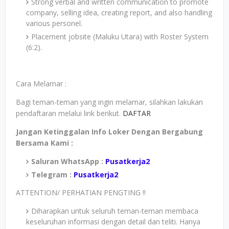
Strong verbal and written communication to promote
company, selling idea, creating report, and also handling
various personel.
Placement jobsite (Maluku Utara) with Roster System
(6:2).
Cara Melamar :
Bagi teman-teman yang ingin melamar, silahkan lakukan
pendaftaran melalui link berikut.
DAFTAR
Jangan Ketinggalan Info Loker Dengan Bergabung
Bersama Kami :
Saluran WhatsApp :
Pusatkerja2
Telegram :
Pusatkerja2
ATTENTION/ PERHATIAN PENGTING !!
Diharapkan untuk seluruh teman-teman membaca
keseluruhan informasi dengan detail dan teliti. Hanya