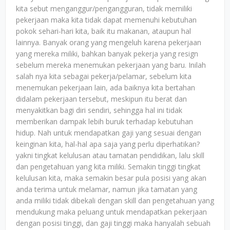
kita sebut menganggur/pengangguran, tidak memiliki
pekerjaan maka kita tidak dapat memenuhi kebutuhan
pokok sehari-hari kita, baik itu makanan, ataupun hal
lainnya. Banyak orang yang mengeluh karena pekerjaan
yang mereka miliki, bahkan banyak pekerja yang resign
sebelum mereka menemukan pekerjaan yang baru. Inilah
salah nya kita sebagai pekerja/pelamar, sebelum kita
menemukan pekerjaan lain, ada baiknya kita bertahan
didalam pekerjaan tersebut, meskipun itu berat dan
menyakitkan bagi diri sendiri, sehingga hal ini tidak
memberikan dampak lebih buruk terhadap kebutuhan
hidup. Nah untuk mendapatkan gaji yang sesuai dengan
keinginan kita, hal-hal apa saja yang perlu diperhatikan?
yakni tingkat kelulusan atau tamatan pendidikan, lalu skill
dan pengetahuan yang kita miliki. Semakin tinggi tingkat
kelulusan kita, maka semakin besar pula posisi yang akan
anda terima untuk melamar, namun jika tamatan yang
anda miliki tidak dibekali dengan skill dan pengetahuan yang
mendukung maka peluang untuk mendapatkan pekerjaan
dengan posisi tinggi, dan gaji tinggi maka hanyalah sebuah