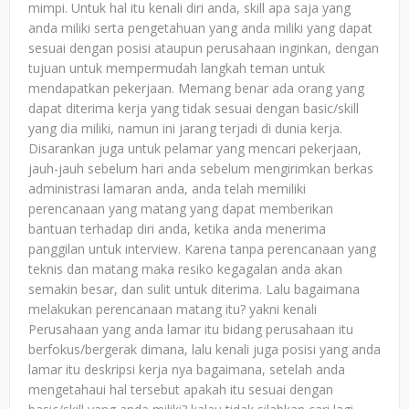
mimpi. Untuk hal itu kenali diri anda, skill apa saja yang
anda miliki serta pengetahuan yang anda miliki yang dapat
sesuai dengan posisi ataupun perusahaan inginkan, dengan
tujuan untuk mempermudah langkah teman untuk
mendapatkan pekerjaan. Memang benar ada orang yang
dapat diterima kerja yang tidak sesuai dengan basic/skill
yang dia miliki, namun ini jarang terjadi di dunia kerja.
Disarankan juga untuk pelamar yang mencari pekerjaan,
jauh-jauh sebelum hari anda sebelum mengirimkan berkas
administrasi lamaran anda, anda telah memiliki
perencanaan yang matang yang dapat memberikan
bantuan terhadap diri anda, ketika anda menerima
panggilan untuk interview. Karena tanpa perencanaan yang
teknis dan matang maka resiko kegagalan anda akan
semakin besar, dan sulit untuk diterima. Lalu bagaimana
melakukan perencanaan matang itu? yakni kenali
Perusahaan yang anda lamar itu bidang perusahaan itu
berfokus/bergerak dimana, lalu kenali juga posisi yang anda
lamar itu deskripsi kerja nya bagaimana, setelah anda
mengetahaui hal tersebut apakah itu sesuai dengan