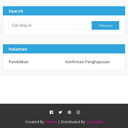
Search
Halaman
Pendidikan
Konfirmasi Penghapusan
Created By
Theme
| Distributed By
Gooyaabi