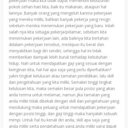
pekerjaan maka kita tidak dapat memenuhi kebutuhan
pokok sehari-hari kita, baik itu makanan, ataupun hal
lainnya. Banyak orang yang mengeluh karena pekerjaan
yang mereka miliki, bahkan banyak pekerja yang resign
sebelum mereka menemukan pekerjaan yang baru. Inilah
salah nya kita sebagai pekerja/pelamar, sebelum kita
menemukan pekerjaan lain, ada baiknya kita bertahan
didalam pekerjaan tersebut, meskipun itu berat dan
menyakitkan bagi diri sendiri, sehingga hal ini tidak
memberikan dampak lebih buruk terhadap kebutuhan
hidup. Nah untuk mendapatkan gaji yang sesuai dengan
keinginan kita, hal-hal apa saja yang perlu diperhatikan?
yakni tingkat kelulusan atau tamatan pendidikan, lalu skill
dan pengetahuan yang kita miliki. Semakin tinggi tingkat
kelulusan kita, maka semakin besar pula posisi yang akan
anda terima untuk melamar, namun jika tamatan yang
anda miliki tidak dibekali dengan skill dan pengetahuan yang
mendukung maka peluang untuk mendapatkan pekerjaan
dengan posisi tinggi, dan gaji tinggi maka hanyalah sebuah
mimpi. Untuk hal itu kenali diri anda, skill apa saja yang
anda miliki serta pengetahuan yang anda miliki yang dapat