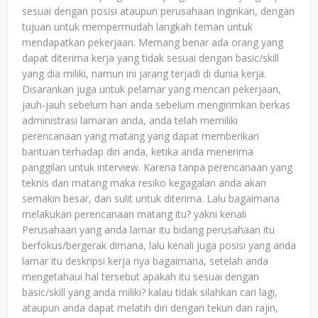
sesuai dengan posisi ataupun perusahaan inginkan, dengan
tujuan untuk mempermudah langkah teman untuk
mendapatkan pekerjaan. Memang benar ada orang yang
dapat diterima kerja yang tidak sesuai dengan basic/skill
yang dia miliki, namun ini jarang terjadi di dunia kerja.
Disarankan juga untuk pelamar yang mencari pekerjaan,
jauh-jauh sebelum hari anda sebelum mengirimkan berkas
administrasi lamaran anda, anda telah memiliki
perencanaan yang matang yang dapat memberikan
bantuan terhadap diri anda, ketika anda menerima
panggilan untuk interview. Karena tanpa perencanaan yang
teknis dan matang maka resiko kegagalan anda akan
semakin besar, dan sulit untuk diterima. Lalu bagaimana
melakukan perencanaan matang itu? yakni kenali
Perusahaan yang anda lamar itu bidang perusahaan itu
berfokus/bergerak dimana, lalu kenali juga posisi yang anda
lamar itu deskripsi kerja nya bagaimana, setelah anda
mengetahaui hal tersebut apakah itu sesuai dengan
basic/skill yang anda miliki? kalau tidak silahkan cari lagi,
ataupun anda dapat melatih diri dengan tekun dan rajin,