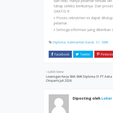
dan teliti. Hanya pelamar terbaik la
tahap seleksi berikutnya. Dan prose
GRATIS !!!.
Proses rekrutmen ini dapat ditutup
pelamar.
Semoga informasi yang diberikan
Diploma
kalimantan barat
S1
SMK
Lebih lama
Lowongan Kerja SMA SMK Diploma S1 PT Astra
Otoparts Juli 2026
Diposting oleh
Loker 