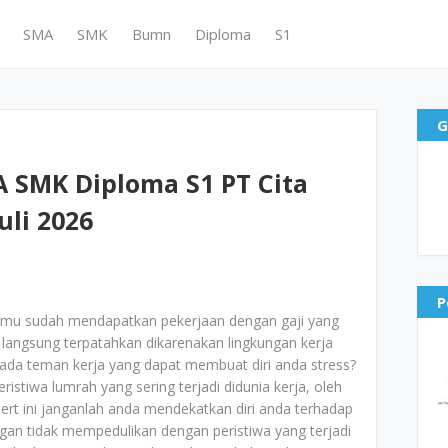
SMA
SMK
Bumn
Diploma
S1
G
 SMK Diploma S1 PT Cita
uli 2026
P
amu sudah mendapatkan pekerjaan dengan gaji yang
 langsung terpatahkan dikarenakan lingkungan kerja
 ada teman kerja yang dapat membuat diri anda stress?
istiwa lumrah yang sering terjadi didunia kerja, oleh
ert ini janganlah anda mendekatkan diri anda terhadap
ngan tidak mempedulikan dengan peristiwa yang terjadi