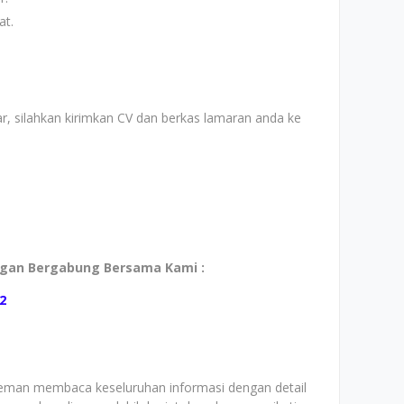
at.
, silahkan kirimkan CV dan berkas lamaran anda ke
ngan Bergabung Bersama Kami :
2
teman membaca keseluruhan informasi dengan detail