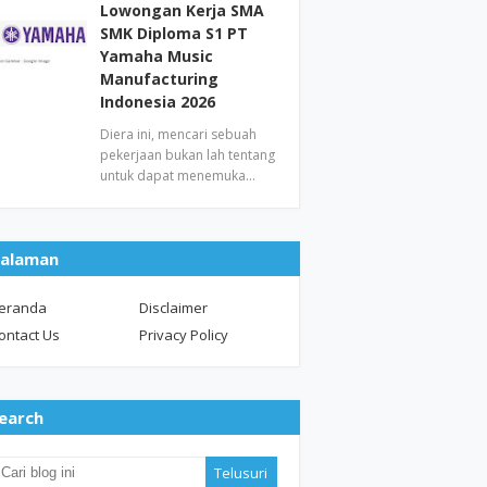
Lowongan Kerja SMA
SMK Diploma S1 PT
Yamaha Music
Manufacturing
Indonesia 2026
Diera ini, mencari sebuah
pekerjaan bukan lah tentang
untuk dapat menemuka…
alaman
eranda
Disclaimer
ontact Us
Privacy Policy
earch