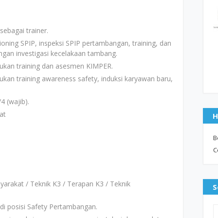
ebagai trainer.
ning SPIP, inspeksi SPIP pertambangan, training, dan
gan investigasi kecelakaan tambang.
ukan training dan asesmen KIMPER.
kan training awareness safety, induksi karyawan baru,
4 (wajib).
at
H
B
C
arakat / Teknik K3 / Terapan K3 / Teknik
S
di posisi Safety Pertambangan.