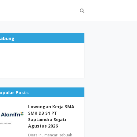
abung
opular Posts
Lowongan Kerja SMA
SMK D3 S1 PT
Saptaindra Sejati
Agustus 2026
Diera ini, mencari sebuah