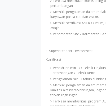
Terbiasa melakukan komisioning dan
pertambangan.
Memiliki pengalaman dalam melaku
karyawan pasca cuti dan visitor.
Memiliki sertifikasi Ahli K3 Umum
(wajib).
Penempatan Site - Kalimantan Bar
3. Superintendent Environment
Kualifikasi :
Pendidikan min. D3 Teknik Lingkun
Pertambangan / Teknik Kimia.
Pengalaman min. 7 tahun di bidan
Memiliki pengalaman dalam mema
kualitas air/udara/kebisingan, logbo
terkait lingkungan.
Terbiasa memfasilitasi program Aud