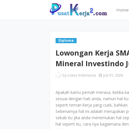
Home
Diploma
Lowongan Kerja SMA
Mineral Investindo J
by
Loker Indonesia
Juli 01, 2026
Apakah kamu pernah merasa, ketika k
sesuai dengan hati anda, namun hal itu
seperti teman kerja yang cuek, bahkan
Sebenarnya hal ini adalah merupakan per
sebab itu jika anda menemukan hal sep
hal seperti itu, cara nya bagaimana de