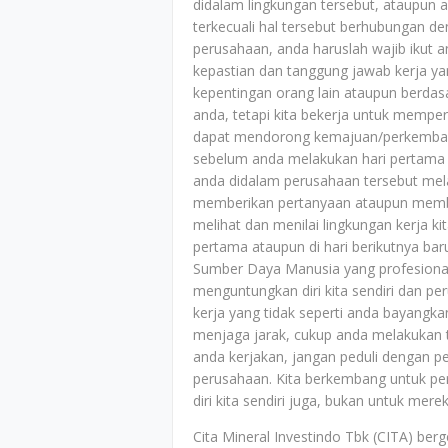
didalam lingkungan tersebut, ataupun 
terkecuali hal tersebut berhubungan d
perusahaan, anda haruslah wajib ikut a
kepastian dan tanggung jawab kerja yan
kepentingan orang lain ataupun berda
anda, tetapi kita bekerja untuk memperl
dapat mendorong kemajuan/perkembang
sebelum anda melakukan hari pertama k
anda didalam perusahaan tersebut mela
memberikan pertanyaan ataupun member
melihat dan menilai lingkungan kerja kit
pertama ataupun di hari berikutnya bar
Sumber Daya Manusia yang profesional,
menguntungkan diri kita sendiri dan p
kerja yang tidak seperti anda bayangka
menjaga jarak, cukup anda melakukan 
anda kerjakan, jangan peduli dengan 
perusahaan. Kita berkembang untuk per
diri kita sendiri juga, bukan untuk merek
Cita Mineral Investindo Tbk (CITA) be