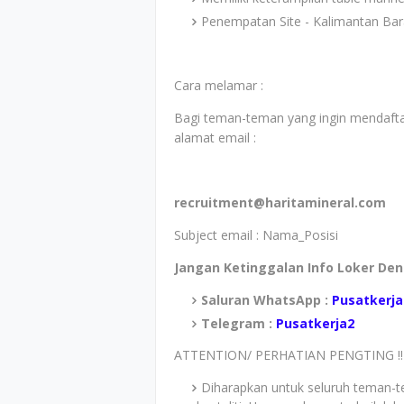
Penempatan Site - Kalimantan Bar
Cara melamar :
Bagi teman-teman yang ingin mendaftar
alamat email :
recruitment@haritamineral.com
Subject email : Nama_Posisi
Jangan Ketinggalan Info Loker De
Saluran WhatsApp :
Pusatkerja
Telegram :
Pusatkerja2
ATTENTION/ PERHATIAN PENGTING !!
Diharapkan untuk seluruh teman-