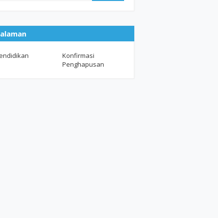
alaman
endidikan
Konfirmasi
Penghapusan