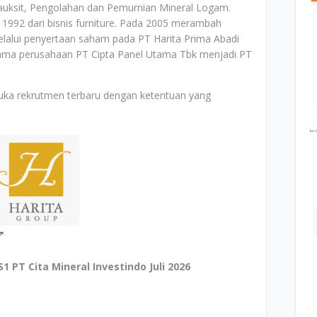
auksit, Pengolahan dan Pemurnian Mineral Logam.
 1992 dari bisnis furniture. Pada 2005 merambah
lalui penyertaan saham pada PT Harita Prima Abadi
ama perusahaan PT Cipta Panel Utama Tbk menjadi PT
uka rekrutmen terbaru dengan ketentuan yang
PT Cita Mineral Investindo Juli 2026