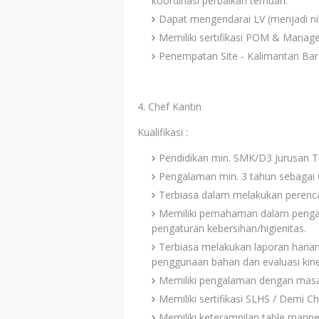
koordinasi perbaikan temuan.
Dapat mengendarai LV (menjadi nil
Memiliki sertifikasi POM & Manag
Penempatan Site - Kalimantan Bar
4. Chef Kantin
Kualifikasi :
Pendidikan min. SMK/D3 Jurusan T
Pengalaman min. 3 tahun sebagai C
Terbiasa dalam melakukan perenca
Memiliki pemahaman dalam penga
pengaturan kebersihan/higienitas.
Terbiasa melakukan laporan harian
penggunaan bahan dan evaluasi kine
Memiliki pengalaman dengan masa
Memiliki sertifikasi SLHS / Demi Ch
Memiliki keterampilan table manne