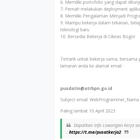
6. Memiliki portofolio yang dapat dit
7. Pernah melakukan deployment aplika
8. Memiliki Pengalaman Menjadi Prog
9. Mampu bekerja dalam tekanan, bela
teknologi baru
10. Bersedia Bekerja di Cikeas Bogor
Tertarik untuk bekerja sama, bersama 
lamaran anda ke alamat email :
pusdatin@atrbpn.go.id
Subject email: WebProgrammer_Nama
Paling lambat 10 April 2023
Dapatkan Info Lowongan kerja set
:
https://t.me/pusatkerja2