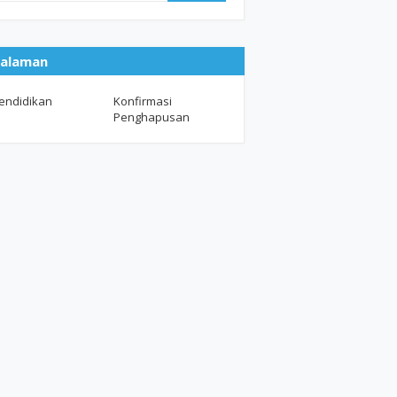
alaman
endidikan
Konfirmasi
Penghapusan