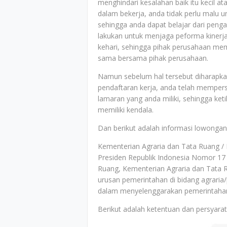
menghindari kesalahan baik itu kecil a
dalam bekerja, anda tidak perlu malu u
sehingga anda dapat belajar dari pengal
lakukan untuk menjaga peforma kinerja 
kehari, sehingga pihak perusahaan mem
sama bersama pihak perusahaan.
Namun sebelum hal tersebut diharapk
pendaftaran kerja, anda telah mempers
lamaran yang anda miliki, sehingga ket
memiliki kendala.
Dan berikut adalah informasi lowongan
Kementerian Agraria dan Tata Ruang / 
Presiden Republik Indonesia Nomor 17
Ruang, Kementerian Agraria dan Tata
urusan pemerintahan di bidang agrari
dalam menyelenggarakan pemerintahan
Berikut adalah ketentuan dan persyarat