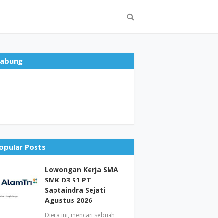
abung
opular Posts
Lowongan Kerja SMA
SMK D3 S1 PT
Saptaindra Sejati
Agustus 2026
Diera ini, mencari sebuah