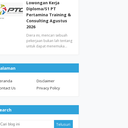
Lowongan Kerja
Diploma/S1 PT
Pertamina Training &
Consulting Agustus
2026
Diera ini, mencari sebuah
pekerjaan bukan lah tentang
untuk dapat menemuka…
alaman
eranda
Disclaimer
ontact Us
Privacy Policy
earch