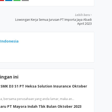
Lebih baru
Lowongan Kerja Semua Jurusan PT Importa Jaya Abadi
April 2023
Indonesia
ngan ini
SMK D3 S1 PT Heksa Solution Insurance Oktober
a, bersama perusahaan yang anda lamar, maka an…
aru PT Mayora Indah Tbk Bulan Oktober 2023