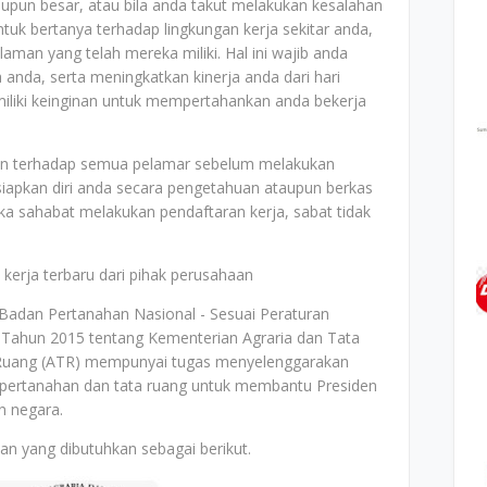
taupun besar, atau bila anda takut melakukan kesalahan
ntuk bertanya terhadap lingkungan kerja sekitar anda,
aman yang telah mereka miliki. Hal ini wajib anda
anda, serta meningkatkan kinerja anda dari hari
iliki keinginan untuk mempertahankan anda bekerja
an terhadap semua pelamar sebelum melakukan
iapkan diri anda secara pengetahuan ataupun berkas
ika sahabat melakukan pendaftaran kerja, sabat tidak
 kerja terbaru dari pihak perusahaan
Badan Pertanahan Nasional - Sesuai Peraturan
 Tahun 2015 tentang Kementerian Agraria dan Tata
 Ruang (ATR) mempunyai tugas menyelenggarakan
a/pertanahan dan tata ruang untuk membantu Presiden
 negara.
an yang dibutuhkan sebagai berikut.