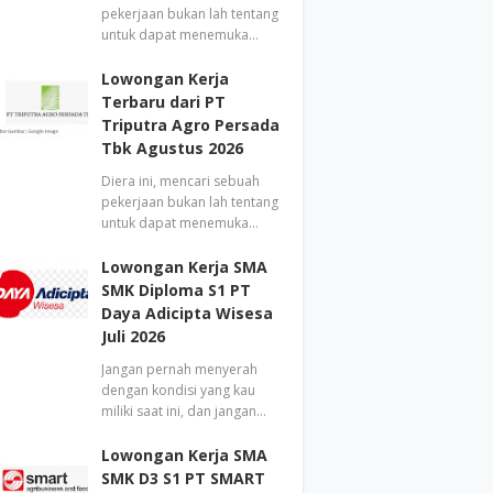
pekerjaan bukan lah tentang
untuk dapat menemuka…
Lowongan Kerja
Terbaru dari PT
Triputra Agro Persada
Tbk Agustus 2026
Diera ini, mencari sebuah
pekerjaan bukan lah tentang
untuk dapat menemuka…
Lowongan Kerja SMA
SMK Diploma S1 PT
Daya Adicipta Wisesa
Juli 2026
Jangan pernah menyerah
dengan kondisi yang kau
miliki saat ini, dan jangan…
Lowongan Kerja SMA
SMK D3 S1 PT SMART