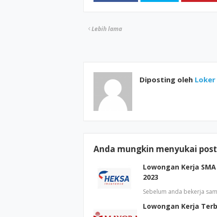
Lebih lama
Diposting oleh
Loker 
Anda mungkin menyukai posti
Lowongan Kerja SMA 
2023
Sebelum anda bekerja sam
Lowongan Kerja Terb