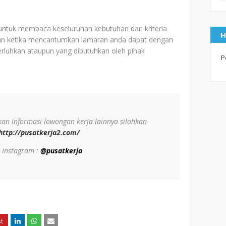
 untuk membaca keseluruhan kebutuhan dan kriteria
H
an ketika mencantumkan lamaran anda dapat dengan
erluhkan ataupun yang dibutuhkan oleh pihak
P
n informasi lowongan kerja lainnya silahkan
http://pusatkerja2.com/
 Instagram :
@pusatkerja