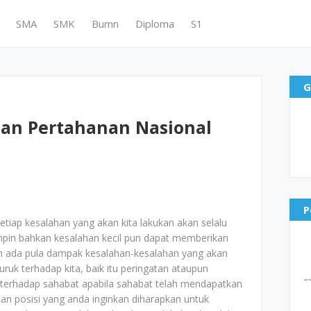
SMA
SMK
Bumn
Diploma
S1
G
an Pertahanan Nasional
P
etiap kesalahan yang akan kita lakukan akan selalu
mpin bahkan kesalahan kecil pun dapat memberikan
Dan ada pula dampak kesalahan-kesalahan yang akan
uk terhadap kita, baik itu peringatan ataupun
 terhadap sahabat apabila sahabat telah mendapatkan
dan posisi yang anda inginkan diharapkan untuk