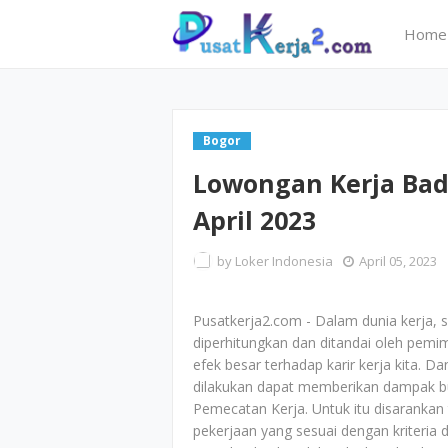
Home
Bogor
Lowongan Kerja Bad
April 2023
by
Loker Indonesia
April 05, 2023
Pusatkerja2.com - Dalam dunia kerja, s
diperhitungkan dan ditandai oleh pemi
efek besar terhadap karir kerja kita. 
dilakukan dapat memberikan dampak bur
Pemecatan Kerja. Untuk itu disarankan
pekerjaan yang sesuai dengan kriteria 