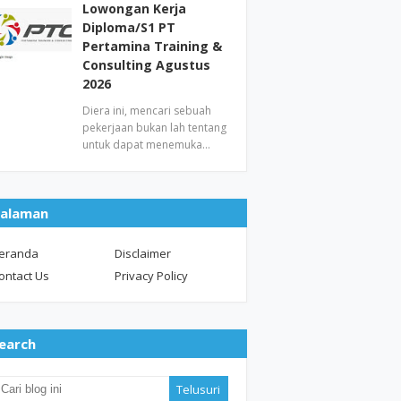
Lowongan Kerja
Diploma/S1 PT
Pertamina Training &
Consulting Agustus
2026
Diera ini, mencari sebuah
pekerjaan bukan lah tentang
untuk dapat menemuka…
alaman
eranda
Disclaimer
ontact Us
Privacy Policy
earch