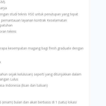
SM).
karya
dengan studi teknis HSE untuk penutupan yang tepat
 pemantauan layanan kontrak Keselamatan
epatuhan
ran teknis
berapa kesempatan magang bagi fresh graduate dengan
a
ahun sejak kelulusan) seperti yang ditunjukkan dalam
rangan Lulus
a Indonesia (lisan dan tulisan)
enam) bulan dan akan berbasis di 1 (satu) lokasi