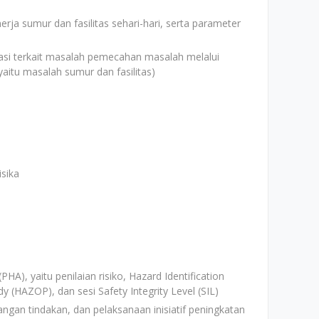
ja sumur dan fasilitas sehari-hari, serta parameter
si terkait masalah pemecahan masalah melalui
(yaitu masalah sumur dan fasilitas)
isika
HA), yaitu penilaian risiko, Hazard Identification
y (HAZOP), dan sesi Safety Integrity Level (SIL)
ngan tindakan, dan pelaksanaan inisiatif peningkatan