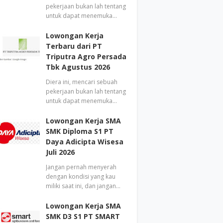
pekerjaan bukan lah tentang
untuk dapat menemuka…
Lowongan Kerja
Terbaru dari PT
Triputra Agro Persada
Tbk Agustus 2026
Diera ini, mencari sebuah
pekerjaan bukan lah tentang
untuk dapat menemuka…
Lowongan Kerja SMA
SMK Diploma S1 PT
Daya Adicipta Wisesa
Juli 2026
Jangan pernah menyerah
dengan kondisi yang kau
miliki saat ini, dan jangan…
Lowongan Kerja SMA
SMK D3 S1 PT SMART