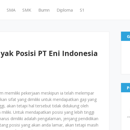
SMA
SMK
Bumn
Diploma
S1
G
ak Posisi PT Eni Indonesia
P
um memiliki pekerjaan meskipun ia telah melempar
kan sifat yang dimiliki untuk mendapatkan gaji yang
nggi, akan tetapi hal tersebut tidak didukung oleh
iliki. Untuk mendapatkan posisi yang lebih tinggi
g harus dimiliki adalah pengalaman, jenjang pendidikan
tang posisi yang akan anda lamar, akan tetapi masih