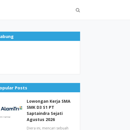
abung
opular Posts
Lowongan Kerja SMA
SMK D3 S1 PT
Saptaindra Sejati
Agustus 2026
Diera ini, mencari sebuah