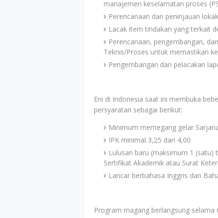
manajemen keselamatan proses (P
Perencanaan dan peninjauan loka
Lacak item tindakan yang terkait 
Perencanaan, pengembangan, dan
Teknis/Proses untuk memastikan k
Pengembangan dan pelacakan lapo
Eni di Indonesia saat ini membuka be
persyaratan sebagai berikut:
Minimum memegang gelar Sarjan
IPK minimal 3,25 dari 4,00
Lulusan baru (maksimum 1 (satu) t
Sertifikat Akademik atau Surat Kete
Lancar berbahasa Inggris dan Bahas
Program magang berlangsung selama 6 (