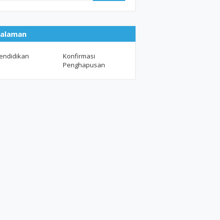
alaman
endidikan
Konfirmasi
Penghapusan