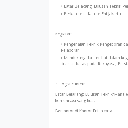
Latar Belakang: Lulusan Teknik P
Berkantor di Kantor Eni Jakarta
Kegiatan:
Pengenalan Teknik Pengeboran dan
Pelaporan
Mendukung dan terlibat dalam ke
tidak terbatas pada Rekayasa, Pers
3. Logistic Intern
Latar Belakang: Lulusan Teknik/Manaj
komunikasi yang kuat
Berkantor di Kantor Eni Jakarta