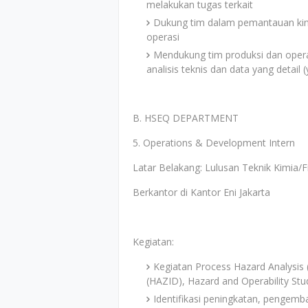
melakukan tugas terkait
Dukung tim dalam pemantauan kiner
operasi
Mendukung tim produksi dan opera
analisis teknis dan data yang detail 
B. HSEQ DEPARTMENT
5. Operations & Development Intern
Latar Belakang: Lulusan Teknik Kimia/F
Berkantor di Kantor Eni Jakarta
Kegiatan:
Kegiatan Process Hazard Analysis (P
(HAZID), Hazard and Operability Stud
Identifikasi peningkatan, pengemba