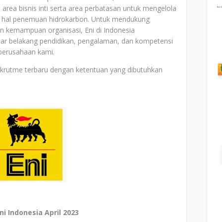
 area bisnis inti serta area perbatasan untuk mengelola
am hal penemuan hidrokarbon. Untuk mendukung
 kemampuan organisasi, Eni di Indonesia
tar belakang pendidikan, pengalaman, dan kompetensi
perusahaan kami.
ekrutme terbaru dengan ketentuan yang dibutuhkan
i Indonesia April 2023