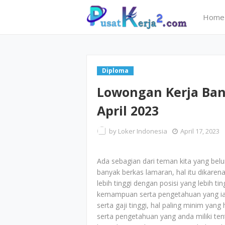
Home
Diploma
Lowongan Kerja Bany
April 2023
by
Loker Indonesia
April 17, 2023
Ada sebagian dari teman kita yang bel
banyak berkas lamaran, hal itu dikarena
lebih tinggi dengan posisi yang lebih ti
kemampuan serta pengetahuan yang ia m
serta gaji tinggi, hal paling minim yan
serta pengetahuan yang anda miliki ten