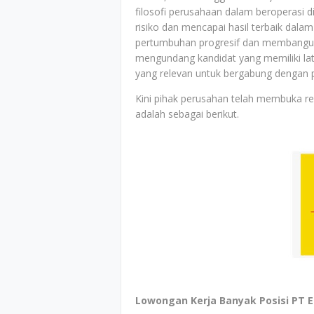
filosofi perusahaan dalam beroperasi di
risiko dan mencapai hasil terbaik dal
pertumbuhan progresif dan membangun
mengundang kandidat yang memiliki la
yang relevan untuk bergabung dengan 
Kini pihak perusahan telah membuka r
adalah sebagai berikut.
Lowongan Kerja Banyak Posisi PT En