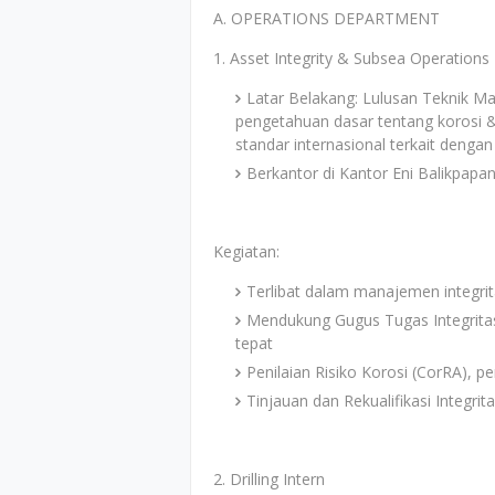
A. OPERATIONS DEPARTMENT
1. Asset Integrity & Subsea Operations 
Latar Belakang: Lulusan Teknik Mate
pengetahuan dasar tentang korosi 
standar internasional terkait dengan 
Berkantor di Kantor Eni Balikpapa
Kegiatan:
Terlibat dalam manajemen integrit
Mendukung Gugus Tugas Integrita
tepat
Penilaian Risiko Korosi (CorRA), 
Tinjauan dan Rekualifikasi Integrit
2. Drilling Intern