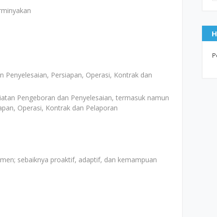
erminyakan
H
P
 Penyelesaian, Persiapan, Operasi, Kontrak dan
giatan Pengeboran dan Penyelesaian, termasuk namun
iapan, Operasi, Kontrak dan Pelaporan
emen; sebaiknya proaktif, adaptif, dan kemampuan