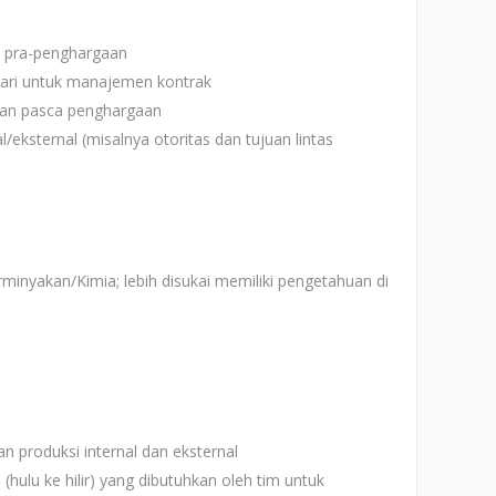
 pra-penghargaan
hari untuk manajemen kontrak
an pasca penghargaan
eksternal (misalnya otoritas dan tujuan lintas
rminyakan/Kimia; lebih disukai memiliki pengetahuan di
 produksi internal dan eksternal
(hulu ke hilir) yang dibutuhkan oleh tim untuk