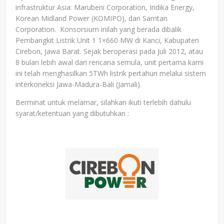
infrastruktur Asia: Marubeni Corporation, Indika Energy,
Korean Midland Power (KOMIPO), dan Samtan
Corporation. Konsorsium inilah yang berada dibalik
Pembangkit Listrik Unit 1 1×660 MW di Kanci, Kabupaten
Cirebon, Jawa Barat. Sejak beroperasi pada Juli 2012, atau
8 bulan lebih awal dari rencana semula, unit pertama kami
ini telah menghasilkan 5TWh listrik pertahun melalui sistem
interkoneksi Jawa-Madura-Bali (Jamali).
Berminat untuk melamar, silahkan ikuti terlebih dahulu
syarat/ketentuan yang dibutuhkan :