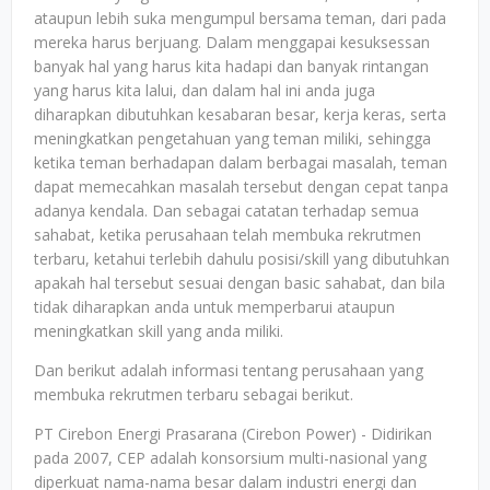
ataupun lebih suka mengumpul bersama teman, dari pada
mereka harus berjuang. Dalam menggapai kesuksessan
banyak hal yang harus kita hadapi dan banyak rintangan
yang harus kita lalui, dan dalam hal ini anda juga
diharapkan dibutuhkan kesabaran besar, kerja keras, serta
meningkatkan pengetahuan yang teman miliki, sehingga
ketika teman berhadapan dalam berbagai masalah, teman
dapat memecahkan masalah tersebut dengan cepat tanpa
adanya kendala. Dan sebagai catatan terhadap semua
sahabat, ketika perusahaan telah membuka rekrutmen
terbaru, ketahui terlebih dahulu posisi/skill yang dibutuhkan
apakah hal tersebut sesuai dengan basic sahabat, dan bila
tidak diharapkan anda untuk memperbarui ataupun
meningkatkan skill yang anda miliki.
Dan berikut adalah informasi tentang perusahaan yang
membuka rekrutmen terbaru sebagai berikut.
PT Cirebon Energi Prasarana (Cirebon Power) - Didirikan
pada 2007, CEP adalah konsorsium multi-nasional yang
diperkuat nama-nama besar dalam industri energi dan