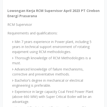
Lowongan Kerja RCM Supervisor April 2023 PT Cirebon
Energi Prasarana
RCM Supervisor
Requirements and qualifications:
Min 7 years experience in Power plant, including 5
years in technical support environment of rotating
equipment using RCM methodologies.
Thorough knowledge of RCM Methodologies is a
must.
Advanced knowledge of failure mechanisms,
corrective and preventative methods.
Bachelor’s degree in mechanical or electrical
engineering is preferable.
Experience in large capacity Coal Fired Power Plant
(above 660 MW) with Super Critical Boiler will be an
advantage.