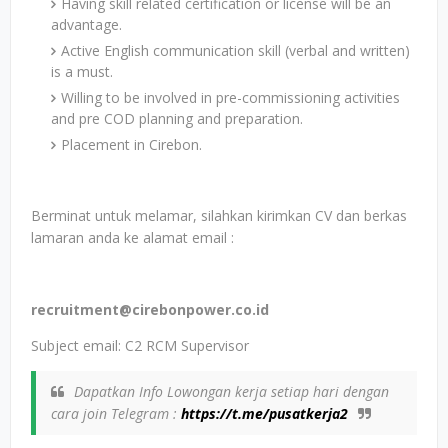
Having skill related certification or license will be an
advantage.
Active English communication skill (verbal and written)
is a must.
Willing to be involved in pre-commissioning activities
and pre COD planning and preparation.
Placement in Cirebon.
Berminat untuk melamar, silahkan kirimkan CV dan berkas
lamaran anda ke alamat email :
recruitment@cirebonpower.co.id
Subject email: C2 RCM Supervisor
Dapatkan Info Lowongan kerja setiap hari dengan
cara join Telegram :
https://t.me/pusatkerja2