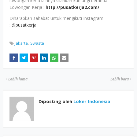
lowongan kerja lainnya silahkan kunjungi beranda
Lowongan Kerja :
http://pusatkerja2.com/
Diharapkan sahabat untuk mengikuti Instagram
:
@pusatkerja
Jakarta
Swasta
Lebih lama
Lebih baru
Diposting oleh
Loker Indonesia