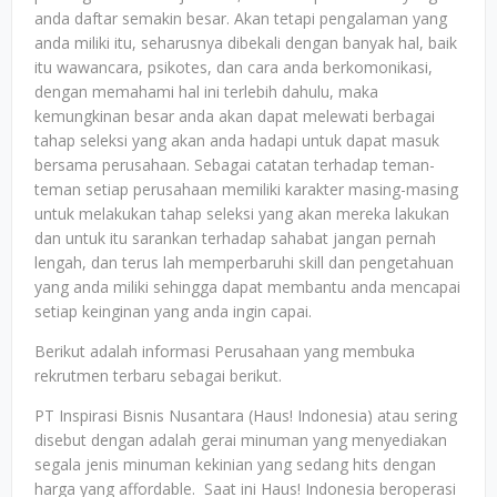
anda daftar semakin besar. Akan tetapi pengalaman yang
anda miliki itu, seharusnya dibekali dengan banyak hal, baik
itu wawancara, psikotes, dan cara anda berkomonikasi,
dengan memahami hal ini terlebih dahulu, maka
kemungkinan besar anda akan dapat melewati berbagai
tahap seleksi yang akan anda hadapi untuk dapat masuk
bersama perusahaan. Sebagai catatan terhadap teman-
teman setiap perusahaan memiliki karakter masing-masing
untuk melakukan tahap seleksi yang akan mereka lakukan
dan untuk itu sarankan terhadap sahabat jangan pernah
lengah, dan terus lah memperbaruhi skill dan pengetahuan
yang anda miliki sehingga dapat membantu anda mencapai
setiap keinginan yang anda ingin capai.
Berikut adalah informasi Perusahaan yang membuka
rekrutmen terbaru sebagai berikut.
PT Inspirasi Bisnis Nusantara (Haus! Indonesia) atau sering
disebut dengan adalah gerai minuman yang menyediakan
segala jenis minuman kekinian yang sedang hits dengan
harga yang affordable. Saat ini Haus! Indonesia beroperasi