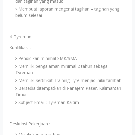
dan tagihan yang masuk
Membuat laporan mengenai tagihan – tagihan yang
belum selesai
4. Tyreman
Kualifikasi :
Pendidikan minimal SMK/SMA
Memiliki pengalaman minimal 2 tahun sebagai
Tyreman
Memiliki Sertifikat Training Tyre menjadi nilai tambah
Bersedia ditempatkan di Panajem Paser, Kalimantan
Timur
Subject Email : Tyreman Kaltim
Deskripsi Pekerjaan :
Melakukan repair ban