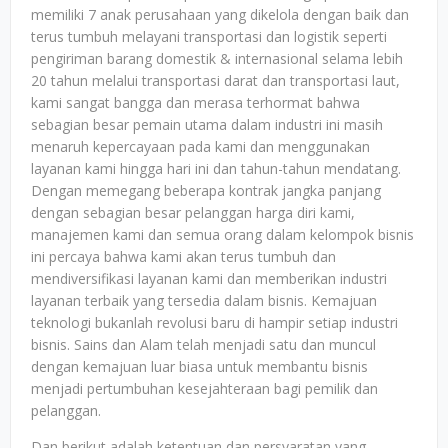
memiliki 7 anak perusahaan yang dikelola dengan baik dan
terus tumbuh melayani transportasi dan logistik seperti
pengiriman barang domestik & internasional selama lebih
20 tahun melalui transportasi darat dan transportasi laut,
kami sangat bangga dan merasa terhormat bahwa
sebagian besar pemain utama dalam industri ini masih
menaruh kepercayaan pada kami dan menggunakan
layanan kami hingga hari ini dan tahun-tahun mendatang.
Dengan memegang beberapa kontrak jangka panjang
dengan sebagian besar pelanggan harga diri kami,
manajemen kami dan semua orang dalam kelompok bisnis
ini percaya bahwa kami akan terus tumbuh dan
mendiversifikasi layanan kami dan memberikan industri
layanan terbaik yang tersedia dalam bisnis. Kemajuan
teknologi bukanlah revolusi baru di hampir setiap industri
bisnis. Sains dan Alam telah menjadi satu dan muncul
dengan kemajuan luar biasa untuk membantu bisnis
menjadi pertumbuhan kesejahteraan bagi pemilik dan
pelanggan.
Dan berikut adalah ketentuan dan persyaratan yang