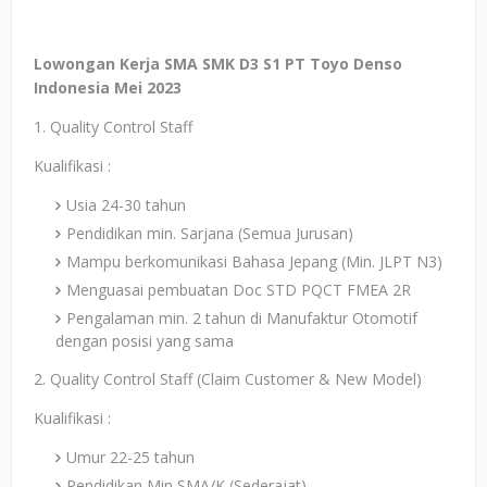
Lowongan Kerja SMA SMK D3 S1 PT Toyo Denso
Indonesia Mei 2023
1. Quality Control Staff
Kualifikasi :
Usia 24-30 tahun
Pendidikan min. Sarjana (Semua Jurusan)
Mampu berkomunikasi Bahasa Jepang (Min. JLPT N3)
Menguasai pembuatan Doc STD PQCT FMEA 2R
Pengalaman min. 2 tahun di Manufaktur Otomotif
dengan posisi yang sama
2. Quality Control Staff (Claim Customer & New Model)
Kualifikasi :
Umur 22-25 tahun
Pendidikan Min SMA/K (Sederajat)