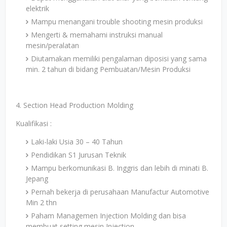
elektrik
Mampu menangani trouble shooting mesin produksi
Mengerti & memahami instruksi manual
mesin/peralatan
Diutamakan memiliki pengalaman diposisi yang sama
min. 2 tahun di bidang Pembuatan/Mesin Produksi
4. Section Head Production Molding
Kualifikasi :
Laki-laki Usia 30 – 40 Tahun
Pendidikan S1 Jurusan Teknik
Mampu berkomunikasi B. Inggris dan lebih di minati B.
Jepang
Pernah bekerja di perusahaan Manufactur Automotive
Min 2 thn
Paham Managemen Injection Molding dan bisa
membuat setting mesin Injection.