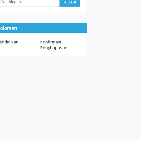
alaman
endidikan
Konfirmasi
Penghapusan