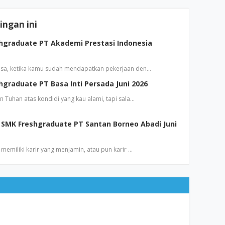
ngan ini
hgraduate PT Akademi Prestasi Indonesia
sa, ketika kamu sudah mendapatkan pekerjaan den…
graduate PT Basa Inti Persada Juni 2026
 Tuhan atas kondidi yang kau alami, tapi sala…
SMK Freshgraduate PT Santan Borneo Abadi Juni
emiliki karir yang menjamin, atau pun karir …