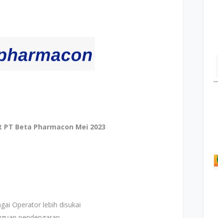
t PT Beta Pharmacon Mei 2023
ai Operator lebih disukai
ggguan pendengaran