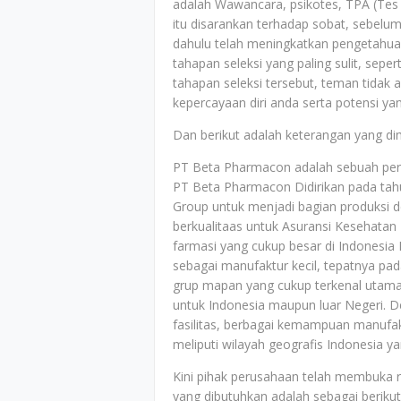
adalah Wawancara, psikotes, TPA (Tes 
itu disarankan terhadap sobat, sebel
dahulu telah meningkatkan pengetahuan
tahapan seleksi yang paling sulit, sep
tahapan seleksi tersebut, teman tidak
kepercayaan diri anda serta potensi yan
Dan berikut adalah keterangan yang dimi
PT Beta Pharmacon adalah sebuah per
PT Beta Pharmacon Didirikan pada tah
Group untuk menjadi bagian produksi 
berkualitaas untuk Asuransi Kesehatan
farmasi yang cukup besar di Indonesia
sebagai manufaktur kecil, tepatnya pa
grup mapan yang cukup terkenal uta
untuk Indonesia maupun luar Negeri. De
fasilitas, berbagai kemampuan manufakt
meliputi wilayah geografis Indonesia ya
Kini pihak perusahaan telah membuka 
yang dibutuhkan adalah sebagai berikut