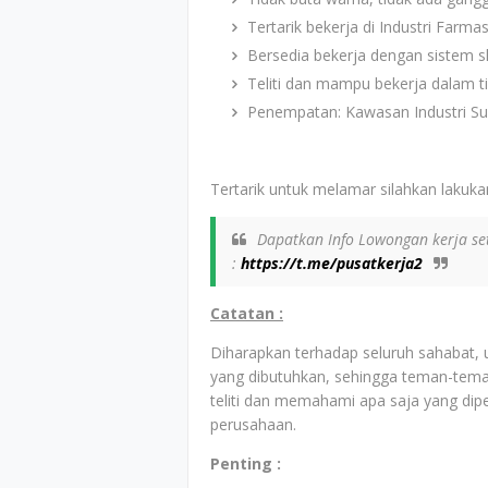
Tertarik bekerja di Industri Farmas
Bersedia bekerja dengan sistem sh
Teliti dan mampu bekerja dalam t
Penempatan: Kawasan Industri Su
Tertarik untuk melamar silahkan lakukan
Dapatkan Info Lowongan kerja set
:
https://t.me/pusatkerja2
Catatan :
Diharapkan terhadap seluruh sahabat,
yang dibutuhkan, sehingga teman-tem
teliti dan memahami apa saja yang dip
perusahaan.
Penting :