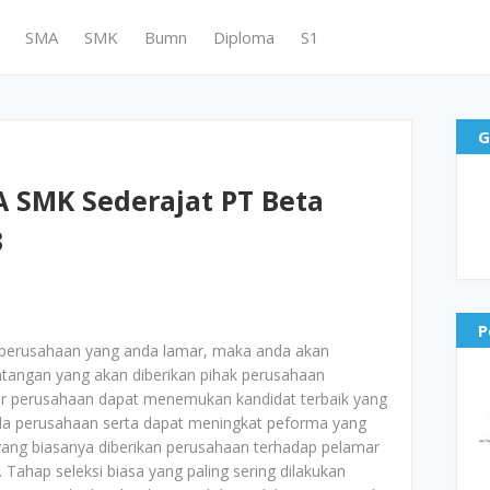
SMA
SMK
Bumn
Diploma
S1
G
 SMK Sederajat PT Beta
3
P
perusahaan yang anda lamar, maka anda akan
ntangan yang akan diberikan pihak perusahaan
agar perusahaan dapat menemukan kandidat terbaik yang
da perusahaan serta dapat meningkat peforma yang
l yang biasanya diberikan perusahaan terhadap pelamar
 Tahap seleksi biasa yang paling sering dilakukan