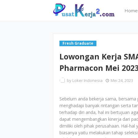
Home
Fresh Graduate
Lowongan Kerja SMA
Pharmacon Mei 202
by
Loker Indonesia
Mei 24, 2023
Sebelum anda bekerja sama, bersama 
menghadapi banyak rintangan serta ta
terhadap diri anda, hal ini bertujuan 
dapat mengembangkan kinerja dari pa
dimiliki oleh pihak perusahaan. Hal-ha
biasanya yaitu melakukan tahap seleksi.