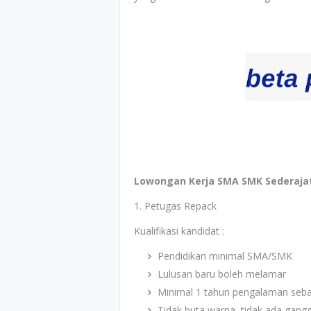
Lowongan Kerja SMA SMK Sederaja
1. Petugas Repack
Kualifikasi kandidat :
Pendidikan minimal SMA/SMK
Lulusan baru boleh melamar
Minimal 1 tahun pengalaman sebag
Tidak buta warna, tidak ada gan