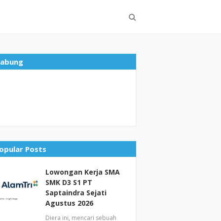
abung
opular Posts
Lowongan Kerja SMA
SMK D3 S1 PT
Saptaindra Sejati
Agustus 2026
Diera ini, mencari sebuah