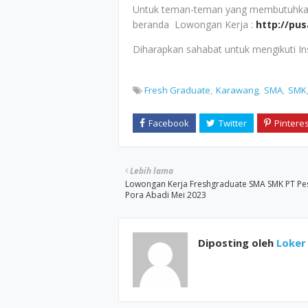
Untuk teman-teman yang membutuhkan i
beranda Lowongan Kerja :
http://pu
Diharapkan sahabat untuk mengikuti I
Fresh Graduate
Karawang
SMA
SMK
Lebih lama
Lowongan Kerja Freshgraduate SMA SMK PT Pe
Pora Abadi Mei 2023
Diposting oleh
Loker 