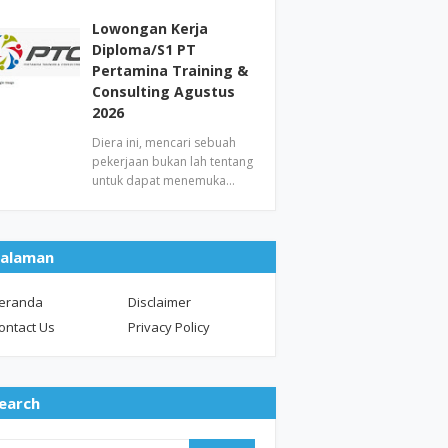
Lowongan Kerja
Diploma/S1 PT
Pertamina Training &
Consulting Agustus
2026
Diera ini, mencari sebuah
pekerjaan bukan lah tentang
untuk dapat menemuka…
alaman
eranda
Disclaimer
ontact Us
Privacy Policy
earch