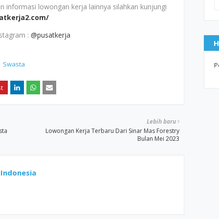
nformasi lowongan kerja lainnya silahkan kunjungi
satkerja2.com/
nstagram :
@pusatkerja
H
Swasta
P
Lebih baru
sta
Lowongan Kerja Terbaru Dari Sinar Mas Forestry
Bulan Mei 2023
Indonesia