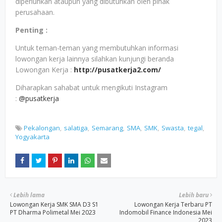
diperluhkan ataupun yang dibutuhkan oleh pihak
perusahaan.
Penting :
Untuk teman-teman yang membutuhkan informasi
lowongan kerja lainnya silahkan kunjungi beranda
Lowongan Kerja :
http://pusatkerja2.com/
Diharapkan sahabat untuk mengikuti Instagram
:
@pusatkerja
Pekalongan
salatiga
Semarang
SMA
SMK
Swasta
tegal
Yogyakarta
Lebih lama
Lebih baru
Lowongan Kerja SMK SMA D3 S1
Lowongan Kerja Terbaru PT
PT Dharma Polimetal Mei 2023
Indomobil Finance Indonesia Mei
2023