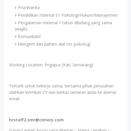
Pria/Wanita
Pendidikan minimal S1 Psikologi/Hukum/Manajemen
Pengalaman minimal 1 tahun dibidang yang sama
(wajib)
Komunikatif
Mengerti dan paham alat tes psikologi
Working Location: Prigapus (Kab. Semarang)
Tertarik untuk bekerja sama, bersama pihak perusahan
silahkan kirimkan CV dan berkas lamaran anda ke alamat
email :
hrstaff2.smr@cimory.com
Subject email: Posisi yang dilamar – Nama Lengkap –