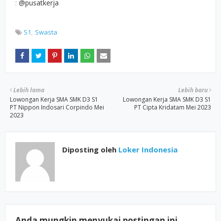
:
@pusatkerja
S1
Swasta
Lebih lama
Lebih baru
Lowongan Kerja SMA SMK D3 S1
Lowongan Kerja SMA SMK D3 S1
PT Nippon Indosari Corpindo Mei
PT Cipta Kridatam Mei 2023
2023
Diposting oleh
Loker Indonesia
Anda mungkin menyukai postingan ini