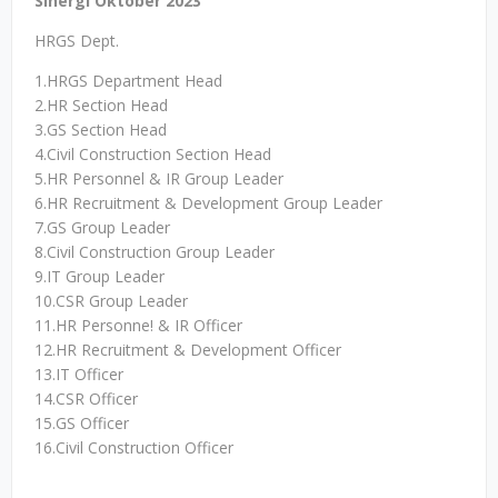
Sinergi Oktober 2023
HRGS Dept.
1.HRGS Department Head
2.HR Section Head
3.GS Section Head
4.Civil Construction Section Head
5.HR Personnel & IR Group Leader
6.HR Recruitment & Development Group Leader
7.GS Group Leader
8.Civil Construction Group Leader
9.IT Group Leader
10.CSR Group Leader
11.HR Personne! & IR Officer
12.HR Recruitment & Development Officer
13.IT Officer
14.CSR Officer
15.GS Officer
16.Civil Construction Officer