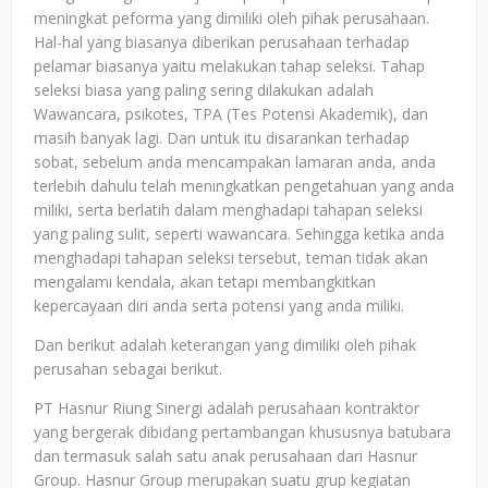
meningkat peforma yang dimiliki oleh pihak perusahaan.
Hal-hal yang biasanya diberikan perusahaan terhadap
pelamar biasanya yaitu melakukan tahap seleksi. Tahap
seleksi biasa yang paling sering dilakukan adalah
Wawancara, psikotes, TPA (Tes Potensi Akademik), dan
masih banyak lagi. Dan untuk itu disarankan terhadap
sobat, sebelum anda mencampakan lamaran anda, anda
terlebih dahulu telah meningkatkan pengetahuan yang anda
miliki, serta berlatih dalam menghadapi tahapan seleksi
yang paling sulit, seperti wawancara. Sehingga ketika anda
menghadapi tahapan seleksi tersebut, teman tidak akan
mengalami kendala, akan tetapi membangkitkan
kepercayaan diri anda serta potensi yang anda miliki.
Dan berikut adalah keterangan yang dimiliki oleh pihak
perusahan sebagai berikut.
PT Hasnur Riung Sinergi adalah perusahaan kontraktor
yang bergerak dibidang pertambangan khususnya batubara
dan termasuk salah satu anak perusahaan dari Hasnur
Group. Hasnur Group merupakan suatu grup kegiatan