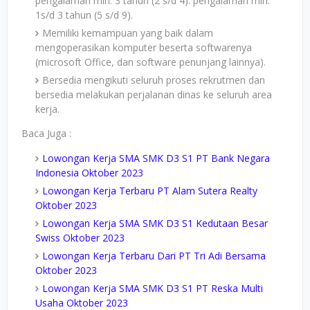
pengalaman min. 3 tahun (2 s/d 4): pengalaman min.
1s/d 3 tahun (5 s/d 9).
Memiliki kemampuan yang baik dalam
mengoperasikan komputer beserta softwarenya
(microsoft Office, dan software penunjang lainnya).
Bersedia mengikuti seluruh proses rekrutmen dan
bersedia melakukan perjalanan dinas ke seluruh area
kerja.
Baca Juga :
Lowongan Kerja SMA SMK D3 S1 PT Bank Negara
Indonesia Oktober 2023
Lowongan Kerja Terbaru PT Alam Sutera Realty
Oktober 2023
Lowongan Kerja SMA SMK D3 S1 Kedutaan Besar
Swiss Oktober 2023
Lowongan Kerja Terbaru Dari PT Tri Adi Bersama
Oktober 2023
Lowongan Kerja SMA SMK D3 S1 PT Reska Multi
Usaha Oktober 2023