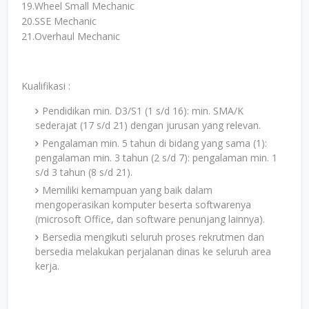
19.Wheel Small Mechanic
20.SSE Mechanic
21.Overhaul Mechanic
Kualifikasi :
Pendidikan min. D3/S1 (1 s/d 16): min. SMA/K
sederajat (17 s/d 21) dengan jurusan yang relevan.
Pengalaman min. 5 tahun di bidang yang sama (1):
pengalaman min. 3 tahun (2 s/d 7): pengalaman min. 1
s/d 3 tahun (8 s/d 21).
Memiliki kemampuan yang baik dalam
mengoperasikan komputer beserta softwarenya
(microsoft Office, dan software penunjang lainnya).
Bersedia mengikuti seluruh proses rekrutmen dan
bersedia melakukan perjalanan dinas ke seluruh area
kerja.