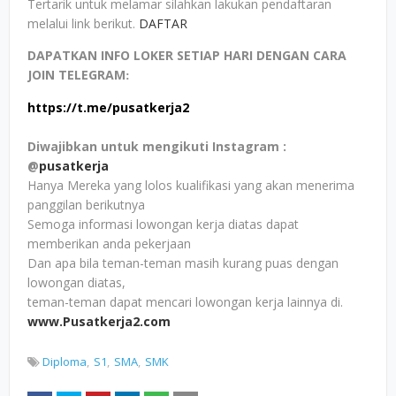
Tertarik untuk melamar silahkan lakukan pendaftaran
melalui link berikut.
DAFTAR
DAPATKAN INFO LOKER SETIAP HARI DENGAN CARA
JOIN TELEGRAM
:
https://t.me/pusatkerja2
Diwajibkan untuk mengikuti Instagram :
@
pusatkerja
Hanya Mereka yang lolos kualifikasi yang akan menerima
panggilan berikutnya
Semoga informasi lowongan kerja diatas dapat
memberikan anda pekerjaan
Dan apa bila teman-teman masih kurang puas dengan
lowongan diatas,
teman-teman dapat mencari lowongan kerja lainnya di.
www.Pusatkerja2.com
Diploma
S1
SMA
SMK