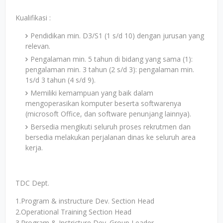
Kualifikasi :
Pendidikan min. D3/S1 (1 s/d 10) dengan jurusan yang
relevan.
Pengalaman min. 5 tahun di bidang yang sama (1):
pengalaman min. 3 tahun (2 s/d 3): pengalaman min.
1s/d 3 tahun (4 s/d 9).
Memiliki kemampuan yang baik dalam
mengoperasikan komputer beserta softwarenya
(microsoft Office, dan software penunjang lainnya).
Bersedia mengikuti seluruh proses rekrutmen dan
bersedia melakukan perjalanan dinas ke seluruh area
kerja.
TDC Dept.
1.Program & instructure Dev. Section Head
2.Operational Training Section Head
3.Program & Instricture Dev. Group Leader