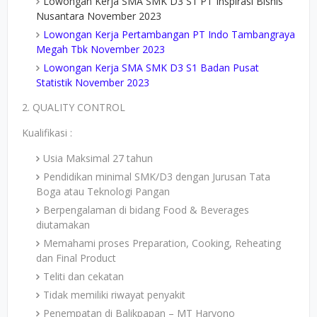
Lowongan Kerja SMA SMK D3 S1 PT Inspirasi Bisnis
Nusantara November 2023
Lowongan Kerja Pertambangan PT Indo Tambangraya
Megah Tbk November 2023
Lowongan Kerja SMA SMK D3 S1 Badan Pusat
Statistik November 2023
2. QUALITY CONTROL
Kualifikasi :
Usia Maksimal 27 tahun
Pendidikan minimal SMK/D3 dengan Jurusan Tata
Boga atau Teknologi Pangan
Berpengalaman di bidang Food & Beverages
diutamakan
Memahami proses Preparation, Cooking, Reheating
dan Final Product
Teliti dan cekatan
Tidak memiliki riwayat penyakit
Penempatan di Balikpapan – MT Haryono