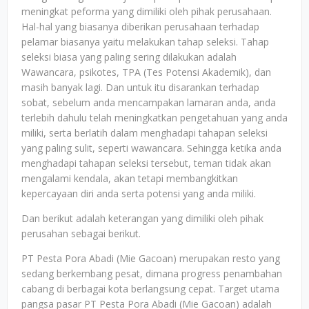
meningkat peforma yang dimiliki oleh pihak perusahaan.
Hal-hal yang biasanya diberikan perusahaan terhadap
pelamar biasanya yaitu melakukan tahap seleksi. Tahap
seleksi biasa yang paling sering dilakukan adalah
Wawancara, psikotes, TPA (Tes Potensi Akademik), dan
masih banyak lagi. Dan untuk itu disarankan terhadap
sobat, sebelum anda mencampakan lamaran anda, anda
terlebih dahulu telah meningkatkan pengetahuan yang anda
miliki, serta berlatih dalam menghadapi tahapan seleksi
yang paling sulit, seperti wawancara. Sehingga ketika anda
menghadapi tahapan seleksi tersebut, teman tidak akan
mengalami kendala, akan tetapi membangkitkan
kepercayaan diri anda serta potensi yang anda miliki.
Dan berikut adalah keterangan yang dimiliki oleh pihak
perusahan sebagai berikut.
PT Pesta Pora Abadi (Mie Gacoan) merupakan resto yang
sedang berkembang pesat, dimana progress penambahan
cabang di berbagai kota berlangsung cepat. Target utama
pangsa pasar PT Pesta Pora Abadi (Mie Gacoan) adalah