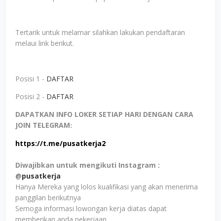
Tertarik untuk melamar silahkan lakukan pendaftaran
melaui link berikut.
Posisi 1 -
DAFTAR
Posisi 2 -
DAFTAR
DAPATKAN INFO LOKER SETIAP HARI DENGAN CARA
JOIN TELEGRAM
:
https://t.me/pusatkerja2
Diwajibkan untuk mengikuti Instagram :
@
pusatkerja
Hanya Mereka yang lolos kualifikasi yang akan menerima
panggilan berikutnya
Semoga informasi lowongan kerja diatas dapat
memberikan anda pekerjaan