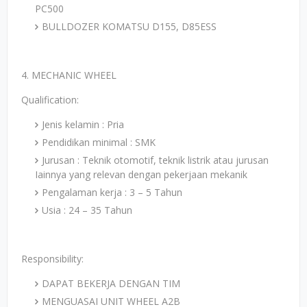
PC500
BULLDOZER KOMATSU D155, D85ESS
4. MECHANIC WHEEL
Qualification:
Jenis kelamin : Pria
Pendidikan minimal : SMK
Jurusan : Teknik otomotif, teknik listrik atau jurusan
Iainnya yang relevan dengan pekerjaan mekanik
Pengalaman kerja : 3 – 5 Tahun
Usia : 24 – 35 Tahun
Responsibility:
DAPAT BEKERJA DENGAN TIM
MENGUASAI UNIT WHEEL A2B