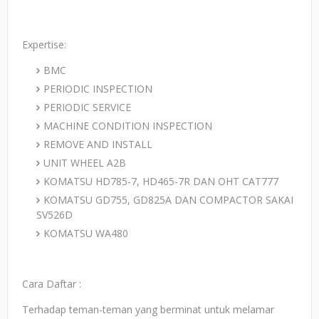
Expertise:
BMC
PERIODIC INSPECTION
PERIODIC SERVICE
MACHINE CONDITION INSPECTION
REMOVE AND INSTALL
UNIT WHEEL A2B
KOMATSU HD785-7, HD465-7R DAN OHT CAT777
KOMATSU GD755, GD825A DAN COMPACTOR SAKAI
SV526D
KOMATSU WA480
Cara Daftar :
Terhadap teman-teman yang berminat untuk melamar