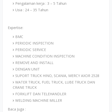
Pengalaman kerja : 3 – 5 Tahun
Usia : 24 – 35 Tahun
Expertise:
BMC
PERIODIC INSPECTION
PERIODIC SERVICE
MACHINE CONDITION INSPECTION
REMOVE AND INSTALL
DENGAN UNIT
SUPORT TRUCK HINO, SCANIA, MERCY AXOR 2528
WATER TRUCK, FUEL TRUCK, LUBE TRUCK DAN
CRANE TRUCK
FORKLIFT DAN TELEHANDLER
WELDING MACHINE MILLER
Baca Juga :