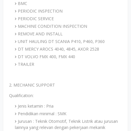
BMC
PERIODIC INSPECTION
PERIODIC SERVICE
MACHINE CONDITION INSPECTION
REMOVE AND INSTALL
UNIT HAULING DT SCANIA P410, P460, P360
DT MERCY AROCS 4040, 4845, AXOR 2528
DT VOLVO FMX 400, FMX 440
TRAILER
2. MECHANIC SUPPORT
Qualification:
Jenis ketamin : Pria
Pendidikan minimal : SMK
Jurusan : Teknik Otomotif, Teknik Listrik atau jurusan
lainnya yang relevan dengan pekerjaan mekanik