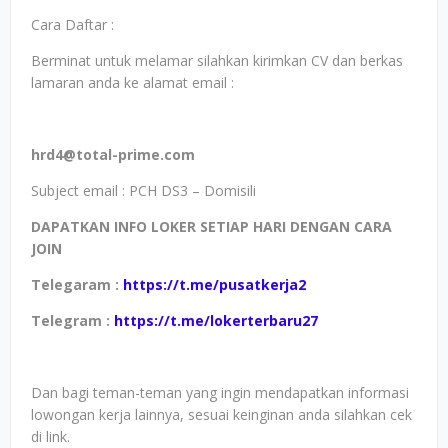
Cara Daftar :
Berminat untuk melamar silahkan kirimkan CV dan berkas
lamaran anda ke alamat email :
hrd4@total-prime.com
Subject email : PCH DS3 – Domisili
DAPATKAN INFO LOKER SETIAP HARI DENGAN CARA
JOIN
Telegaram :
https://t.me/pusatkerja2
Telegram :
https://t.me/lokerterbaru27
Dan bagi teman-teman yang ingin mendapatkan informasi
lowongan kerja lainnya, sesuai keinginan anda silahkan cek
di link.