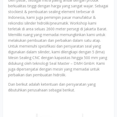
oleh pasar, sebagai mitra paling andal dengan produk
berkualitas tinggi dengan harga yang sangat wajar. Sebagai
stockiest & pembuatan sealing element terbesar di
Indonesia, kami juga pemimpin pasar manufaktur &
rekondisi silinder hidrolik/pneumatik. Workshop kami
terletak di area seluas 2600 meter persegi di Jakarta Barat.
Memiliki ruang yang memadai memungkinkan kami untuk
melakukan pembuatan dan perbaikan dalam satu atap.
Untuk memenuhi spesifikasi dan persyaratan seal yang
digunakan dalam silinder, kami dilengkapi dengan 5 (lima)
Mesin Sealing CNC dengan kapasitas hingga 500 mm yang
didukung oleh teknologi Seal Master – DMH GmbH. Kami
juga dipersenjatai dengan mesin yang memadai untuk
perbaikan dan pembuatan hidrolik.
Dan berikut adalah ketentuan dan persyaratan yang
dibutuhkan perusahaan sebagai berikut.