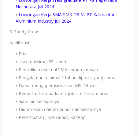
Lowongan Kerja Freshgraduate PT Pamapersada
Nusantara Juli 2024
Lowongan Kerja SMA SMK D3 S1 PT Kalimantan
Aluminium Industry Juli 2024
3. Safety Crew
Kualifikasi :
Pria
Usia maksimal 35 tahun
Pendidikan minimal SMA semua jurusan
Pengalaman minimal 1 tahun diposisi yang sama
Dapat mengoperasionalkan MS. Office
Bersedia ditempatkan di job site remote area
Siap join secepatnya
Diutamakan daerah Buhut dan sekitarnya
Penempatan : Site Buhut, Kalteng