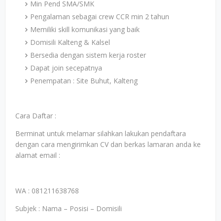
Min Pend SMA/SMK
Pengalaman sebagai crew CCR min 2 tahun
Memiliki skill komunikasi yang baik
Domisili Kalteng & Kalsel
Bersedia dengan sistem kerja roster
Dapat join secepatnya
Penempatan : Site Buhut, Kalteng
Cara Daftar :
Berminat untuk melamar silahkan lakukan pendaftara
dengan cara mengirimkan CV dan berkas lamaran anda ke
alamat email :
WA : 081211638768
Subjek : Nama – Posisi – Domisili