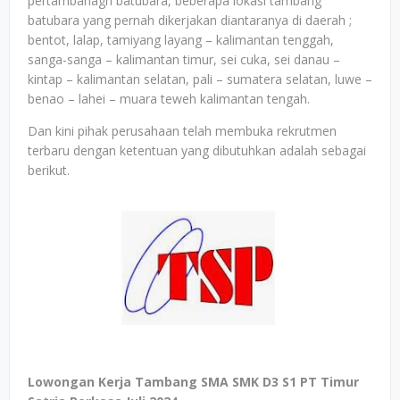
pertambanagn batubara, beberapa lokasi tambang
batubara yang pernah dikerjakan diantaranya di daerah ;
bentot, lalap, tamiyang layang – kalimantan tenggah,
sanga-sanga – kalimantan timur, sei cuka, sei danau –
kintap – kalimantan selatan, pali – sumatera selatan, luwe –
benao – lahei – muara teweh kalimantan tengah.
Dan kini pihak perusahaan telah membuka rekrutmen
terbaru dengan ketentuan yang dibutuhkan adalah sebagai
berikut.
Lowongan Kerja Tambang SMA SMK D3 S1 PT Timur