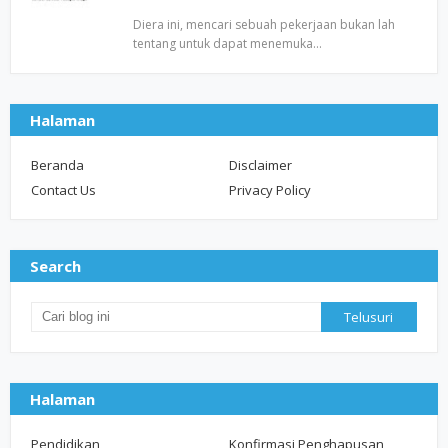
Diera ini, mencari sebuah pekerjaan bukan lah
tentang untuk dapat menemuka…
Halaman
Beranda
Disclaimer
Contact Us
Privacy Policy
Search
Halaman
Pendidikan
Konfirmasi Penghapusan