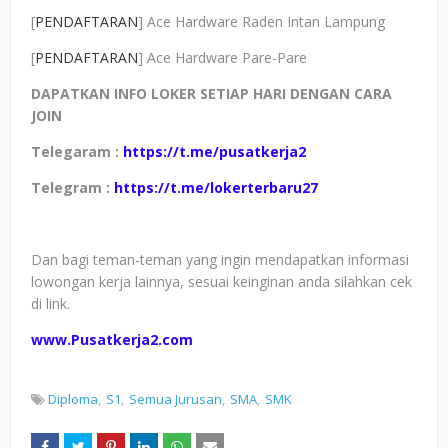
[
PENDAFTARAN
] Ace Hardware Raden Intan Lampung
[
PENDAFTARAN
] Ace Hardware Pare-Pare
DAPATKAN INFO LOKER SETIAP HARI DENGAN CARA
JOIN
Telegaram :
https://t.me/pusatkerja2
Telegram :
https://t.me/lokerterbaru27
Dan bagi teman-teman yang ingin mendapatkan informasi
lowongan kerja lainnya, sesuai keinginan anda silahkan cek
di link.
www.Pusatkerja2.com
Diploma
S1
Semua Jurusan
SMA
SMK