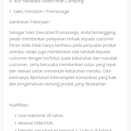
B. Ace Hardware Raden Intan Lampung
1. Sales Executive / Pramuniaga
Gambaran Pekerjaan :
Sebagai Sales Executive/Pramuniaga, Anda bertanggung
jawab memberikan pelayanan terbaik kepada customer.
Peran Anda tidak hanya berfokus pada penjualan produk
semata, tetapi juga memberikan nilai tambah kepada
customer dengan berfokus pada kebutuhan dan masalah
customer, serta berusaha memberikan solusi yang tepat
dan relevan untuk memenuhi kebutuhan mereka. Oleh
karenanya diperlukan keterampilan komunikasi yang baik
dan pengertahuan tentang produk yang ditawarkan.
Kualifikasi :
Usia maksimal 28 tahun.
Minimal SMA/SMK.
Memiliki pengalaman minimal 1-2 tahun di bidang