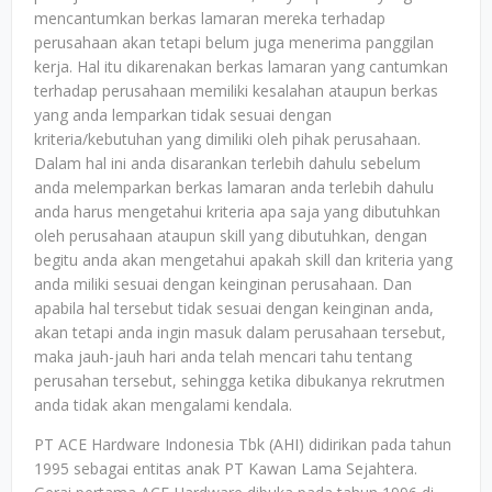
mencantumkan berkas lamaran mereka terhadap
perusahaan akan tetapi belum juga menerima panggilan
kerja. Hal itu dikarenakan berkas lamaran yang cantumkan
terhadap perusahaan memiliki kesalahan ataupun berkas
yang anda lemparkan tidak sesuai dengan
kriteria/kebutuhan yang dimiliki oleh pihak perusahaan.
Dalam hal ini anda disarankan terlebih dahulu sebelum
anda melemparkan berkas lamaran anda terlebih dahulu
anda harus mengetahui kriteria apa saja yang dibutuhkan
oleh perusahaan ataupun skill yang dibutuhkan, dengan
begitu anda akan mengetahui apakah skill dan kriteria yang
anda miliki sesuai dengan keinginan perusahaan. Dan
apabila hal tersebut tidak sesuai dengan keinginan anda,
akan tetapi anda ingin masuk dalam perusahaan tersebut,
maka jauh-jauh hari anda telah mencari tahu tentang
perusahan tersebut, sehingga ketika dibukanya rekrutmen
anda tidak akan mengalami kendala.
PT ACE Hardware Indonesia Tbk (AHI) didirikan pada tahun
1995 sebagai entitas anak PT Kawan Lama Sejahtera.