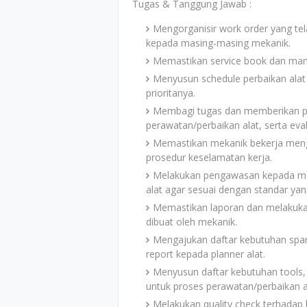
Tugas & Tanggung Jawab :
Mengorganisir work order yang tela
kepada masing-masing mekanik.
Memastikan service book dan manu
Menyusun schedule perbaikan alat
prioritanya.
Membagi tugas dan memberikan p
perawatan/perbaikan alat, serta eval
Memastikan mekanik bekerja mengg
prosedur keselamatan kerja.
Melakukan pengawasan kepada me
alat agar sesuai dengan standar yan
Memastikan laporan dan melakukan 
dibuat oleh mekanik.
Mengajukan daftar kebutuhan spare
report kepada planner alat.
Menyusun daftar kebutuhan tools, 
untuk proses perawatan/perbaikan a
Melakukan quality check terhadap h