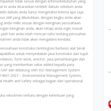
mparkan tidak sesuai dengan kriteria/kebutuhan yang
al ini anda disarankan terlebih dahulu sebelum anda
bih dahulu anda harus mengetahui kriteria apa saja
un skill yang dibutuhkan, dengan begitu anda akan
ang anda miliki sesuai dengan keinginan perusahaan.
dengan keinginan anda, akan tetapi anda ingin masuk
jauh hari anda telah mencari tahu tentang perusahan
ekrutmen anda tidak akan mengalami kendala.
perusahaan konstruksi terintegrasi berbasis alat berat
apabilitas untuk menyediakan jasa konstruksi dari tujuh
 foundation, form work, erector, jasa pertambangan dan
rasi yang memberikan value added kepada para
P-SAP dan didukung oleh ISO Management System
 14001:2007 – Environmental Management System,
 Health and Safety sebagai bagian dari operational
uka rekrutmen terbaru dengan ketentuan yang