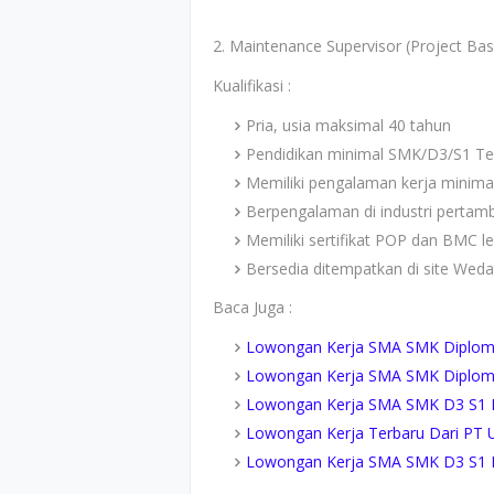
2. Maintenance Supervisor (Project Ba
Kualifikasi :
Pria, usia maksimal 40 tahun
Pendidikan minimal SMK/D3/S1 Tek
Memiliki pengalaman kerja minima
Berpengalaman di industri perta
Memiliki sertifikat POP dan BMC l
Bersedia ditempatkan di site Wed
Baca Juga :
Lowongan Kerja SMA SMK Diploma
Lowongan Kerja SMA SMK Diploma
Lowongan Kerja SMA SMK D3 S1 PT
Lowongan Kerja Terbaru Dari PT U
Lowongan Kerja SMA SMK D3 S1 