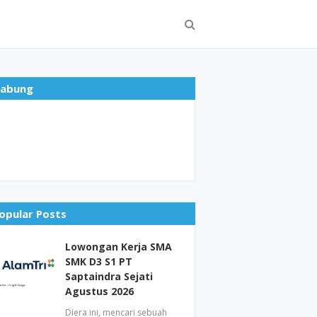
abung
opular Posts
Lowongan Kerja SMA
SMK D3 S1 PT
Saptaindra Sejati
Agustus 2026
Diera ini, mencari sebuah