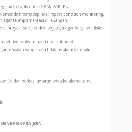
nggunaan tools untuk PPM, PAP, PU.
komendasi terhadap hasil report condition monitoring,
it agar terimplementasi di lapangan.
di proyek, serta tindak lanjutnya agar berjalan efisien
petitive problem pada unit alat berat.
gar masalah yang sama tidak terulang kembali.
kan CV dan berkas lamaran anda ke alamat email :
id
I DENGAN CARA JOIN