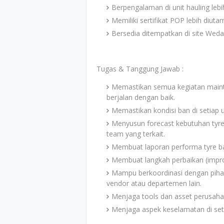
Berpengalaman di unit hauling leb
Memiliki sertifikat POP lebih diut
Bersedia ditempatkan di site Wed
Tugas & Tanggung Jawab :
Memastikan semua kegiatan mainte
berjalan dengan baik.
Memastikan kondisi ban di setiap 
Menyusun forecast kebutuhan tyre
team yang terkait.
Membuat laporan performa tyre bai
Membuat langkah perbaikan (improv
Mampu berkoordinasi dengan pihak
vendor atau departemen lain.
Menjaga tools dan asset perusaha
Menjaga aspek keselamatan di seti