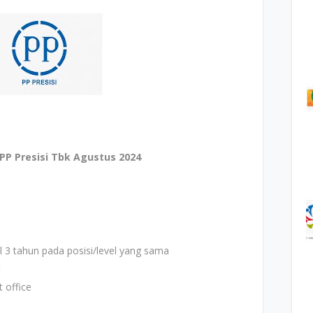
PP Presisi Tbk Agustus 2024
 3 tahun pada posisi/level yang sama
t
 office