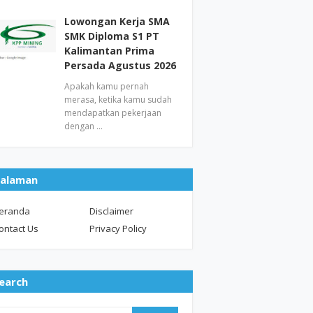
Lowongan Kerja SMA
SMK Diploma S1 PT
Kalimantan Prima
Persada Agustus 2026
Apakah kamu pernah
merasa, ketika kamu sudah
mendapatkan pekerjaan
dengan …
alaman
eranda
Disclaimer
ontact Us
Privacy Policy
earch