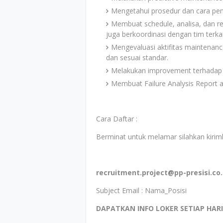
Mengetahui prosedur dan cara pe
Membuat schedule, analisa, dan re
juga berkoordinasi dengan tim terka
Mengevaluasi aktifitas maintenance 
dan sesuai standar.
Melakukan improvement terhadap re
Membuat Failure Analysis Report a
Cara Daftar :
Berminat untuk melamar silahkan kirim
recruitment.project@pp-presisi.co.
Subject Email : Nama_Posisi
DAPATKAN INFO LOKER SETIAP HAR