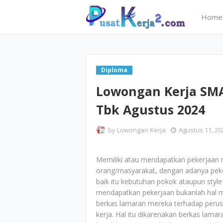
Home
Diploma
Lowongan Kerja SMA 
Tbk Agustus 2024
by
Lowongan Kerja
Agustus 11, 20
Memiliki atau mendapatkan pekerjaan 
orang/masyarakat, dengan adanya peker
baik itu kebutuhan pokok ataupun style 
mendapatkan pekerjaan bukanlah hal 
berkas lamaran mereka terhadap perus
kerja. Hal itu dikarenakan berkas lam