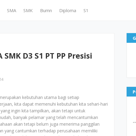
SMA
SMK
Bumn
Diploma
S1
G
SMK D3 S1 PT PP Presisi
24
P
merupakan kebutuhan utama bagi setiap
jaan, kita dapat memenuhi kebutuhan kita sehari-hari
yang ingin kita tampilkan, akan tetapi untuk
mudah, banyak pelamar yang telah mencantumkan
ahaan akan tetapi belum juga menerima panggilan
aran yang cantumkan terhadap perusahaan memiliki