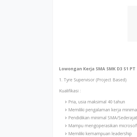
Lowongan Kerja SMA SMK D3 S1 PT 
1. Tyre Supervisor (Project Based)
Kualifikasi :
Pria, usia maksimal 40 tahun
Memiliki pengalaman kerja minimal
Pendidikan minimal SMA/Sederaja
Mampu mengoperasikan microsoft
Memiliki kemampuan leadership