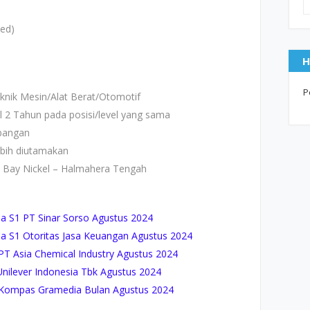
sed)
H
P
nik Mesin/Alat Berat/Otomotif
l 2 Tahun pada posisi/level yang sama
mbangan
ebih diutamakan
a Bay Nickel – Halmahera Tengah
 S1 PT Sinar Sorso Agustus 2024
 S1 Otoritas Jasa Keuangan Agustus 2024
 Asia Chemical Industry Agustus 2024
nilever Indonesia Tbk Agustus 2024
Kompas Gramedia Bulan Agustus 2024