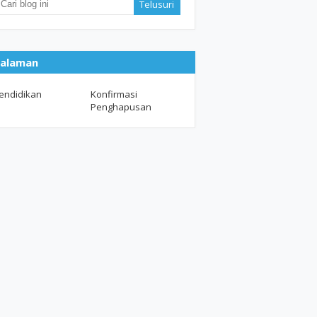
alaman
endidikan
Konfirmasi
Penghapusan