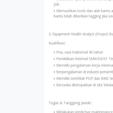
job.
Memastikan tools dan alat bantu 
bantu telah diberikan tagging jika s
3. Equipment Health Analyst (Project B
Kualifikasi :
Pria, usia maksimal 40 tahun
Pendidikan minimal SMK/D3/S1 Tek
Memiliki pengalaman kerja minima
Berpengalaman di industri perta
Memiliki sertifikat POP dan BMC l
Bersedia ditempatkan di site Wed
Tugas & Tanggung Jawab :
Melakukan predictive maintenance 