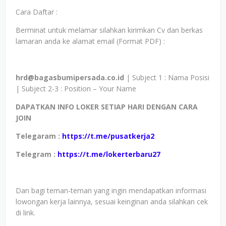
Cara Daftar :
Berminat untuk melamar silahkan kirimkan Cv dan berkas
lamaran anda ke alamat email (Format PDF) :
hrd@bagasbumipersada.co.id
| Subject 1 : Nama Posisi
| Subject 2-3 : Position – Your Name
DAPATKAN INFO LOKER SETIAP HARI DENGAN CARA
JOIN
Telegaram :
https://t.me/pusatkerja2
Telegram :
https://t.me/lokerterbaru27
Dan bagi teman-teman yang ingin mendapatkan informasi
lowongan kerja lainnya, sesuai keinginan anda silahkan cek
di link.