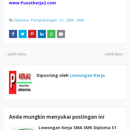
www.Pusatkerja2.com
Diploma
Pertambangan
S1
SMA
SMK
Lebih lama
Lebih baru
Diposting oleh
Lowongan Kerja
Anda mungkin menyukai postingan ini
Lowongan Kerja SMA SMK Diploma S1