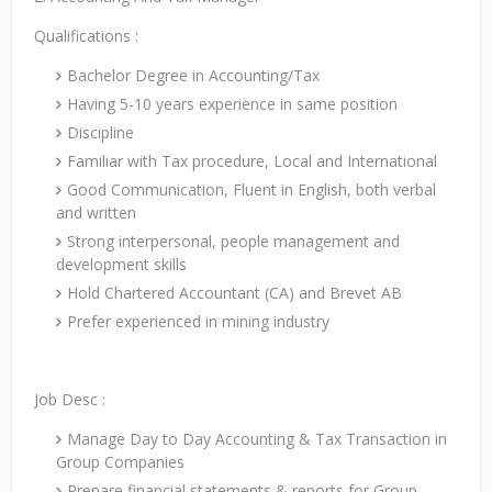
Qualifications :
Bachelor Degree in Accounting/Tax
Having 5-10 years experience in same position
Discipline
Familiar with Tax procedure, Local and International
Good Communication, Fluent in English, both verbal
and written
Strong interpersonal, people management and
development skills
Hold Chartered Accountant (CA) and Brevet AB
Prefer experienced in mining industry
Job Desc :
Manage Day to Day Accounting & Tax Transaction in
Group Companies
Prepare financial statements & reports for Group